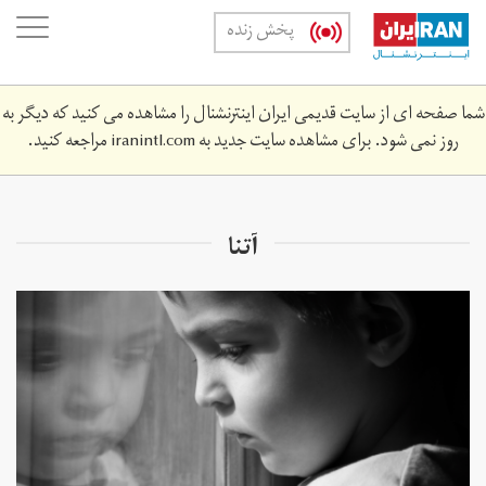
Skip
oggle
پخش زنده
to
ation
main
content
شما صفحه ای از سایت قدیمی ایران اینترنشنال را مشاهده می کنید که دیگر به
روز نمی شود. برای مشاهده سایت جدید به
iranintl.com
مراجعه کنید.
آتنا