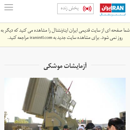
Skip
oggle
پخش زنده
to
ation
main
content
شما صفحه ای از سایت قدیمی ایران اینترنشنال را مشاهده می کنید که دیگر به
روز نمی شود. برای مشاهده سایت جدید به
iranintl.com
مراجعه کنید.
آزمایشات موشکی