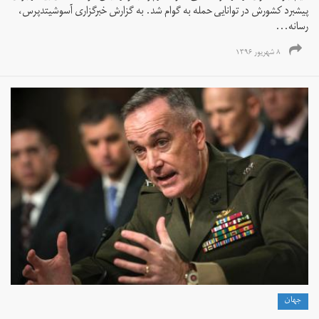
پیشبرد کشورش در توانایی حمله به گوام شد. به گزارش خبرگزاری آسوشیتدپرس،
رسانه...
۸ شهریور ۱۳۹۶
جهان