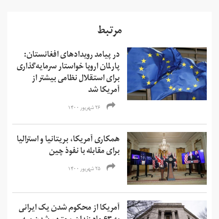
مرتبط
در پیامد رویدادهای افغانستان:
پارلمان اروپا خواستار سرمایه‌گذاری
برای استقلال نظامی بیشتر از
آمریکا شد
۲۶ شهریور ۱۴۰۰
همکاری آمریکا، بریتانیا و استرالیا
برای مقابله با نفوذ چین
۲۵ شهریور ۱۴۰۰
آمریکا از محکوم شدن یک ایرانی