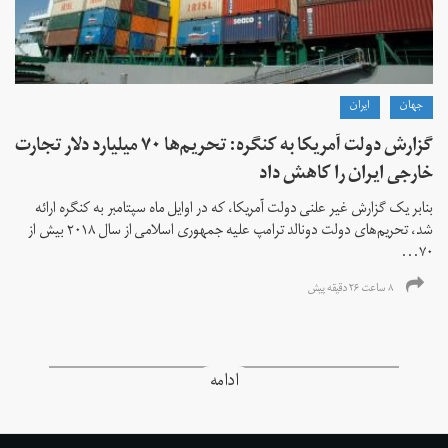
جهان
ايران
گزارش دولت آمریکا به کنگره: تحریم‌ها ۷۰ میلیارد دلار تجارت
خارجی ایران را کاهش داد
بنابر یک گزارش غیر علنی دولت آمریکا، که در اوایل ماه سپتامبر به کنگره ارائه
شد، تحریم‌های دولت دونالد ترامپ علیه جمهوری اسلامی از سال ۲۰۱۸ بیش از
۷۰...
۸ ساعت ۲۶ دقیقه پیش
ادامه