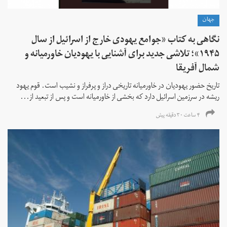
جهان
نگاهی به کتاب «جوامع یهودی خارج از اسرائیل از سال
۱۹۴۵»؛ تلاشی جدید برای آشنایی با یهودیان خاورمیانه و
شمال آفریقا
تاریخ حضور یهودیان در خاورمیانه تاریخی دراز و پرفراز و نشیب است. قوم یهود
ریشه در سرزمین اسرائیل دارد که بخشی از خاورمیانه است و پس از تبعید از...
۴ ساعت ۳۰ دقیقه پیش