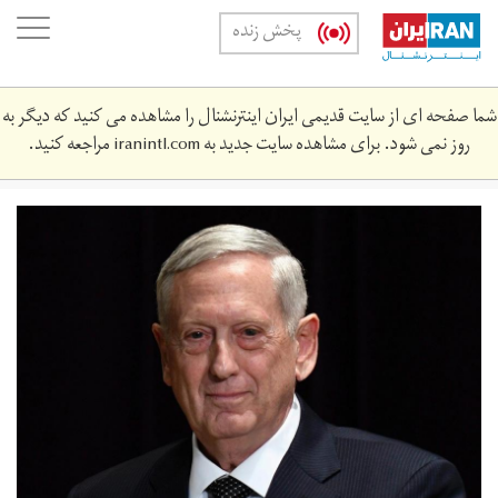
Skip
oggle
پخش زنده
to
ation
main
content
شما صفحه ای از سایت قدیمی ایران اینترنشنال را مشاهده می کنید که دیگر به
روز نمی شود. برای مشاهده سایت جدید به
iranintl.com
مراجعه کنید.
228195_255.jpg