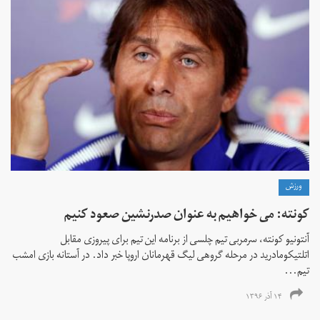
ورزش
کونته: می خواهیم به عنوان صدرنشین صعود کنیم
آنتونیو کونته، سرمربی تیم چلسی از برنامه این تیم برای پیروزی مقابل
اتلتیکومادرید در مرحله گروهی لیگ قهرمانان اروپا خبر داد. در آستانه بازی امشب
تیم‌...
۱۴ آذر ۱۳۹۶