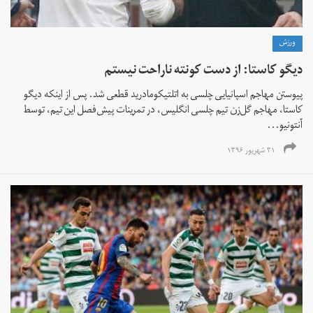
ورزش
دیگو کاستا: از دست کونته ناراحت نیستم
پیوستن مهاجم اسپانیایی چلسی به اتلتیکومادرید قطعی شد. پس از اینکه دیگو
کاستا، مهاجم گل‌زن تیم چلسی انگلیس، در تمرینات پیش‌فصل این تیم، توسط
آنتونیو...
۳۱ شهریور ۱۳۹۶