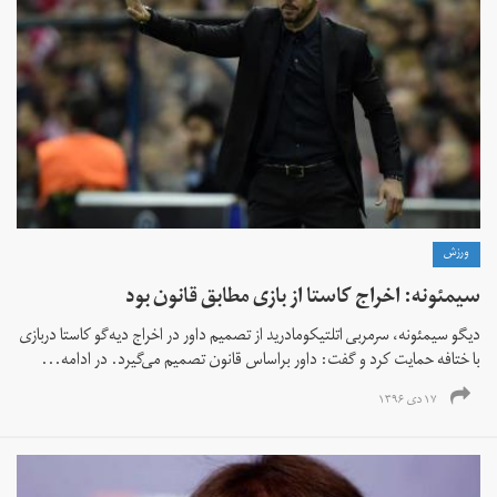
ورزش
سیمئونه: اخراج کاستا از بازی مطابق قانون بود
دیگو سیمئونه، سرمربی اتلتیکومادرید از تصمیم داور در اخراج دیه‌گو کاستا دربازی
با ختافه حمایت کرد و گفت: داور براساس قانون تصمیم می‌گیرد. در ادامه...
۱۷ دی ۱۳۹۶