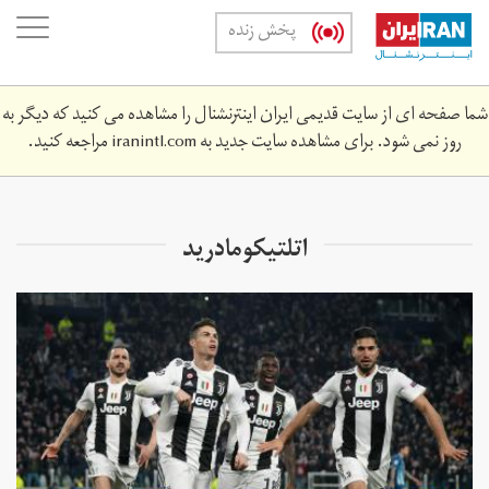
Skip
oggle
پخش زنده
to
ation
main
content
شما صفحه ای از سایت قدیمی ایران اینترنشنال را مشاهده می کنید که دیگر به
روز نمی شود. برای مشاهده سایت جدید به
iranintl.com
مراجعه کنید.
اتلتیکومادرید