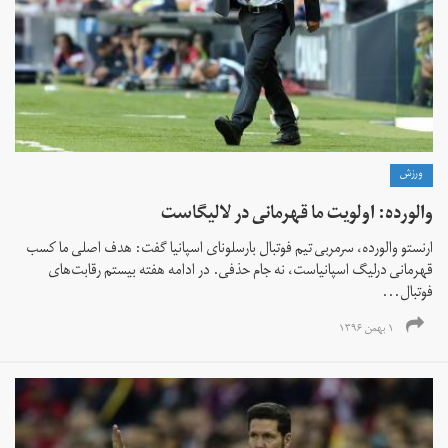
ورزش
والورده: اولویت ما قهرمانی در لالیگاست
ارنستو والورده، سرمربی تیم فوتبال بارسلونای اسپانیا گفت: هدف اصلی ما کسب
قهرمانی درلیگ اسپانیاست، نه جام حذفی. در ادامه هفته بیستم رقابت‌های
فوتبال...
۱ بهمن ۱۳۹۶