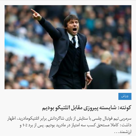
ورزش
کونته: شایسته پیروزی مقابل اتلتیکو بودیم
سرمربی تیم فوتبال چلسی با ستایش از بازی شاگردانش برابر اتلتیکومادرید، اظهار
داشت: کاملا مستحق کسب سه امتیاز در مادرید بودیم. پس از برد 2-1 و
ارزشمند...