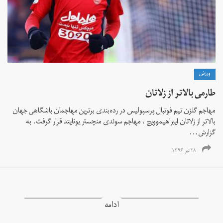
ورزش
طارمی بالاتر از زلاتان
مهاجم گلزن تیم فوتبال پرسپولیس در رده‌بندی برترین مهاجمان باشگاهی جهان
بالاتر از زلاتان ایبراهیموویچ ، مهاجم سوئدی منچستر یونایتد قرار گرفت. به
گزارش...
۲۸ تیر ۱۳۹۶
ادامه