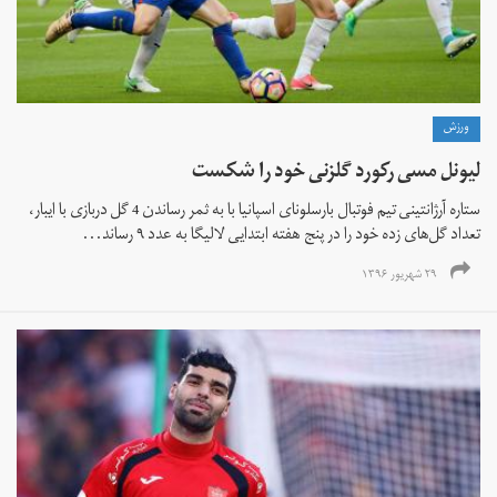
ورزش
لیونل مسی رکورد گلزنی خود را شکست
ستاره آرژانتینی تیم فوتبال بارسلونای اسپانیا با به ثمر رساندن 4 گل دربازی با ایبار،
تعداد گل‌های زده خود را در پنج هفته ابتدایی لالیگا به عدد ۹ رساند...
۲۹ شهریور ۱۳۹۶