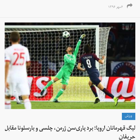
۶ مهر ۱۳۹۶
ورزش
لیگ قهرمانان اروپا؛ برد پاری‌سن ژرمن، چلسی و بارسلونا مقابل
حریفان