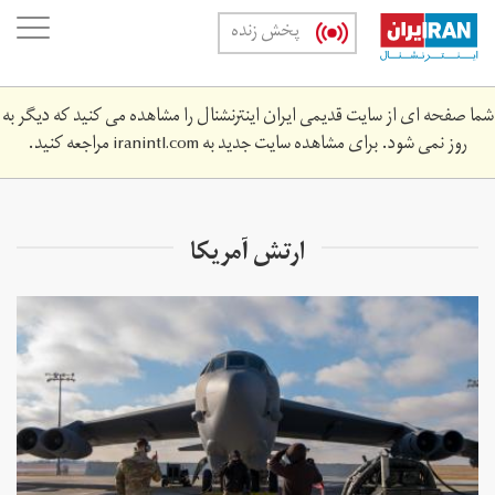
Skip
oggle
پخش زنده
to
ation
main
content
شما صفحه ای از سایت قدیمی ایران اینترنشنال را مشاهده می کنید که دیگر به
روز نمی شود. برای مشاهده سایت جدید به
iranintl.com
مراجعه کنید.
ارتش آمریکا