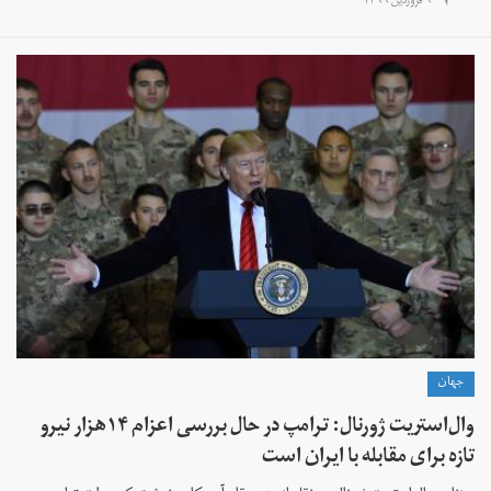
۹ فروردین ۱۳۹۹
جهان
وال‌استریت ژورنال: ترامپ در حال بررسی اعزام ۱۴هزار نیرو
تازه برای مقابله با ایران است