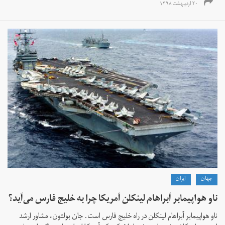
۲۰ اردیبهشت ۱۳۹۸
جهان
ايران
ناو هواپیمابر آبراهام لینکلن آمریکا چرا به خلیج فارس می‌آید؟
ناو هواپیمابر آبراهام لینکلن در راه خلیج فارس است. جان بولتون، مشاور ارشد