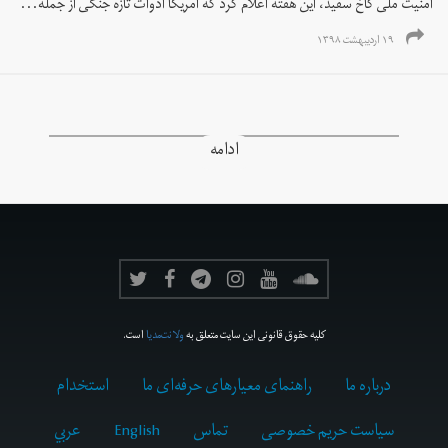
امنیت ملی کاخ سفید، این هفته اعلام کرد که آمریکا ادوات تازه جنگی از جمله...
۱۹ اردیبهشت ۱۳۹۸
ادامه
کلیه حقوق قانونی این سایت متعلق به
ولانت‌مدیا
است.
درباره ما
راهنمای معیارهای حرفه‌ای ما
استخدام
سیاست حریم خصوصی
تماس
English
عربي