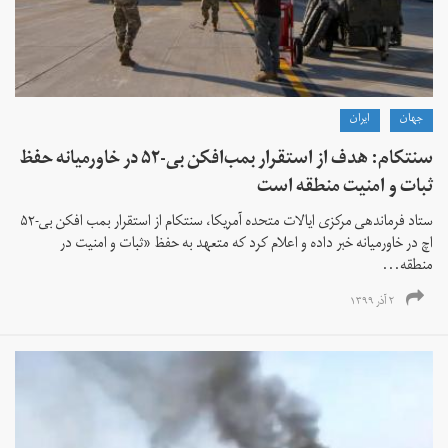
جهان
ايران
سنتکام: هدف از استقرار بمب‌افکن بی-۵۲ در خاورمیانه حفظ‌
ثبات و امنیت منطقه است
ستاد فرماندهی مرکزی ایالات متحده آمریکا، سنتکام از استقرار بمب افکن بی-۵۲
اچ در خاورمیانه خبر داده و اعلام کرد که متعهد به حفظ «ثبات و امنیت در
منطقه...
۲ آذر ۱۳۹۹