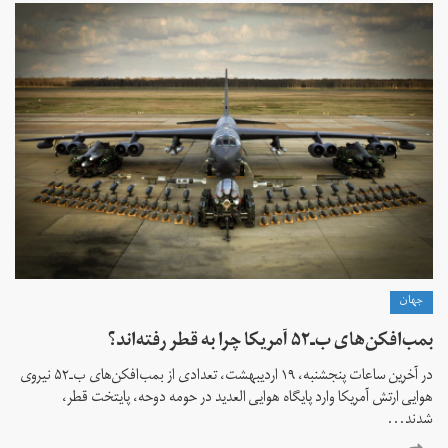
جهان
بمب‌افکن‌های ب‌ـ‌۵۲ آمریکا چرا به قطر رفته‌اند؟
در آخرین ساعات پنجشنبه، ۱۹ اردیبهشت، تعدادی از بمب‌افکن‌های ب‌ـ۵۲ نیروی
هوایی ارتش آمریکا وارد پایگاه هوایی العدید در حومه دوحه، پایتخت قطر،
شدند...