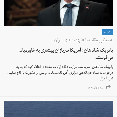
جهان
به منظور مقابله با «تهدیدهای ایران»
پاتریک شاناهان: آمریکا سربازان بیشتری به خاورمیانه
می‌فرستد
پاتریک شاناهان، سرپرست وزارت دفاع ایالات متحده، اعلام کرد که بنا به
درخواست ستاد فرماندهی مرکزی آمریکا،سنتکام، و پس از مشورت با کاخ سفید،
تقریبا هزار...
۲۸ خرداد ۱۳۹۸