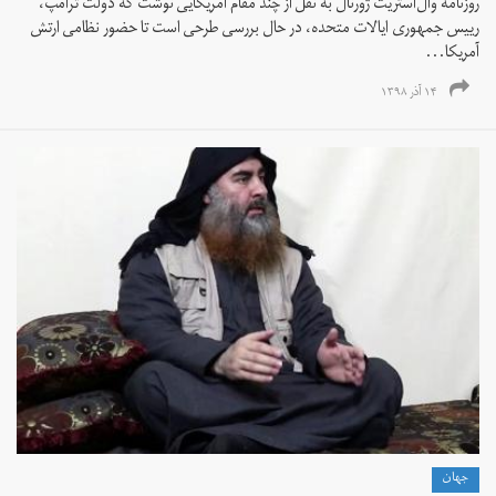
روزنامه وال‌استریت ژورنال به نقل از چند مقام آمریکایی نوشت که دولت ترامپ،
رییس جمهوری ایالات متحده، در حال بررسی طرحی است تا حضور نظامی ارتش
آمریکا...
۱۴ آذر ۱۳۹۸
جهان