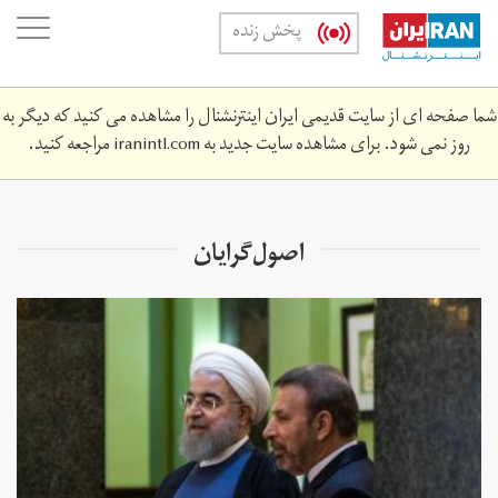
Skip
oggle
پخش زنده
to
ation
main
content
شما صفحه ای از سایت قدیمی ایران اینترنشنال را مشاهده می کنید که دیگر به
روز نمی شود. برای مشاهده سایت جدید به
iranintl.com
مراجعه کنید.
اصول‌گرایان