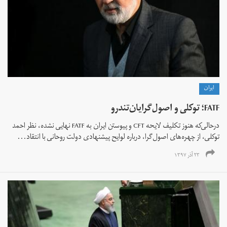
ايران
FATF؛ توکلی و اصول‌گرایان‌تند‌رو
درحالی‌که هنوز تکلیف لایحه CFT و پیوستن ایران به FATF نهایی نشده، نظر احمد
توکلی، از چهره‌های اصول‌‌گرا، درباره لوایح پیشنهادی دولت روحانی با انتقاد...
۲۳ آذر ۱۳۹۷