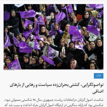
ايران
نواصولگرایی، کشتی بحران‌زده سیاست و رهایی از بارهای
اضافی
شکست اصول‌گرایان درانتخابات ریاست جمهوری سال 96 شکستی معمولی نبود،
شکستی بود که زلزله سنگینی در اردوگاه اصول‌گرایان به‌راه انداخت و سبب شد که