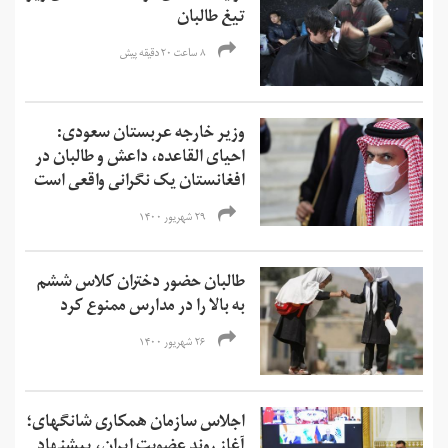
تیغ طالبان
۸ ساعت ۲۰ دقیقه پیش
وزیر خارجه عربستان سعودی:
احیای القاعده،‌ داعش و طالبان در
افغانستان یک نگرانی واقعی است
۲۹ شهریور ۱۴۰۰
طالبان حضور دختران کلاس ششم
به بالا را در مدارس ممنوع کرد
۲۶ شهریور ۱۴۰۰
اجلاس سازمان همکاری شانگهای؛