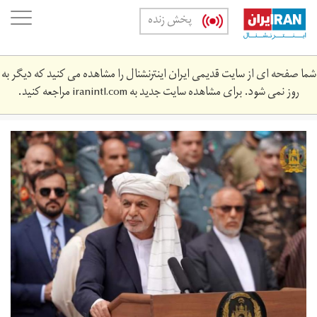
Skip
oggle
پخش زنده
to
ation
main
content
شما صفحه ای از سایت قدیمی ایران اینترنشنال را مشاهده می کنید که دیگر به
روز نمی شود. برای مشاهده سایت جدید به
iranintl.com
مراجعه کنید.
thumbnail_processed.jpeg