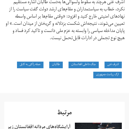
اشرف غنی هرچند به سقوط ولسوالی‌ها به‌دست طالبان اشاره مستقیم
نکرد، خطاب به سیاستمداران و مقام‌های ارشد دولت گفت سیاست را از
نهادهای امنیتی خارج کنید و افزود: «وقتی مقام‌ها بر اساس واسطه
تعیین می‌شوند، نتیجه‌اش شکست بزدلانه و گریختن از میدان است.» او
پایان مداخله سیاسی را وابسته به عزم ملی دانست و تاکید کرد فساد و
هیچ نوع تجملی در ادارات قابل‌تحمل نیست.
اشرف غنی
جنگ داخلی افغانستان
طالبان
حمله راکتی به کابل
ارگ ریاست‌ جمهوری
مرتبط
آرایشگاه‌های مردانه افغانستان زیر