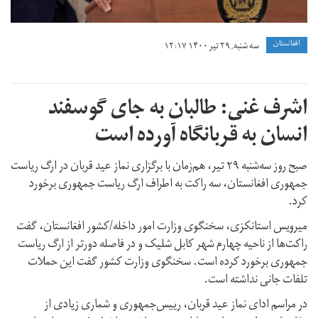
افغانستان
سه شنبه, ۲۹ تیر ۱۴۰۰ ۱۲:۱۷
اشرف غنی: طالبان به جای گوسفند
انسان به قربانگاه آورده است
صبح روز سه‌شنبه ۲۹ تیر، هم‌زمان با برگزاری نماز عید قربان در ارگ ریاست
جمهوری افغانستان، سه راکت به اطراف ارگ ریاست‌ جمهوری برخورد
کرد.
میرویس استانکزی، سخنگوی وزارت امور داخله/کشور افغانستان، گفت
راکت‌ها از ناحیه چهارم شهر کابل شلیک و در فاصله دورتر از ارگ ریاست‌
جمهوری برخورد کرده است. سخنگوی وزارت کشور گفت این حملات
تلفات جانی نداشته است.
در مراسم ادای نماز عید قربان، رییس‌جمهوری و شماری زیادی از