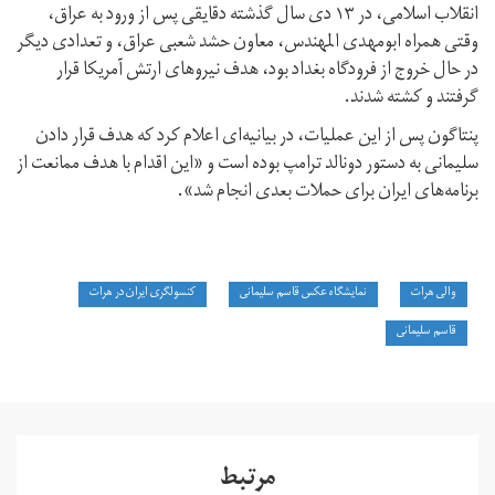
انقلاب اسلامی، در ۱۳ دی سال گذشته دقایقی پس از ورود به عراق،
وقتی همراه ابومهدی المهندس، معاون حشد شعبی عراق، و تعدادی دیگر
در حال خروج از فرودگاه بغداد بود، هدف نیروهای ارتش آمریکا قرار
گرفتند و کشته شدند.
پنتاگون پس از این عملیات، در بیانیه‌ای اعلام کرد که هدف قرار دادن
سلیمانی به دستور دونالد ترامپ بوده است و «این اقدام با هدف ممانعت از
برنامه‌های ایران برای حملات بعدی انجام شد».
والی هرات
نمایشگاه عکس قاسم سلیمانی
کنسولگری ایران در هرات
قاسم سلیمانی
مرتبط