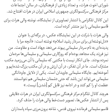
شورای اخوت هرات، و تعداد زیادی از فرهنگیان، در سالن اجتماعات
مرکز فرهنگی سرکنسولگری جمهوری اسلامی ایران در هرات افتتاح شد.
این کانال تلگرامی با انتشار تصاویری از نمایشگاه، نوشته والی هرات برای
قاسم سلیمانی را نیز منتشر کرده است.
والی هرات با شرکت در این نمایشگاه عکس، در برگه‌ای با عنوان
«دل‌نوشته‌ای برای سردار رشید اسلام» نوشته است: «آنچه مرا با
پدیده‌ای به نام سردار سلیمانی پیوند می‌دهد جهاد است و مقاومت. من
نیز فرزند یک مجاهد بوده‌ام که روزگاری سلیمانی و سلیمانی‌ها مردمان
نمرده بودند. جای انکار نیست با مکتبی که سلیمانی با آن می‌رزمید مکتب
مشترک است. ما در آن تفکر، در آن ارزش و در آن مکتب بزرگ شده‌ایم و
آموخته‌ایم. جایگاه سلیمانی جاویدان است. یکی از دلایل جاودانگی
سلیمانی می‌تواند این باشد که حتی دشمنان سلیمانی هم نتوانستند
عظمت او را کم کنند و در ادامه نیز قابل کم [شدن] نیست.»
هرچند کانال تلگرام مرکز فرهنگی سرکنسولگری ایران در هرات دقایقی
پس از انتشار عکس‌ها، تصویر دست‌خط والی هرات را حذف کرد.
قاسم سلیمانی فرمانده نیروی قدس، شاخه برون‌مرزی سپاه پاسداران