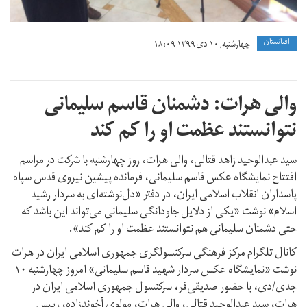
افغانستان
چهارشنبه, ۱۰ دی ۱۳۹۹ ۱۸:۰۹
والی هرات: دشمنان قاسم سلیمانی
نتوانستند عظمت او را کم کند
سید عبدالوحید زاهد قتالی، والی هرات، روز چهارشنبه با شرکت در مراسم
افتتاح نمایشگاه عکس قاسم سلیمانی، فرمانده پیشین نیروی قدس سپاه
پاسداران انقلاب اسلامی ایران، در دفتر «دل‌نوشته‌ای به سردار رشید
اسلام» نوشت «یکی از دلایل جاودانگی سلیمانی می‌تواند این باشد که
حتی دشمنان سلیمانی هم نتوانستند عظمت او را کم کند».
کانال تلگرام مرکز فرهنگی سرکنسولگری جمهوری اسلامی ایران در هرات
نوشت «نمایشگاه عکس سردار شهید قاسم سلیمانی» امروز چهارشنبه ۱۰
جدی/دی، با حضور صدیقی‌فر، سرکنسول جمهوری اسلامی ایران در
هرات، سید عبدالوحید قتالی، والی هرات، مولوی آخوندزاده، رییس