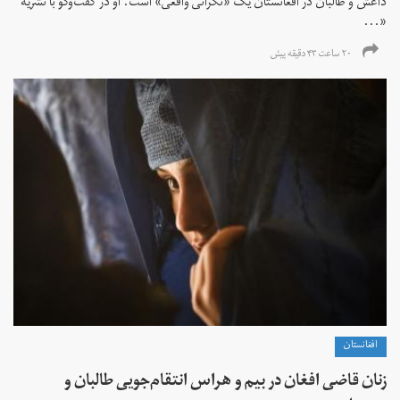
داعش و طالبان در افغانستان یک «نگرانی واقعی» است. او در گفت‌وگو با نشریه
«...
۲۰ ساعت ۴۳ دقیقه پیش
افغانستان
زنان قاضی افغان در بیم و هراس انتقام‌جویی طالبان و