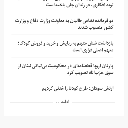
نوید افکاری، در زندان جان باخته است
دو فرمانده نظامی طالبان به معاونت وزارت دفاع و وزارت
کشور منصوب شدند
بازداشت شش متهم به ربایش و خرید و فروش کودک؛
متهم اصلی فراری است
پارلمان اروپا قطعنامه‌ای در محکومیت بی‌ثباتی لبنان از
سوی حزب‌الله تصویب کرد
ارتش سودان: طرح کودتا را خنثی کردیم
ادامه...