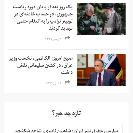
یک روز بعد از پایان دوره‌ ریاست
جمهوری، دو حساب‌ خامنه‌ای در
توییتر ترامپ را به انتقام حتمی
تهدید کردند
۳ بهمن ۱۳۹۹
صبح امروز: الکاظمی، نخست وزیر
عراق، در کشتن سلیمانی نقش
داشت
۱۴ دی ۱۳۹۹
تازه چه خبر؟
سازمان حقوق بشر ایران: شاهین ناصری، شاهد شکنجه