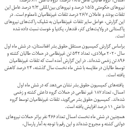
امسال، گروه طالبان عامل ۴۸/۵ درصد، گروه داعش ۶/۳ درصد،
نیروهای حکومتی ۱۵/۵ درصد و نیروهای بین‌‌المللی ۲/۳ درصد عامل این
تلفات بودند و عاملان ۲۶/۷ درصد تلفات غیرنظامیان نامعلوم است. در
این گزارش، عوامل سایر تلفات غیرنظامیان به شلیک راکت‌های نیروهای
پاکستانی در ولایت‌های کنر، قندهار، پکتیا و خوست‌ نسبت داده شده
است.
براساس گزارش کمیسیون مستقل حقوق بشر افغانستان، در شش ماه اول
سال ۲۰۲۰ میلادی، تعداد ۵۴۲ تن غیرنظامی در حملات طالبان کشته و
۸۹۶ تن زخمی شده‌اند. در این گزارش آمده است که تلفات غیرنظامیان
توسط طالبان در مقایسه با شش ماه نخست سال گذشته، ۲۴ درصد کاهش
یافته است.
یافته‌های کمیسیون حقوق بشر نشان می‌‌دهد که در شش ماه اول
امسال، تعداد ۱۸۷ غیر نظامی در حملات گروه داعش کشته و زخمی
شده‌اند‌. کمیسیون حقوق بشر می‌گوید، تلفات غیرنظامیان توسط گروه
داعش‌ ۱۱ درصد افزایش یافته است.
همچنین در شش ماه نخست امسال تعداد ۴۶۶ نفر براثر حملات نیروهای
دولتی کشته و مجروح شده‌اند و این رقم با توجه به آمار پارسال،