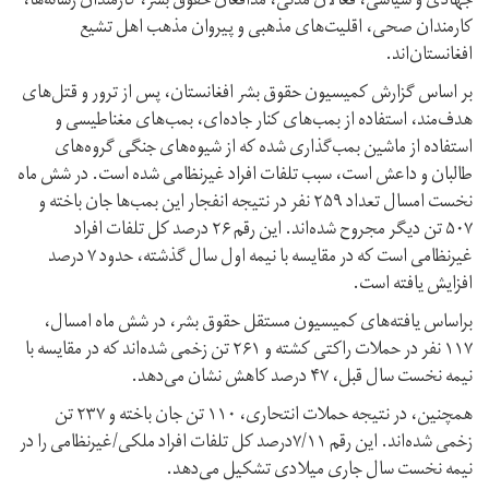
جهادی و سیاسی، فعالان مدنی، مدافعان حقوق بشر، کارمندان رسانه‌ها،
کارمندان صحی، اقلیت‌های مذهبی و پیروان مذهب اهل تشیع
افغانستان‌اند.
بر اساس گزارش کمیسیون حقوق بشر افغانستان، پس از ترور و قتل‌های
هدف‌مند، استفاده از بمب‌های کنار جاده‌ای، بمب‌های مغناطیسی و
استفاده از ماشین بمب‌گذاری شده که از شیوه‌های جنگی گروه‌های
طالبان و داعش است، سبب تلفات افراد غیرنظامی شده است. در شش ماه
نخست امسال تعداد ۲۵۹ نفر در نتیجه انفجار این بمب‌ها جان‌ باخته و
۵۰۷ تن دیگر‌ مجروح شده‌اند. این رقم ۲۶ درصد کل تلفات افراد
غیرنظامی است که در مقایسه با نیمه اول سال گذشته، حدود ۷ درصد
افزایش یافته است.
براساس یافته‌های کمیسیون مستقل حقوق بشر، در شش ماه امسال،
۱۱۷ نفر در حملات راکتی کشته و ۲۶۱ تن زخمی شده‌اند که در مقایسه با
نیمه نخست سال قبل، ۴۷ درصد کاهش نشان می‌دهد.
همچنین، در نتیجه حملات‌ انتحاری، ۱۱۰ تن جان ‌باخته و ۲۳۷ تن
زخمی شده‌اند. این رقم‌ ۷/۱۱درصد کل تلفات افراد ملکی/غیرنظامی را در
نیمه نخست سال جاری میلادی‌ تشکیل می‌دهد.