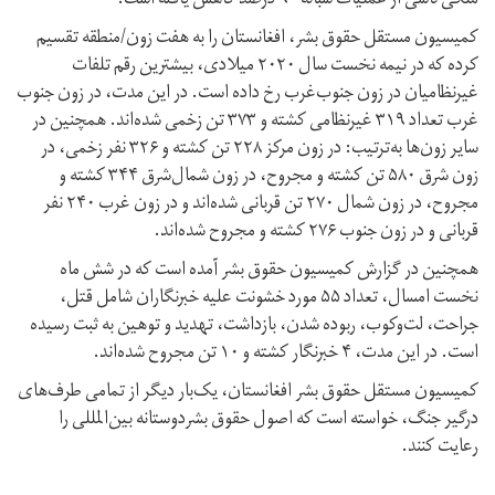
ملکی ناشی از عملیات شبانه‌‌ ۹۰ درصد کاهش یافته است.
کمیسیون مستقل حقوق بشر، افغانستان را به هفت زون/منطقه تقسیم
کرده که در نیمه نخست سال ۲۰۲۰ میلادی، بیشترین رقم تلفات
غیرنظامیان در‌ زون جنوب‌غرب رخ داده است. در این مدت، در زون جنوب
غرب تعداد ۳۱۹ غیرنظامی کشته و ۳۷۳ تن زخمی شده‌اند. همچنین در
سایر زون‌ها به‌ترتیب‌: در زون مرکز ۲۲۸ تن کشته و ۳۲۶ نفر زخمی، در
زون شرق ۵۸۰ تن کشته و مجروح، در زون شمال‌شرق ۳۴۴ کشته و
مجروح، در زون شمال ۲۷۰ تن قربانی شده‌اند و در زون غرب ۲۴۰ نفر
قربانی و در زون جنوب ۲۷۶ کشته و مجروح شده‌اند.
همچنین در گزارش کمیسیون حقوق بشر آمده است که در شش ماه
نخست امسال، ‌تعداد ۵۵ مورد خشونت علیه خبرنگاران‌ شامل قتل،
جراحت، لت‌‌وکوب، ربوده شدن، بازداشت، تهدید و توهین‌ به ثبت رسیده
است. در این مدت، ۴ خبرنگار کشته و ۱۰ تن مجروح شده‌اند.
کمیسیون مستقل حقوق بشر افغانستان‌، یک‌بار دیگر از تمامی طرف‌های
درگیر جنگ، خواسته است که اصول حقوق بشردوستانه بین‌المللی‌ را
رعایت کنند.