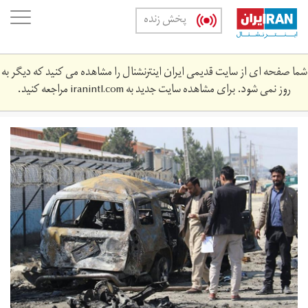
Skip
oggle
پخش زنده
to
ation
main
content
شما صفحه ای از سایت قدیمی ایران اینترنشنال را مشاهده می کنید که دیگر به
روز نمی شود. برای مشاهده سایت جدید به
iranintl.com
مراجعه کنید.
2149095.jpg