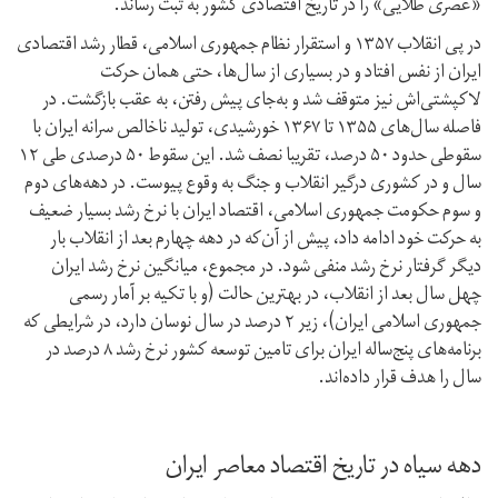
«عصری طلایی» را در تاریخ اقتصادی کشور به ثبت رساند.
در پی انقلاب ۱۳۵۷ و استقرار نظام جمهوری اسلامی، قطار رشد اقتصادی
ایران از نفس افتاد و در بسیاری از سال‌ها، حتی همان حرکت
لاکپشتی‌اش نیز متوقف شد و به‌جای پیش رفتن، به عقب بازگشت. در
فاصله سال‌های ۱۳۵۵ تا ۱۳۶۷ خورشیدی، تولید ناخالص سرانه ایران با
سقوطی حدود ۵۰ درصد، تقریبا نصف شد. این سقوط ۵۰ درصدی طی ۱۲
سال و در کشوری درگیر انقلاب و جنگ به وقوع پیوست. در دهه‌های دوم
و سوم حکومت جمهوری اسلامی، اقتصاد ایران با نرخ رشد بسیار ضعیف
به حرکت خود ادامه داد، پیش از آن‌که در دهه چهارم بعد از انقلاب بار
دیگر گرفتار نرخ رشد منفی شود. در مجموع، میانگین نرخ رشد ایران
چهل سال بعد از انقلاب، در بهترین حالت (و با تکیه بر آمار رسمی
جمهوری اسلامی ایران)، زیر ۲ درصد در سال نوسان دارد، در شرایطی که
برنامه‌های پنج‌ساله ایران برای تامین توسعه کشور نرخ رشد ۸ در‌صد در
سال را هدف قرار داده‌اند.
دهه سیاه در تاریخ اقتصاد معاصر ایران