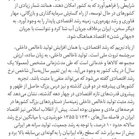
شرایطی را فراهم آورد که به کشور امکان دهند، همانند شمار زیادی از
کشور‌های در حال توسعه، از راه گسترش سرمایه‌گذاری و بازرگانی، مهار
فناوری و رشد بهره‌وری، زمینه رشد اقتصادی پایدار را به وجود آورد. به
دیگر سخن، ایران بر‌خلاف جریان آب شنا کرد و نتوانست با جریان
«جهانی شدن» اقتصاد هماهنگ شود.
از یاد نبریم که رشد اقتصادی، یا همان افزایش تولید ناخالص داخلی،
سرچشمه ثروت ملی است. تولید ناخالص داخلی، به زبان ساده، ارزش
مجموعه کالا‌ها و خدماتی است که طی مدت‌زمانی مشخص (معمولا یک
سال) در یک کشور به وجود می‌آید. به این تغییر سال‌به‌سال شاخص نرخ
رشد اقتصادی گفته می‌شود که می‌تواند منفی یا مثبت باشد. تجربه
کشور‌های پیشرفته در دو قرن گذشته و نیز درس بزرگ حاصل از ظهور و
پیشروی قدرت‌های تازه اقتصادی در چهار دهه گذشته، نشان می‌دهد که
رشد مثبت تولید ناخالص داخلی زمینه‌ساز دستاورد‌های بزرگ کشور‌ها در
عرصه‌های مادی و معنوی بوده است. پیش از انقلاب اسلامی نیز اقتصاد
ایران در فاصله سال‌های ۱۳۴۰ تا ۱۳۵۵ خورشیدی، با میانگین نرخ رشد
سالانه حدود ۱۰ در‌صد، با توجه به رشد جمعیت، تولید سرانه هر ایرانی
بیش از سه برابر شد که سطح رفاه ایرانیان را به‌گونه‌ای بی‌سابقه بالا برد و