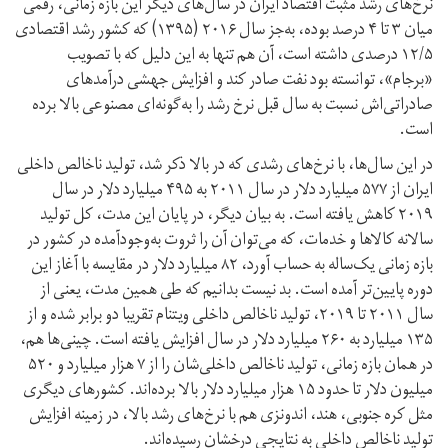
نرخ‌های رشد مثبت اقتصاد ایران در سال‌های دیگر این بازه زمانی، رقمی
میان ۳ تا ۴ درصد بوده، به‌جز سال ۲۰۱۶ (۱۳۹۵) که کشور رشد اقتصادی
۱۲/۵ درصدی داشته است، آن هم تنها به این دلیل که با تصویب
«برجام»، توانسته بود نفت صادر کند و افزایش جهشی در‌آمد‌های
صادراتی‌اش نسبت به سال قبل نرخ رشد را به‌گونه‌ای مصنوعی بالا برده
است.
در این سال‌ها، با نرخ‌های رشدی که در بالا ذکر شد، تولید ناخالص داخلی
ایران از ۵۷۷ میلیارد دلار در سال ۲۰۱۱ به ۴۹۵ میلیارد دلار در سال
۲۰۱۹ کاهش یافته است. به بیان دیگر، در پایان این مدت، کل تولید
سالانه کالا‌ها و خدمات، که می‌توان آن را ثروت به‌وجود‌آمده در کشور در
بازه زمانی یک‌ساله به حساب آورد، ۸۲ میلیارد دلار در مقایسه با آغاز این
دوره پایین‌تر آمده است. بد نیست بدانیم که طی همین مدت، یعنی از
سال ۲۰۱۱ تا ۲۰۱۹، تولید ناخالص داخلی ویتنام تقریبا دو برابر شده و از
۱۳۵ میلیارد به ۲۶۰ میلیارد دلار در سال افزایش یافته است. چینی‌ها هم،
در همان بازه زمانی، تولید ناخالص داخلی‌شان را از ۷ هزار میلیارد و ۵۲۰
میلیون دلار تا حدود ۱۵ هزار میلیارد دلار بالا برده‌اند. کشور‌های دیگری
مثل کره جنوبی، هند، اندونزی هم با نرخ‌های رشد بالا، در زمینه افزایش
تولید ناخالص داخلی به نتایجی درخشان رسیده‌اند.