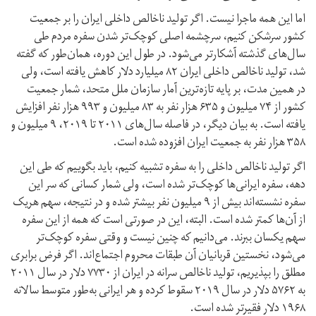
اما این همه ماجرا نیست. اگر تولید ناخالص داخلی ایران را بر جمعیت
کشور سر‌شکن کنیم، سرچشمه اصلی کوچک‌تر شدن سفره مردم طی
سال‌های گذشته آشکارتر می‌شود. در طول این دوره، همان‌طور که گفته
شد، تولید ناخالص داخلی ایران ۸۲ میلیارد دلار کاهش یافته است، ولی
در همین مدت، بر پایه تازه‌ترین آمار سازمان ملل متحد، شمار جمعیت
کشور از ۷۴ میلیون و ۶۳۵ هزار نفر به ۸۳ میلیون و ۹۹۳ هزار نفر افزایش
یافته است. به بیان دیگر، در فاصله سال‌های ۲۰۱۱ تا ۲۰۱۹، ۹ میلیون و
۳۵۸ هزار نفر به جمعیت ایران افزوده شده است.
اگر تولید ناخالص داخلی را به سفره تشبیه کنیم، باید بگوییم که طی این
دهه، سفره ایرانی‌ها کوچک‌تر شده است، ولی شمار کسانی که سر این
سفره نشسته‌اند بیش از ۹ میلیون نفر بیشتر شده و در نتیجه، سهم هر‌یک
از آن‌ها کمتر شده است. البته، این در صورتی است که همه از این سفره
سهم یکسان ببرند. می‌دانیم که چنین نیست و وقتی سفره کوچک‌تر
می‌شود، نخستین قربانیان آن طبقات محروم اجتماع‌اند. اگر فرض برابری
مطلق را بپذیریم، تولید ناخالص سرانه در ایران از ۷۷۳۰ دلار در سال ۲۰۱۱
به ۵۷۶۲ دلار در سال ۲۰۱۹ سقوط کرده و هر ایرانی به‌طور متوسط سالانه
۱۹۶۸ دلار فقیر‌تر شده است.