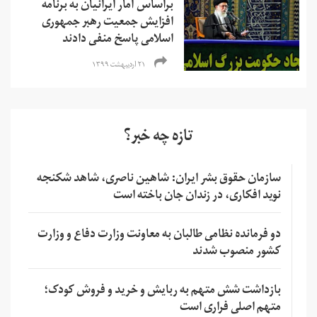
براساس آمار ایرانیان به برنامه
افزایش جمعیت رهبر جمهوری
اسلامی پاسخ منفی دادند
۲۱ اردیبهشت ۱۳۹۹
تازه چه خبر؟
سازمان حقوق بشر ایران: شاهین ناصری، شاهد شکنجه
نوید افکاری، در زندان جان باخته است
دو فرمانده نظامی طالبان به معاونت وزارت دفاع و وزارت
کشور منصوب شدند
بازداشت شش متهم به ربایش و خرید و فروش کودک؛
متهم اصلی فراری است