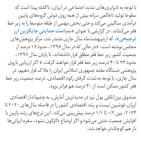
با توجه به نابرابری‌های شدید اجتماعی در ایران، ناگفته پیدا است که
سقوط تولید ناخالص سرانه بیش از همه روی دوش گروه‌های پایین
در‌آمدی سنگینی می‌کند و حتی بخش مهمی از طبقه متوسط را به زیر خط
فقر می‌کشاند. در گزارشی با عنوان «
سیاست حمایتی جایگزین ارز
ترجیحی
»، که اردیبهشت‌ماه سال جاری منتشر شد، مرکز پژوهش‌های
مجلس نوشته است: «در حالی که در سال ۱۳۹۶، حدود ۱۶ درصد از
جمعیت کشور زیر خط فقر مطلق قرار داشته‌اند، تا پایان سال ۱۳۹۷،
حدود ۲۳ تا ۴۰ درصد زیر خط فقر قرار خواهند گرفت.» اگر ارزیابی بازوی
پژوهشی دستگاه مقننه جمهوری اسلامی ایران را ملاک قرار دهیم، در
سال جاری، با توجه به شدت گرفتن رکود اقتصادی، در‌صد جمعیت زیر خط
فقر کشور ممکن است از ۴۰ درصد هم فراتر برود.
صندوق بین‌المللی پول نیز در جدیدترین آمارش، به چشم‌انداز‌ اقتصادی
ایران خوشبین نیست و رشد اقتصادی کشور را در فاصله سال‌های ۲۰۲۰ تا
۲۰۲۴، بین ۰/۲ تا ۱/۱ درصد پیش‌بینی می‌کند. این نرخ‌های رشد پایین با
افزایش جمعیت خنثی می‌شود و اگر اوضاع دگرگون نشود، سفره ایرانی‌ها
باز هم کوچک‌تر خواهد شد.