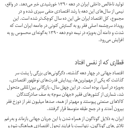
تولید ناخالص داخلی ایران در دهه ۱۳۹۰ خورشیدی خبر می‌دهد. در واقع،
نیمی از سال‌های این دهه با رشد اقتصادی منفی سپری شده و در
مجموع، کل اقتصاد ایران طی این ده سال کوچک‌تر شده است. این
رویداد سرچشمه اصلی فقر رو به گسترش کنونی در جامعه ایران است که
شدت و دامنه آن به‌ویژه در نیمه دوم دهه ۱۳۹۰ به‌گونه‌ای محسوس رو به
افزایش می‌رود.
قطاری که از نفس افتاد
اقتصاد جهانی در چهار دهه گذشته، دگرگونی‌های بزرگی را پشت سر
گذاشت که یکی از مهم‌ترین‌ها، پیدایش قدرت‌های نوظهور اقتصادی،
به‌ویژه در آسیا، بوده است. در این چهل سال، بازرگانی بین‌المللی متحول
شد، شماری از کشور‌های فقیر «جهان سوم» به صف صادر‌کنندگان
کالا‌های صنعتی پیوستند و مهم‌تر از همه، صد‌ها میلیون نفر از دوزخ فقر
بیرون آمدند و در جمع طبقه متوسط قرار گرفتند.
ایران به دلایل گوناگون از همراه شدن با این جریان جهانی باز‌ماند و به‌رغم
تلاش‌های گوناگون، نتوانست با فرایند تحول اقتصادی هماهنگ شود و