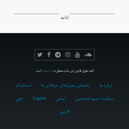
ادامه
کلیه حقوق قانونی این سایت متعلق به
ولانت‌مدیا
است.
درباره ما
راهنمای معیارهای حرفه‌ای ما
استخدام
سیاست حریم خصوصی
تماس
English
عربي
فارسى