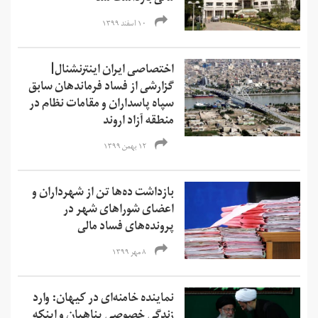
۱۰ اسفند ۱۳۹۹
اختصاصی ایران اینترنشنال|
گزارشی از فساد فرماندهان سابق
سپاه پاسداران و مقامات نظام در
منطقه آزاد اروند
۱۲ بهمن ۱۳۹۹
بازداشت ده‌ها تن از شهرداران و
اعضای شوراهای شهر در
پرونده‌های فساد مالی
۸ مهر ۱۳۹۹
نماینده خامنه‌ای در کیهان: وارد
زندگی خصوصی پناهیان و اینکه