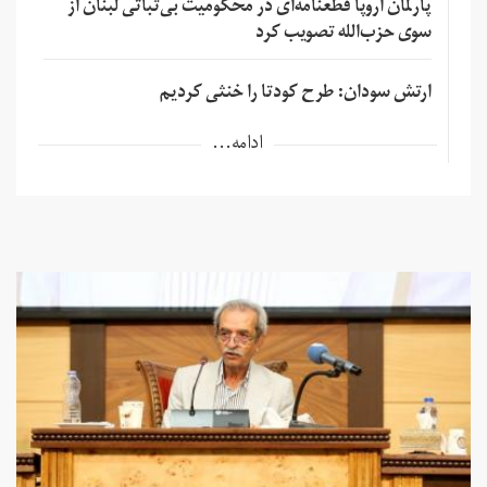
پارلمان اروپا قطعنامه‌ای در محکومیت بی‌ثباتی لبنان از
سوی حزب‌الله تصویب کرد
ارتش سودان: طرح کودتا را خنثی کردیم
ادامه...