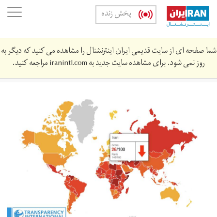
Skip
oggle
پخش زنده
to
ation
main
content
شما صفحه ای از سایت قدیمی ایران اینترنشنال را مشاهده می کنید که دیگر به
روز نمی شود. برای مشاهده سایت جدید به
iranintl.com
مراجعه کنید.
website_-
_index.jpg