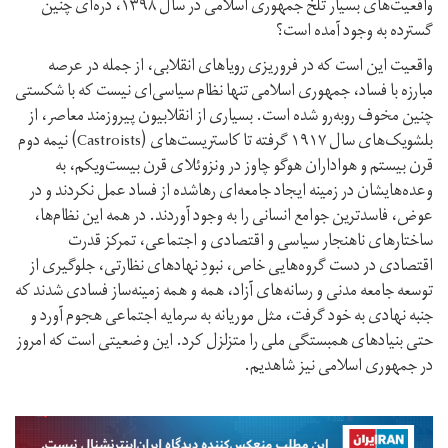
واقعیت‌های بسیار تلخ جمهوری اسلامی در سال ۱۳۹۸، دره‌ای چنین
گسترده به وجود آمده است؟
واقعیت این است که در فروریزی رویا‌های انقلابی، از جمله در عرصه
مبارزه با فساد، جمهوری اسلامی تنها نظام سیاسی‌ای نیست که با شکستی
چنین مخوف روبه‌رو شده است. بسیاری از انقلابیون پیروزمند معاصر، از
بلشویک‌های سال ۱۹۱۷ گرفته تا کاستریست‌های (Castroists) نیمه دوم
قرن بیستم و هواداران هوگو چاوز در ونزوئلای قرن بیست‌و‌یکم، به
وعده‌هایشان در زمینه ایجاد جامعه‌ای رها‌شده از فساد عمل نکردند و در
عوض، فاسدترین جوامع انسانی را به وجود آوردند. در همه این نظام‌ها،
ساختار‌های ناهنجار سیاسی و اقتصادی و اجتماعی، تمرکز قدرت
اقتصادی در دست گروه‌هایی خاص، نبودِ نهاد‌های نظارتی، جلوگیری از
توسعه جامعه مدنی و رسانه‌های آزاد، همه و همه زمینه‌ساز فسادی شدند که
جنبه نهادی به خود گرفت، مثل موریانه به سرمایه اجتماعی هجوم آورد و
حتی بنیاد‌های همبستگی ملی را متزلزل کرد. این وضعیتی است که امروز
در جمهوری اسلامی نیز شاهدیم.