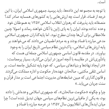
است.
با توجه به مجموعه این داده‌ها، باید پرسید جمهوری اسلامی ایران، با این
درجه از فساد، قرار است چه ارزش‌هایی را به کشور‌های همسایه صادر کند؟
منصفانه باید پذیرفت که رهبران انقلاب اسلامی ۱۳۵۷ به هموطنان خود
وعده نداده بودند ایران را به پای ژاپن یا آلمان خواهند رساند و اصولا چنین
ملاحظاتی برای آن‌ها چندان مطرح نبود. اما پایه‌گذاران جمهوری اسلامی
مدعی مبارزه با فساد بودند و به مردم اطمینان می‌دادند که می‌خواهند بر
پایه ارزش‌های اسلامی، پاک‌ترین نظام سیاسی تاریخ ایران را به وجود
بیاورند. در مقدمه قانون اساسی جمهوری اسلامی جمله‌ای هست که
یاد‌آوری‌اش در مقایسه با آنچه امروز در ایران می‌گذرد، بسیار پر‌معناست:
«در ایجاد نهادها و بنیاد‌های سیاسی، که خود پایه تشکیل جامعه است، بر
اساس تلقی مکتبی، صالحان عهده‌دار حکومت و اداره مملکت می‌گردند
و قانون‌گذاری که مبین ضابطه‌های مدیریت اجتماعی است بر مدار قرآن و
سنت جریان می‌یابد.»
چرا و چگونه «حکومت صالحان»، که جمهوری اسلامی وعده‌اش را داده
بود، به یکی از مافیایی‌ترین نظام‌های سیاسی جهان تبدیل شده است؟ چرا
میان ایده‌آل‌های انقلابیون سال ۱۳۵۷ در عرصه مبارزه با فساد و