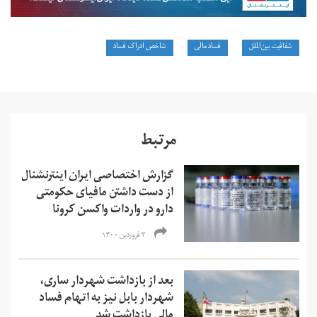
شفافیت بین‌الملل
فساد مالی
شاخص ادراک فساد
مرتبط
گزارش اختصاصی ایران اینترنشنال
از دست داشتن مافیای حکومتی
دارو در واردات واکسن کرونا
۳ فروردین ۱۴۰۰
بعد از بازداشت شهردار ساری،
شهردار بابل نیز به اتهام فساد
مالی بازداشت شد