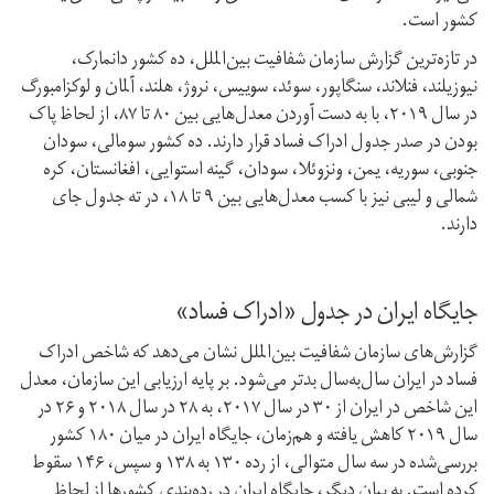
کشور است.
در تازه‌ترین گزارش سازمان شفافیت بین‌الملل، ده کشور دانمارک،
نیوزیلند، فنلاند، سنگاپور، سوئد، سوییس، نروژ، هلند، آلمان و لوکزامبورگ
در سال ۲۰۱۹، با به دست آوردن معدل‌هایی بین ۸۰ تا ۸۷، از لحاظ پاک
بودن در صدر جدول ادراک فساد قرار دارند. ده کشور سومالی، سودان
جنوبی، سوریه، یمن، ونزوئلا، سودان، گینه استوایی، افغانستان، کره
شمالی و لیبی نیز با کسب معدل‌هایی بین ۹ تا ۱۸، در ته جدول جای
دارند.
جایگاه ایران در جدول «ادراک فساد»
گزارش‌های سازمان شفافیت بین‌الملل نشان می‌دهد که شاخص ادراک
فساد در ایران سال‌به‌سال بد‌تر می‌شود. بر پایه ارزیابی این سازمان، معدل
این شاخص در ایران از ۳۰ در سال ۲۰۱۷، به ۲۸ در سال ۲۰۱۸ و ۲۶ در
سال ۲۰۱۹ کاهش یافته و هم‌زمان، جایگاه ایران در میان ۱۸۰ کشور
بررسی‌شده در سه سال متوالی، از رده ۱۳۰ به ۱۳۸ و سپس، ۱۴۶ سقوط
کرده است. به بیان دیگر، جایگاه ایران در رده‌بندی کشور‌ها از لحاظ