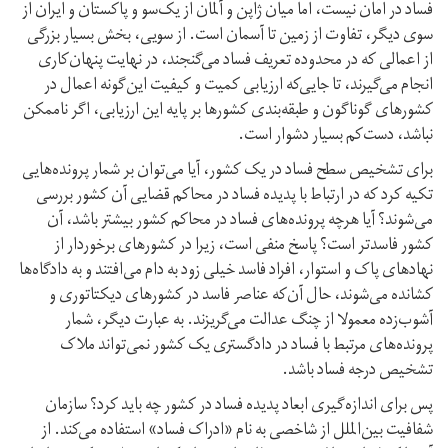
فساد در امان نیست، اما میان ژاپن و آلمان از یک‌سو و پاکستان و ایران از
سوی دیگر، تفاوت از زمین تا آسمان است. از سویی، بخش بسیار بزرگی
از اعمالی که در محدوده تعریف فساد می‌گنجند، در نهایت پنهان‌کاری
انجام می‌گیرند، تا جایی‌که ارزیابی کمیت و کیفیت این‌گونه اعمال در
کشور‌های گوناگون و طبقه‌بندی کشور‌ها بر پایه این ارزیابی، اگر نا‌ممکن
نباشد، دست‌کم بسیار دشوار است.
برای تشخیص سطح فساد در یک کشور، آیا می‌توان بر شمار پرونده‌هایی
تکیه کرد که در ارتباط با پدیده فساد در محاکم قضایی آن کشور بررسی
می‌شوند؟ آیا هر‌چه پرونده‌های فساد در محاکم کشور بیشتر باشد، آن
کشور فاسد‌تر است؟ پاسخ منفی است، زیرا در کشور‌های برخوردار از
نهاد‌های پاک و استوار، افراد فاسد خیلی زود به دام می‌افتند و به دادگاه‌ها
کشانده می‌شوند، حال آن‌که عناصر فاسد در کشور‌های دیکتاتوری و
آشوب‌زده معمولا از چنگ عدالت می‌گریزند. به عبارت دیگر، شمار
پرونده‌های مرتبط با فساد در دادگستری یک کشور نمی‌تواند ملاک
تشخیص درجه فساد باشد.
پس برای اندازه‌گیری ابعاد پدیده فساد در کشور چه باید کرد؟ سازمان
شفافیت بین‌الملل از شاخصی به نام «ادراک فساد» استفاده می‌کند. از