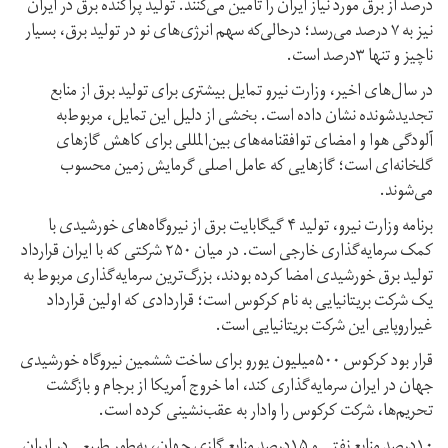
درصد از برق مورد نیاز ایران را تامین می‌کنند. تولید پراکنده برق در ایران
نیز به ۷ درصد می‌رسد؛ درحالی‌که سهم انرژی‌های نو در تولید برق، بسیار
ناچیز و تنها ۳درصد است.
در سال‌های اخیر، وزارت نیرو تمایل بیشتری برای تولید برق از منابع
تجدیدشونده نشان داده است. بخشی از دلیل این تمایل، مربوط‌به
آلودگی هوا و امضای توافقنامه‌های بین‌المللی برای کاهش گازهای
گلخانه‌ای است؛ گازهایی که عامل اصلی گرمایش زمین محسوب
می‌شوند.
برنامه وزارت نیرو، تولید ۴ گیگابایت برق از نیروگاه‌های خورشیدی با
کمک سرمایه‌گذاری خارجی است. در میان ۲۵۰ شرکتی که با ایران قرارداد
تولید برق خورشیدی امضا کرده بودند، بزرگ‌ترین سرمایه‌گذاری مربوط به
یک شرکت بریتانیایی‌ به نام کرکوس است؛ قراردادی که اولین قرارداد
غیراروپایی این شرکت بریتانیایی است.
قرار بود کرکوس ۵۰۰میلیون یورو برای ساخت ششمین نیروگاه خورشیدی
جهان در ایران سرمایه‌گذاری کند، اما خروج آمریکا از برجام و بازگشت
تحریم‌ها، شرکت کرکوس را وادار به عقب‌نشینی کرده است.
۱۰درصد منابع نفتی و ۱۵درصد منابع گازی جهان، به‌طور طبیعی در ایران