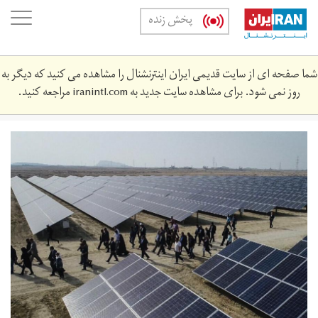
Skip
oggle
پخش زنده
to
ation
main
content
شما صفحه ای از سایت قدیمی ایران اینترنشنال را مشاهده می کنید که دیگر به
روز نمی شود. برای مشاهده سایت جدید به
iranintl.com
مراجعه کنید.
solar_power_plant.jpg