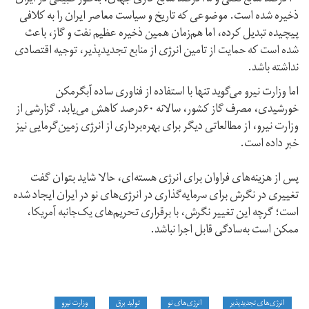
ذخیره شده است. موضوعی که تاریخ و سیاست معاصر ایران را به کلافی
پیچیده تبدیل کرده، اما هم‌زمان همین ذخیره عظیم نفت و گاز، باعث
شده است که حمایت از تامین انرژی از منابع تجدیدپذیر، توجیه اقتصادی
نداشته باشد.
اما وزارت نیرو می‌گوید تنها با استفاده از فناوری ساده آبگرمکن
خورشیدی، مصرف گاز کشور، سالانه ۶۰درصد کاهش می‌یابد. گزارشی از
وزارت نیرو، از مطالعاتی دیگر برای بهره‌برداری از انرژی زمین‌گرمایی نیز
خبر داده است.
پس از هزینه‌‌های فراوان برای انرژی هسته‌ای، حالا شاید بتوان گفت
تغییری در نگرش برای سرمایه‌گذاری در انرژی‌های نو در ایران ایجاد شده
است؛ گرچه این تغییر نگرش، با برقراری تحریم‌های یک‌جانبه آمریکا،
ممکن است به‌سادگی قابل اجرا نباشد.
انرژی‌های تجدیدپذیر
انرژی‌های نو
تولید برق
وزارت نیرو