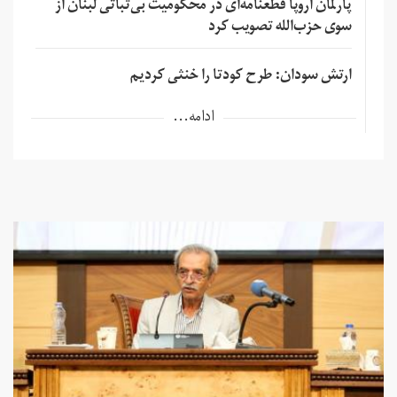
پارلمان اروپا قطعنامه‌ای در محکومیت بی‌ثباتی لبنان از
سوی حزب‌الله تصویب کرد
ارتش سودان: طرح کودتا را خنثی کردیم
ادامه...