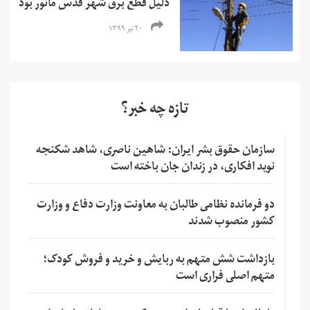
دلیل قطع برق شهر قدس مانور بود
۲۰ تیر ۱۳۹۹
تازه چه خبر؟
سازمان حقوق بشر ایران: شاهین ناصری، شاهد شکنجه
نوید افکاری، در زندان جان باخته است
دو فرمانده نظامی طالبان به معاونت وزارت دفاع و وزارت
کشور منصوب شدند
بازداشت شش متهم به ربایش و خرید و فروش کودک؛
متهم اصلی فراری است