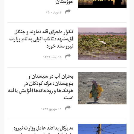
خوزستان
۳ خرداد ۱۴۰۰
تکرار ماجرای قله دماوند و جنگل‌
آق‌مشهد: تالاب انزلی به نام وزارت
نیرو سند خورد
۱۸ اسفند ۱۳۹۹
بحران آب در سیستان و
بلوچستان: مرگ کودکان در
هوتک‌ها و رودخانه‌ها افزایش یافته
است
۱۱ شهریور ۱۳۹۹
مدیرکل پدافند عامل وزارت نیرو: