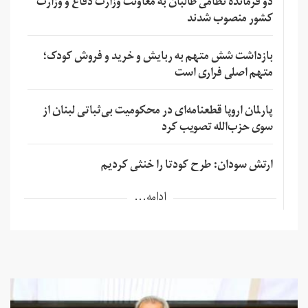
دو فرمانده نظامی طالبان به معاونت وزارت دفاع و وزارت
کشور منصوب شدند
بازداشت شش متهم به ربایش و خرید و فروش کودک؛
متهم اصلی فراری است
پارلمان اروپا قطعنامه‌ای در محکومیت بی‌ثباتی لبنان از
سوی حزب‌الله تصویب کرد
ارتش سودان: طرح کودتا را خنثی کردیم
ادامه...