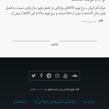
مرکز آمار ایران، نرخ تورم كالاهای وارداتی در فصل پاییز سال‌جاری نسبت به فصل
پاییز سال گذشته را بیش از ۵۸۸ درصد و نرخ تورم سالانه این کالاها را بیش از...
۱۴ اسفند ۱۳۹۹
ادامه
کلیه حقوق قانونی این سایت متعلق به
ولانت‌مدیا
است.
درباره ما
راهنمای معیارهای حرفه‌ای ما
استخدام