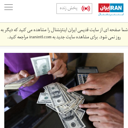
Skip
oggle
پخش زنده
to
ation
main
content
شما صفحه ای از سایت قدیمی ایران اینترنشنال را مشاهده می کنید که دیگر به
روز نمی شود. برای مشاهده سایت جدید به
iranintl.com
مراجعه کنید.
dollar.jpg