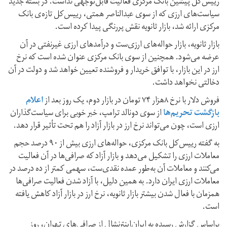
رییس‌کل پیشین بانک مرکزی فعالیت قابل‌توجهی نداشت. در بسته جدید
سیاست‌های ارزی که از سوی عبدالناصر همتی، رییس‌کل تازه‌ی بانک
مرکزی ارائه شد، بازار ثانویه نقش پررنگی پیدا کرده است.
بازار ثانویه، بازار حواله‌های ارزی‌ست و درآمدهای ارزی غیرنفتی در آن
عرضه می‌شود. همچنین از سوی بانک مرکزی عنوان شده است که نرخ
ارز در این بازار، با توافق خریدار و فروشنده تعیین خواهد شد و دولت در آن
دخالتی نخواهد داشت.
فروش دلار با نرخ ۸هزار ۷۴ تومان در بازار دوم، یک روز بعد از
اعلام
بازگشت تحریم‌ها
از سوی دونالد ترامپ، خبر خوبی برای سیاست‌گذاران
ارزی است، چون می‌تواند نرخ ارز در بازار آزاد را هم تحت تأثیر قرار دهد.
به گفته رییس‌کل بانک مرکزی، حواله‌های ارزی بیش از ۹۰ درصد حجم
معاملات ارزی را تشکیل می‌دهد و بازار آزاد که صرافی‌ها در آن فعالیت
می‌کنند و معاملات آن به‌طور عمده نقدی‌ست، سهمی کمتر از ده درصد در
معاملات ارزی ایران دارد. به همین دلیل، با آزاد شدن فعالیت صرافی‌ها
همزمان با فعال شدن بیشتر بازار ثانویه، نرخ ارز در بازار آزاد کاهش یافته
است.
براساس گزارش رسیده به ایران‌اینترنشال از صرافی‌های تهران، روز