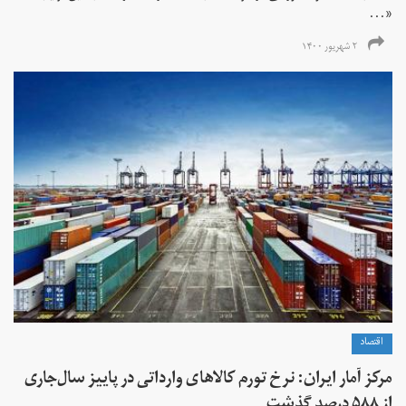
«...
۲ شهریور ۱۴۰۰
اقتصاد
مرکز آمار ایران: نرخ تورم کالاهای وارداتی در پاییز سال‌جاری
از ۵۸۸ درصد گذشت