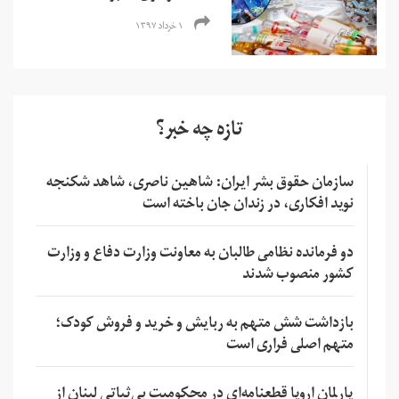
۱ خرداد ۱۳۹۷
تازه چه خبر؟
سازمان حقوق بشر ایران: شاهین ناصری، شاهد شکنجه
نوید افکاری، در زندان جان باخته است
دو فرمانده نظامی طالبان به معاونت وزارت دفاع و وزارت
کشور منصوب شدند
بازداشت شش متهم به ربایش و خرید و فروش کودک؛
متهم اصلی فراری است
پارلمان اروپا قطعنامه‌ای در محکومیت بی‌ثباتی لبنان از