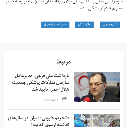
با وجود این، نقل و انتقال مالی برای واردات دارو به ایران همواره به خاطر
تحریم‌ها دچار مشکل شده است.
تحریم دارویی
صادرات دارو
صادرات دارو به عراق
مرتبط
بازداشت علی فرجی، مدیرعامل
سازمان تدارکات پزشکی جمعیت
هلال احمر، تایید شد
۲۹ مرداد ۱۳۹۸
«تحریم دارویی» ایران در سال‌های
گذشته ازسوی که بود؟