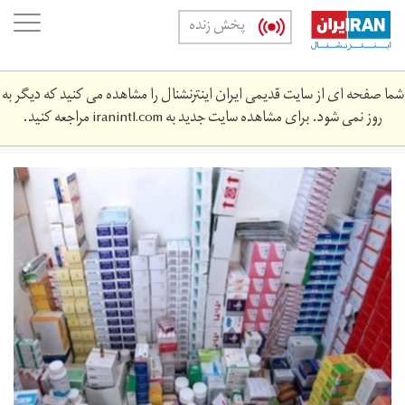
Skip
oggle
پخش زنده
to
ation
main
content
شما صفحه ای از سایت قدیمی ایران اینترنشنال را مشاهده می کنید که دیگر به
روز نمی شود. برای مشاهده سایت جدید به
iranintl.com
مراجعه کنید.
thrym_drwyy.jpeg