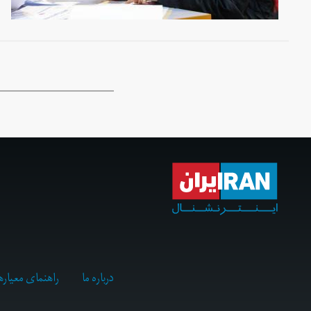
درباره ما
راهنمای معیاره