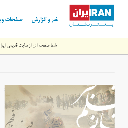
Skip
to
main
خبر و گزارش
صفحات ویژ
content
شما صفحه ای از سایت قدیمی ایران 