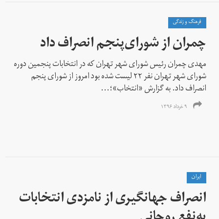
فرهنگ و زندگی
چمران از شورای‌پنجم انصراف داد
مهدی چمران رئیس شورای شهر تهران که در انتخابات پنجمین دوره
شورای شهر تهران نفر ۲۲ لیست شده بود امروز از شورای پنجم
انصراف داد. به گزارش «انتخاب»؛...
۹ خرداد ۱۳۹۶
ايران
انصراف جهانگیری از نامزدی انتخابات
به‌نفع روحانی