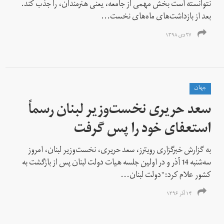
نتوانسته است بخش مهمی از جامعه، یعنی هنرمندان، را جذب کند.
بعد از بازداشت‌های ماه‌های نخست...
۲۷ دی ۱۳۹۸
جهان
سعد حریری نخست‌وزیر لبنان رسماً
استعفای خود را پس گرفت
به گزارش خبرگزاری رویترز، سعد حریری، نخست‌وزیر لبنان، امروز
سه‌شنبه 14 آذر و در اولین جلسه هیات دولت لبنان پس از بازگشت به
کشور علام کرد:"دولت لبنان...
۱۴ آذر ۱۳۹۶