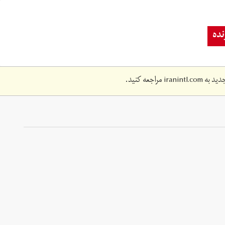
ده
دید به
iranintl.com
مراجعه کنید.