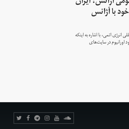
می آژانس: ایران
ود با آژانس
ی انرژی اتمی، با اشاره به اینکه
د اورانیوم در سایت‌های