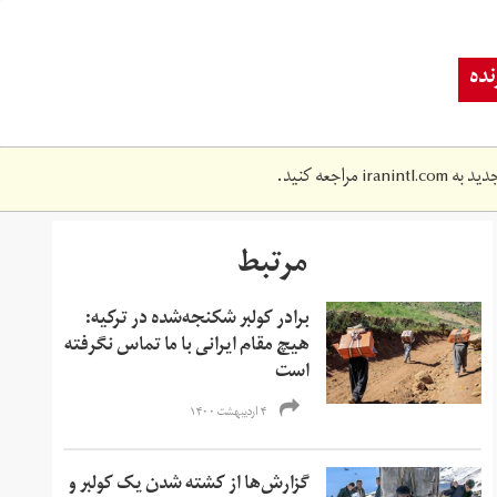
ده
دید به
iranintl.com
مراجعه کنید.
مرتبط
برادر کولبر شکنجه‌شده در ترکیه:
هیچ مقام ایرانی با ما تماس نگرفته
است
۴ اردیبهشت ۱۴۰۰
گزارش‌ها از کشته شدن یک کولبر و