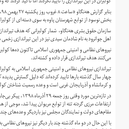
کولبران در این تیراندازی را تایید نکردند اما تاکید کردند 
بن
بخش نوسود از توابع شهرستان پاوە بە سوی دستەای از کولبر
اهل جوانرود به نام شادمان سیدی نیز در این تیراندازی زخمی
نیروهای نظامی و امنیتی جمهوری اسلامی تاکنون ده‌ها کولبر 
می‌کنند هدف تیراندازی قرار داده‌ و کشته‌اند.
تیراندازی نیروهای نظامی و امنیتی جمهوری اسلامی به کولبرا
چهار سال گذشته بارها تایید کرده‌اند که دلیل گسترش پدیده
و کرمانشاه و آذربایجان غربی است و وعده رسمیت شناختن کولبری
ارتفاعات مرزی گردنه تته از توابع مریوان پیدا شد، موجی از 
مقام‌های دولت و نمایندگان مجلس نیز باردیگر وعده‌های چندسال
با این حال در دو ماه گذشته چند بار دیگر نیز نیروهای نظامی 