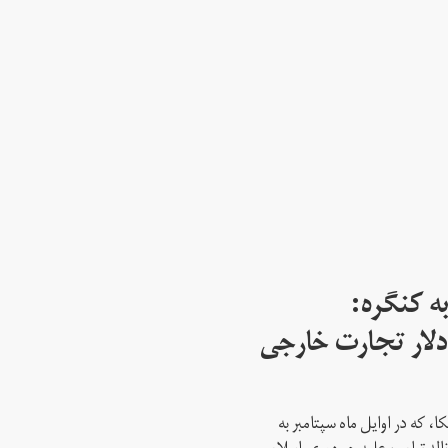
ه کنگره:
 میلیارد دلار تجارت خارجی
، که در اوایل ماه سپتامبر به