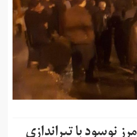
ز نوسود با تیراندازی