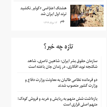
هشتگ اعتراضی #کولبر_نکشید
ترند اول ایران شد
۱۳ مرداد ۱۳۹۹
تازه چه خبر؟
سازمان حقوق بشر ایران: شاهین ناصری، شاهد
شکنجه نوید افکاری، در زندان جان باخته است
دو فرمانده نظامی طالبان به معاونت وزارت دفاع و
وزارت کشور منصوب شدند
بازداشت شش متهم به ربایش و خرید و فروش کودک؛
متهم اصلی فراری است