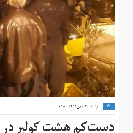
ايران
دوشنبه, ۲۸ بهمن ۱۳۹۸ ۰۹:۰۰
دست‌کم هشت کولبر در مر