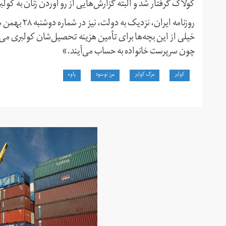
کولاک گرفتار شد و البته گزارش‌هایی از رو آوردن زنان به کولب
روزنامه ایرا
خیلی از این بچه‌ها برای تأمین هزینه تحصیل‌شان کولبری می‌ک
چون سرپرست خانواده به حساب می‌آیند.»
کولبر
مرگ کولبر
مرز نوسود
پاوه‌