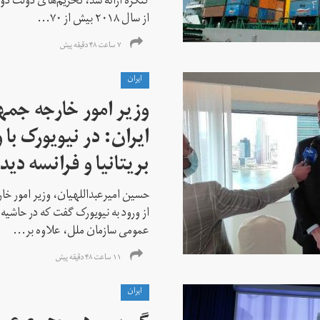
کنگره ارائه شد، تحریم‌های دولت دو
از سال ۲۰۱۸ بیش از ۷۰...
۷ ساعت ۴۸ دقیقه پیش
ايران
وزیر امور خارجه جم
ایران: در نیویورک با 
بریتانیا و فرانسه دید
حسین امیرعبداللهیان، وزیر امور خ
از ورود به نیویورک گفت که در حاشی
عمومی سازمان ملل، علاوه بر...
۱۱ ساعت ۴۸ دقیقه پیش
ايران