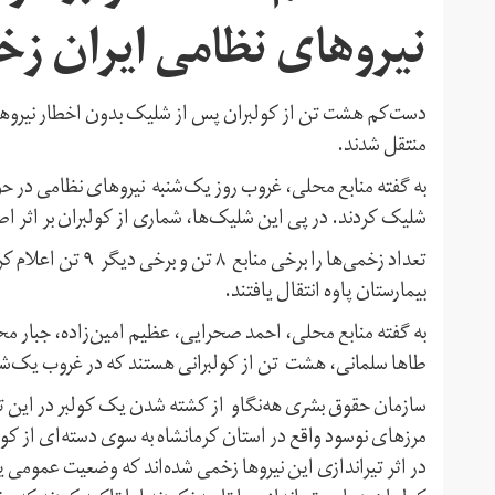
نیروهای نظامی ایران ز
دست‌کم هشت تن از کولبران پس از شلیک بدون اخطار نیروها
منتقل شدند.
به گفته منابع محلی، غروب روز یک‌شنبه نیروهای نظامی در حو
شلیک کردند. در پی این شلیک‌ها، شماری از کولبران بر اثر ا
تعداد زخمی‌ها را برخ
بیمارستان پاوه انتقال یافتند.
به گفته منابع محلی، احمد صحرایی، عظیم امین‌زاده، جبار 
طاها سلمانی، هشت تن از کولبرانی هستند که در غروب یک‌شن
سازمان حقوق بشری هه‌نگاو از کشته شدن یک کولبر در این تی
در اثر تیراندازی این نیروها زخمی شدەاند کە وضعیت عمومی ی