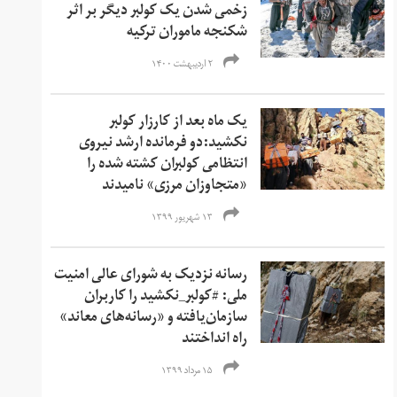
زخمی شدن یک کولبر دیگر بر اثر
شکنجه ماموران ترکیه
۲ اردیبهشت ۱۴۰۰
یک ماه بعد از کارزار کولبر
نکشید:دو فرمانده ارشد نیروی
انتظامی کولبران کشته شده را
«متجاوزان مرزی» نامیدند
۱۳ شهریور ۱۳۹۹
رسانه نزدیک به شورای عالی امنیت
ملی:‌ #کولبر_نکشید را کاربران
سازمان‌یافته و «رسانه‌های معاند»
راه انداختند
۱۵ مرداد ۱۳۹۹