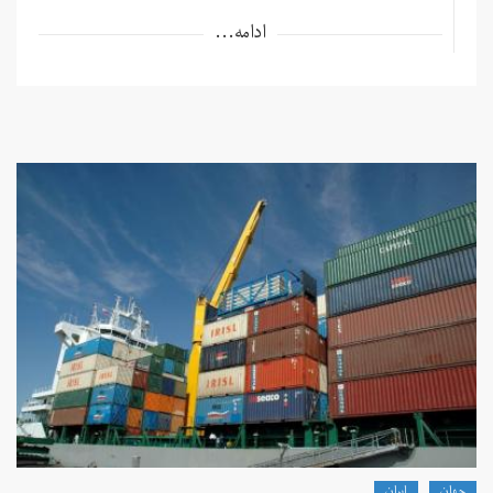
ادامه...
جهان
ايران