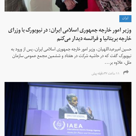
ايران
وزیر امور خارجه جمهوری اسلامی ایران: در نیویورک با وزرای
خارجه بریتانیا و فرانسه دیدار می‌کنم
حسین امیرعبداللهیان، وزیر امور خارجه جمهوری اسلامی ایران، پس از ورود به
نیویورک گفت که در حاشیه شرکت در هفتاد و ششمین مجمع عمومی سازمان
ملل، علاوه بر...
۱۱ ساعت ۴۷ دقیقه پیش