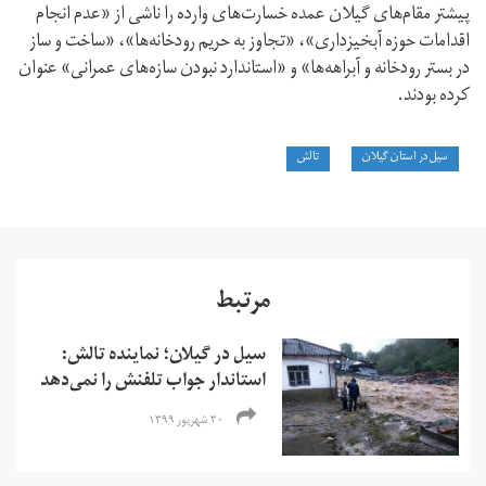
پیشتر مقام‌های گیلان عمده خسارت‌های وارده را ناشی از «عدم انجام
اقدامات حوزه آبخیزداری»، «تجاوز به حریم رودخانه ها»، «ساخت و ساز
در بستر رودخانه و آبراهه ها» و «استاندارد نبودن سازه‌های عمرانی» عنوان
کرده بودند.
سیل در استان گیلان
تالش
مرتبط
سیل در گیلان؛ نماینده تالش:
استاندار جواب تلفنش را نمی‌دهد
۳۰ شهریور ۱۳۹۹