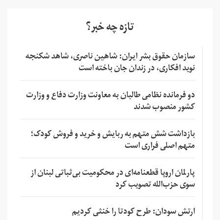
تازه چه خبر؟
سازمان حقوق بشر ایران: شاهین ناصری، شاهد شکنجه
نوید افکاری، در زندان جان باخته است
دو فرمانده نظامی طالبان به معاونت وزارت دفاع و وزارت
کشور منصوب شدند
بازداشت شش متهم به ربایش و خرید و فروش کودک؛
متهم اصلی فراری است
پارلمان اروپا قطعنامه‌ای در محکومیت بی‌ثباتی لبنان از
سوی حزب‌الله تصویب کرد
ارتش سودان: طرح کودتا را خنثی کردیم