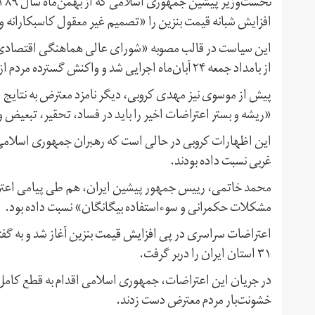
افزایش شبانه قیمت بنزین را «تصمیم غیر معقول کاسبکارانه
این سیاست در قالب مصوبه «شورای عالی هماهنگی اقتصادی س
از بامداد جمعه ۲۴ آبان‌ماه اجرایی شد و واکنش گسترده مردم از نخستین ساعات اعلام آن را در پی داشت.
«ریشه و بستر اعتراضات اخیر را باید در فساد، تحقیر، تبعیض 
این اظهارات کروبی در حالی است که رهبران جمهوری اسلامی ا
غربی نسبت داده‌ بودند.
محمد خاتمی، رییس جمهور پیشین ایران، هم طی پیامی اعتراض
مشکلات حکمرانی و سوءاستفاده بیگانگان» نسبت داده بود.
۳۱ استان ایران را دربر گرفت.
در جریان این اعتراضات، جمهوری اسلامی اقدام به قطع کامل ا
خشونت‌بار مردم معترض دست زدند.