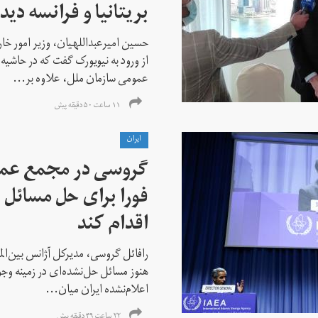
بریتانیا و فرانسه دید
حسین امیرعبداللهیان، وزیر امور خ
از ورود به نیویورک گفت که در حاشی
عمومی سازمان ملل، علاوه بر...
۱۱ ساعت ۵۰ دقیقه پیش
ايران
گروسی در مجمع عمو
فورا برای حل مسائل خ
اقدام کند
رافائل گروسی، مدیرکل آژانس بین‌الملل
هنوز مسائل حل‌نشده‌ای در زمینه وجو
اعلام‌نشده ایران میان...
۲۲ ساعت ۴۹ دقیقه پیش