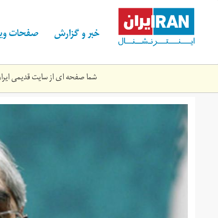
Skip
to
main
خبر و گزارش
صفحات ویژ
content
شما صفحه ای از سایت قدیمی ایران 
mousavi.jpg