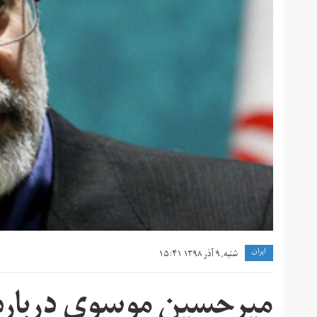
ايران
شنبه, ۹ آذر ۱۳۹۸ ۱۵:۴۱
میرحسین موسوی درباره ا