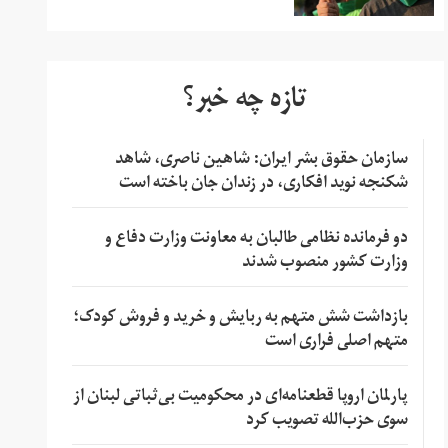
تازه چه خبر؟
سازمان حقوق بشر ایران: شاهین ناصری، شاهد
شکنجه نوید افکاری، در زندان جان باخته است
دو فرمانده نظامی طالبان به معاونت وزارت دفاع و
وزارت کشور منصوب شدند
بازداشت شش متهم به ربایش و خرید و فروش کودک؛
متهم اصلی فراری است
پارلمان اروپا قطعنامه‌ای در محکومیت بی‌ثباتی لبنان از
سوی حزب‌الله تصویب کرد