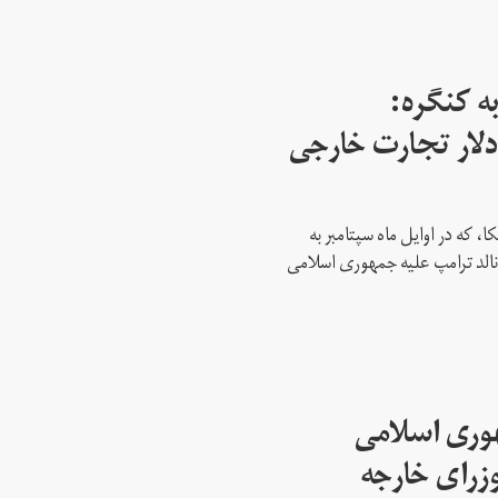
ه کنگره:
 میلیارد دلار تجارت خارجی
، که در اوایل ماه سپتامبر به
نالد ترامپ علیه جمهوری اسلامی
هوری اسلامی
وزرای خارجه