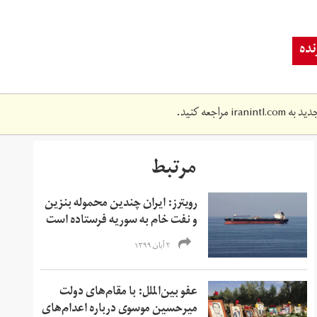
ده
دید به
iranintl.com
مراجعه کنید.
مرتبط
رویترز: ایران چندین محموله بنزین
و نفت خام به سوریه فرستاده است
۲ آبان ۱۳۹۹
عفو بین‌الملل:‌ با مقام‌های دولت
میرحسین موسوی درباره اعدام‌های