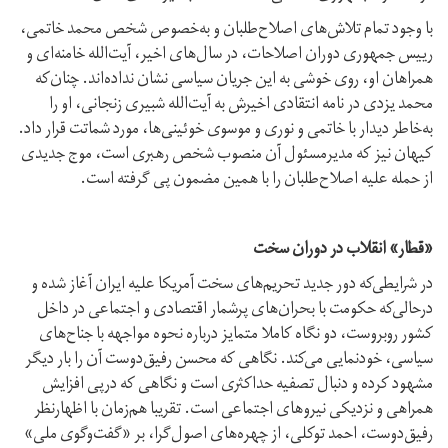
با وجود تمام تلاش‌های اصلاح‌طلبان و به‌خصوص شخص محمد خاتمی،
رییس جمهوری دوران اصلاحات، در سال‌های اخیر، آیت‌الله خامنه‌ای و
همراهان او، روی خوشی به این جریان سیاسی نشان نداده‌اند. چنان‌که
محمد یزدی در نامه انتقادی اخیرش به آیت‌الله شبیری زنجانی، او را
به‌خاطر دیدار با خاتمی و نوری و موسوی خوئینی‌ها، مورد شماتت قرار داد.
کیهان نیز که مدیرمسئول آن منصوب شخص رهبری است، موج جدیدی
از حمله علیه اصلاح‌طلبان را با همین مضمون پی گرفته است.
«قطار» انقلاب در دوران سخت
در شرایطی‌که دور جدید تحریم‌های سخت آمریکا علیه ایران آغاز شده و
درحالی‌که حکومت با بحران‌های پرشمار اقتصادی و اجتماعی در داخل
کشور روبروست، دو نگاه کاملا متمایز درباره نحوه مواجهه با جناح‌های
سیاسی، خودنمایی می‌کند. نگاهی که محسن رفیق‌دوست آن را بار دیگر
مشهود کرده و دنبال تصفیه حداکثری است و نگاهی که درپی افزایش
همراهی و نزدیکی نیروهای اجتماعی است. تقریبا هم‌زمان با اظهارنظر
رفیق‌دوست، احمد توکلی، از چهره‌های اصول‌گرا، بر «گفت‌وگوی ملی»