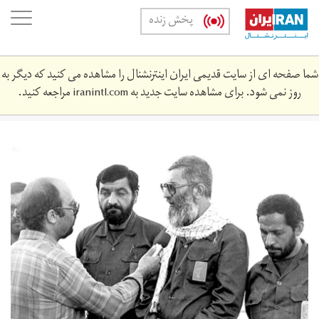
Skip
oggle
پخش زنده
to
ation
main
content
شما صفحه ای از سایت قدیمی ایران اینترنشنال را مشاهده می کنید که دیگر به
روز نمی شود. برای مشاهده سایت جدید به
iranintl.com
مراجعه کنید.
خامنه‌ای
محسن
رضایی
رحیم
صفوی