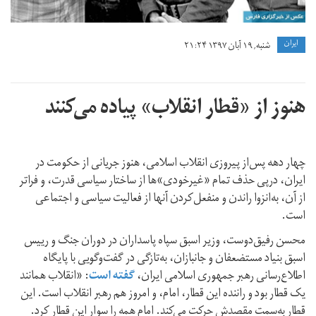
ايران
شنبه, ۱۹ آبان ۱۳۹۷ ۲۱:۲۴
هنوز از «قطار انقلاب» پیاده می‌کنند
چهار دهه پس‌از پیروزی انقلاب اسلامی، هنوز جریانی از حکومت در
ایران، درپی حذف تمام «غیرخودی»ها از ساختار سیاسی قدرت، و فراتر
از آن، به‌انزوا راندن و منفعل‌کردن آنها از فعالیت سیاسی و اجتماعی
است.
محسن رفیق‌دوست، وزیر اسبق سپاه‌ پاسداران در دوران‌ جنگ و رییس
اسبق بنیاد مستضعفان و جانبازان، به‌تازگی در گفت‌وگویی با پایگاه
اطلاع‌رسانی رهبر جمهوری اسلامی ایران،
گفته است
: «انقلاب همانند
یک قطار بود و راننده‌ این قطار، امام، و امروز هم رهبر انقلاب است. این
قطار به‌سمت مقصدش حرکت می‌کند. امام همه را سوار این قطار کرد.