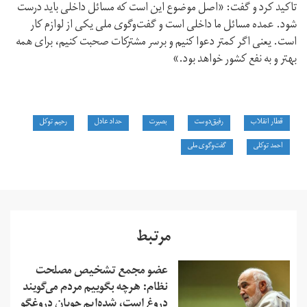
تاکید کرد و گفت: «‌اصل موضوع این است که مسائل داخلی باید درست
شود. عمده مسائل ما داخلی است و گفت‌وگوی ملی یکی از لوازم کار
است. یعنی اگر کمتر دعوا کنیم و برسر مشترکات صحبت کنیم، برای همه
بهتر و به نفع کشور خواهد بود.»
قطار انقلاب
رفیق‌دوست
بصیرت
حداد عادل
رحیم توکل
احمد توکلی
گفت‌وگوی ملی
مرتبط
عضو مجمع تشخیص مصلحت
نظام: هرچه بگوییم مردم می‌گویند
دروغ است، شده‌ایم چوپان دروغگو