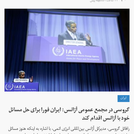
۱۱ ساعت ۵۱ دقیقه پیش
ايران
گروسی در مجمع عمومی آژانس: ایران فورا برای حل مسائل
خود با آژانس اقدام کند
رافائل گروسی، مدیرکل آژانس بین‌المللی انرژی اتمی، با اشاره به اینکه هنوز مسائل