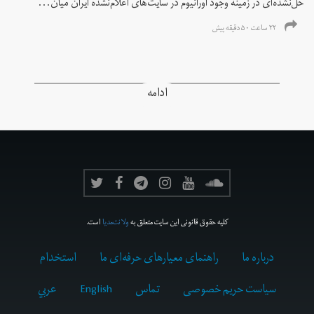
حل‌نشده‌ای در زمینه وجود اورانیوم در سایت‌های اعلام‌نشده ایران میان...
۲۲ ساعت ۵۰ دقیقه پیش
ادامه
کلیه حقوق قانونی این سایت متعلق به
ولانت‌مدیا
است.
درباره ما
راهنمای معیارهای حرفه‌ای ما
استخدام
سیاست حریم خصوصی
تماس
English
عربي