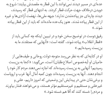
عده‌ای در مسیر دیدند نمی‌توانند با این قطار به مقصدش بیایند؛ شروع به
دویدن درخلاف جهت حرکت قطار کردند. به انتهای قطار که رسیدند،
دیدند چاره‌ای جز پیاده‌شدن ندارند؛ جبهه‌‌ ملی‌ها، نهضت‌ آزادی‌ها و غیره
از این قطار پیاده شدند. هنوز یک‌عده مانده‌اند که باید از این قطار پیاده
شوند.»
رفیق‌دوست در توضیح سخن خود و در تبیین اینکه چه کسانی باید از
«قطار انقلاب» پیاده شوند، گفته است: «آنهایی که معتقدند ما به
بن‌بست رسیده‌ایم.»
او در کنایه‌ای که به نظر می‌رسد متوجه دولت روحانی و طیف‌هایی از
حامیان او (به‌خصوص اصلاح‌طلبان) است، می‌گوید: «کجا به بن‌بست
رسیدیم؟ آنهایی به بن‌بست رسیده‌اند که اجازه نمی‌دهند مردم کار خود را
انجام دهند. آنها به بن‌بست رسیده‌اند چون کعبه‌ آمال آنها غرب و اروپاست
و برخی‌شان حتی در پیدایش این وضعیتی که امروز داریم، علنی و
غیرعلنی و مستقیم و غیرمستقیم مؤثر هستند، و می‌خواهند فشار بیاورند
و مردم را خسته کنند که آقا هم خسته شود.»