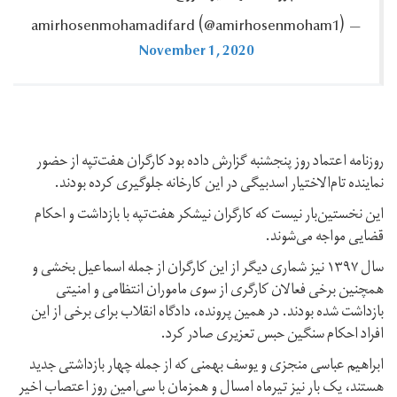
— amirhosenmohamadifard ‪(@amirhosenmoham1)‬
November 1, 2020
روزنامه اعتماد روز پنجشنبه گزارش داده بود کارگران هفت‌تپه از حضور
نماینده تام‌الاختیار اسدبیگی در این کارخانه جلوگیری کرده بودند.
این نخستین‌‌بار نیست که کارگران نیشکر هفت‌تپه با بازداشت و احکام
قضایی مواجه می‌شوند.
سال ۱۳۹۷ نیز شماری دیگر از این کارگران از جمله اسماعیل بخشی و
همچنین برخی فعالان کارگری از سوی ماموران انتظامی و امنیتی
بازداشت شده بودند. در همین پرونده، دادگاه انقلاب برای برخی از این
افراد احکام سنگین حبس تعزیری صادر کرد.
ابراهیم عباسی منجزی و یوسف بهمنی که از جمله چهار بازداشتی جدید
هستند،‌ یک بار نیز تیرماه امسال و همزمان با سی‌امین روز اعتصاب اخیر