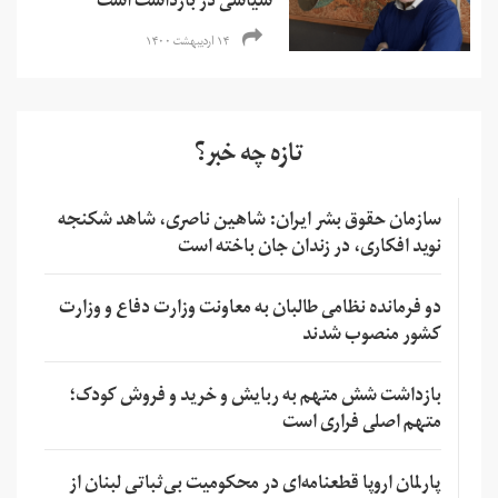
سیاسی در بازداشت است
۱۴ اردیبهشت ۱۴۰۰
تازه چه خبر؟
سازمان حقوق بشر ایران: شاهین ناصری، شاهد شکنجه
نوید افکاری، در زندان جان باخته است
دو فرمانده نظامی طالبان به معاونت وزارت دفاع و وزارت
کشور منصوب شدند
بازداشت شش متهم به ربایش و خرید و فروش کودک؛
متهم اصلی فراری است
پارلمان اروپا قطعنامه‌ای در محکومیت بی‌ثباتی لبنان از