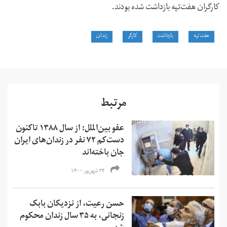
کارگران هفت‌تپه بازداشت شده بودند.
هفت تپه
بازداشت
کارگر
زندان
مرتبط
عفو بین‌الملل: از سال ۱۳۸۸ تاکنون
دست‌کم ۷۲ نفر در زندان‌های ایران
جان باخته‌اند
۲۴ شهریور ۱۴۰۰
حسن رعیت، از نزدیکان بابک
زنجانی، به ۳۵ سال زندان محکوم