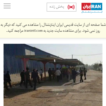
Skip
oggle
پخش زنده
to
ation
main
content
شما صفحه ای از سایت قدیمی ایران اینترنشنال را مشاهده می کنید که دیگر به
روز نمی شود. برای مشاهده سایت جدید به
iranintl.com
مراجعه کنید.
photo_2020-
10-
31_12-
31-
17.jpg