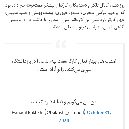
روز شنبه، کانال تلگرام «سندیکای کارگران نیشکر هفت‌تپه» خبر داده بود
که ابراهیم عباسی منجزی،‌ مسعود حیوری،‌ یوسف بهمنی و حمید ممبینی،‌
چهار کارگر بازداشتی این کارخانه، پس از سه روز بازداشت در اداره پلیس
آگاهی شوش، به زندان دزفول منتقل شده‌اند.
امشب هم چهار فعال کارگر هفت تپه، شب را در بازداشتگاه
سپری می‌کنند، زالو آزاد است!!
.
من این می‌گویم و دنباله دارد شب...
October 31,
— Esmaeil Bakhshi ‪(@bakhshi_esmaeil)‬
2020