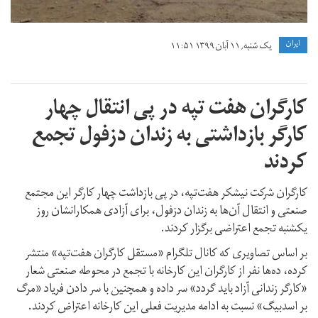
ايران
یک شنبه, ۱۱ آبان ۱۳۹۹ ۱۱:۵۱
کارگران هفت تپه در پی انتقال چهار
کارگر بازداشتی به زندان دزفول تجمع
کردند
کارگران شرکت نیشکر هفت‌تپه، در پی بازداشت چهار کارگر این مجتمع
صنعتی و انتقال آن‌ها به زندان دزفول، برای آزادی همکارانشان روز
یکشنبه تجمع اعتراضی برگزار کردند.
بر اساس تصاویری که کانال تلگرام «مستقل کارگران هفت‌تپه» منتشر
کرده، ده‌ها نفر از کارگران این کارخانه با تجمع در محوطه صنعتی شعار
«کارگر زندانی آزاد باید گردد» سر داده و همچنین با سر دادن فریاد «مرگ
بر اسدبیگ» نسبت به ادامه مدیریت فعلی این کارخانه اعتراض کردند.