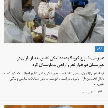
ايران
همزمان با موج کرونا؛ پدیده تنگی نفس بعد از باران در
خوزستان دو هزار نفر را راهی بیمارستان کرد
فرهاد ابول‌نژادیان، رییس دانشگاه علوم پزشکی جندی‌شاپور اهواز اعلام کرد که به
دنبال نخستین باران پاییزی در استان خوزستان، بروز مشکلات تنفسی و تنگی
نفس...
۲۳ آبان ۱۳۹۹