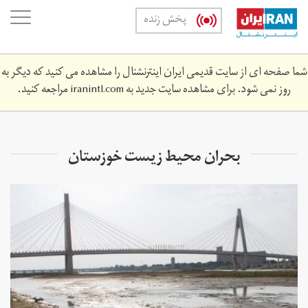
Skip
oggle
پخش زنده
to
ation
main
content
شما صفحه ای از سایت قدیمی ایران اینترنشنال را مشاهده می کنید که دیگر به
روز نمی شود. برای مشاهده سایت جدید به
iranintl.com
مراجعه کنید.
بحران محیط زیست خوزستان