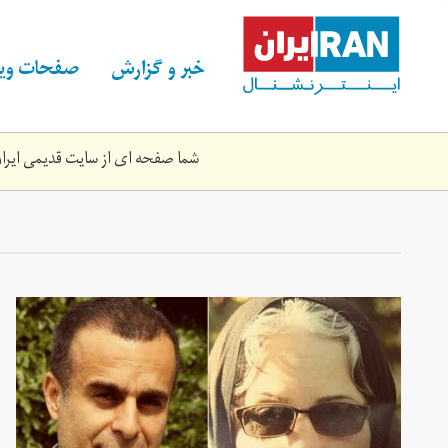
Skip
to
main
خبر و گزارش
صفحات ویژ
content
شما صفحه ای از سایت قدیمی ایران 