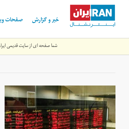
Skip
to
main
خبر و گزارش
صفحات ویژ
content
شما صفحه ای از سایت قدیمی ایران 