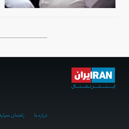
درباره ما
راهنمای معیاره