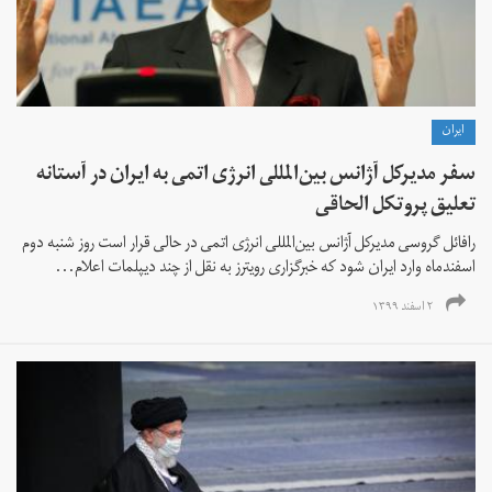
ايران
سفر مدیرکل آژانس بین‌المللی انرژی اتمی به ایران در آستانه
تعلیق پروتکل الحاقی
رافائل گروسی مدیرکل آژانس بین‌المللی انرژی اتمی در حالی قرار است روز شنبه دوم
اسفندماه وارد ایران شود که خبرگزاری رویترز به نقل از چند دیپلمات اعلام...
۲ اسفند ۱۳۹۹