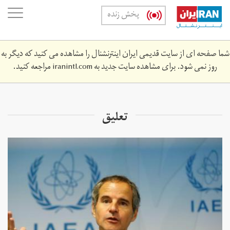
Skip
oggle
پخش زنده
to
ation
main
content
شما صفحه ای از سایت قدیمی ایران اینترنشنال را مشاهده می کنید که دیگر به
روز نمی شود. برای مشاهده سایت جدید به
iranintl.com
مراجعه کنید.
تعلیق