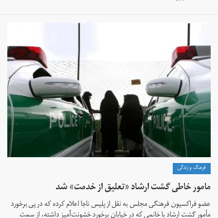
فرهنگ و زندگی
مامور خاطی گشت ارشاد «تعلیق از خدمت» شد
عضو فراکسیون فرهنگی مجلس به نقل از پلیس ناجا اعلام کرده که در پی برخورد
مأمور گشت ارشاد با خانمی که در خیابان برخورد خشونت‌آمیز داشته،‌ از سمت