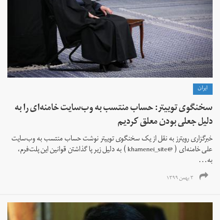
ايران
سخنگوی توییتر: حساب منتسب به وب‌سایت خامنه‌ای را به
دلیل جعلی بودن معلق کردیم
خبرگزاری رویترز به نقل از یک سخنگوی توییتر نوشت حساب منتسب به وب‌سایت
علی خامنه‌ای ( @khamenei_site ) به دلیل زیر پا گذاشتن قوانین این پلت‌فرم،
به...
۳ بهمن ۱۳۹۹