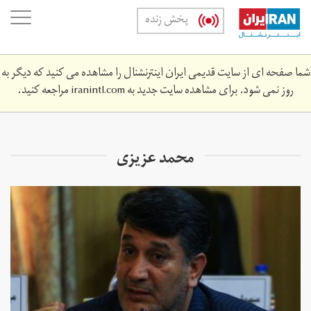
Skip
oggle
پخش زنده
to
ation
main
content
شما صفحه ای از سایت قدیمی ایران اینترنشنال را مشاهده می کنید که دیگر به
روز نمی شود. برای مشاهده سایت جدید به
iranintl.com
مراجعه کنید.
محمد عزیزی