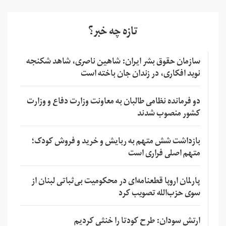
تازه چه خبر؟
سازمان حقوق بشر ایران: شاهین ناصری، شاهد شکنجه
نوید افکاری، در زندان جان باخته است
دو فرمانده نظامی طالبان به معاونت وزارت دفاع و وزارت
کشور منصوب شدند
بازداشت شش متهم به ربایش و خرید و فروش کودک؛
متهم اصلی فراری است
پارلمان اروپا قطعنامه‌ای در محکومیت بی‌ثباتی لبنان از
سوی حزب‌الله تصویب کرد
ارتش سودان: طرح کودتا را خنثی کردیم