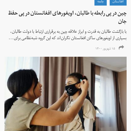
افغانستان
جامعه
چین در پی رابطه با طالبان، اویغورهای افغانستان در پی حفظ
جان
با بازگشت طالبان به قدرت و ابراز علاقه چین به برقراری ارتباط با دولت طالبان،
بسیاری از اویغورهای ساکن افغانستان نگران‌اند که این گروه شبه‌نظامی برای...
۱۵ شهریور ۱۴۰۰