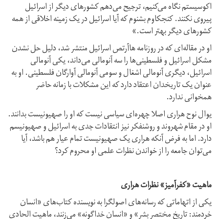
اکوسیستم نگاه می‌کنیم، ترجیح می‌دهم کشورهای دیگر از اسرائیل
پیروی نکنند. کنجکاوم بشنوم که آیا اسرائیل در یک زمینه اخلاقی از همه
کشورهای دیگر بهتر است.»
او در مقاله‌ای که در روزنامه هاآرتص اسرائیل منتشر شد، دلیل حل نشدن
مشکل اسرائیل و فلسطینی‌ها را سه آنومالی می‌داند، یکی آنومالی
اسرائیل، دیگری آنومالی اشغال و سومی آنومالی آوارگان فلسطینی. او به
عنوان یک تاریخدان اعتقاد دارد که این مشکلات با زمانه حاضر
همخوانی ندارد.
یوال نوح هراری اصلا چهره‌ای سیاسی نیست که او را صهیونیست بدانند.
او در مقام شهروند و روشنفکر نیز انتقادات جدی به اسرائیل و صهیونیسم
دارد. اما به فرض آنکه هراری یک صهیونیست تمام عیار هم باشد، آیا
می‌توان جامعه را از خواندن نظرات علمی او محروم کرد؟
ماهیت «کفرآمیز» نظرات هراری
یکی از اتهاماتی که رسانه‌های اصولگرا به نویسنده کتاب‌های «انسان
خردمند: تاریخ مختصر بشر» و «انسان خداگونه» می‌زنند، ماهیت الحادی