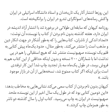
این روزها انتشار آثار یک تاریخدان و استاد دانشگاه اسرائیلی در ایران
واکنش رسانه‌های اصولگرای تندرو در ایران را برانگیخته است.
روزنامه کیهان که سابقه‌ای طولانی در برخورد تند با انتشار آزاد اندیشه در
ایران دارد، هفته گذشته بدون نام بردن از کتاب یا نویسنده آن نوشت:
«تعداد اندکی از ناشران، کتاب‌هایی را که به‌طور آشکار در جهت انکار دین
و مذهب است را منتشر می‌کنند. به‌طور مثال، حدود یک‌ماه پیش کتابی به
قلم یک نویسنده صهیونیست منتشر شد که هیچ استقبالی را هم در پی
نداشت اما با شمارگان ۲۰۰ نسخه و بدون اینکه حداقلی از این کتاب هم به
فروش برسد، در طول یک‌ماه سه بار تجدید چاپ شد! این کار ترفندی
است برای اینکه اگر کتاب ممنوع شد، نسخه‌هایی از آن در بازار موجود
باشد.»
کیهان بدون نام بردن از کتاب سعی می‌کند نشانی‌هایی به مخاطب بدهد:
«این دومین کتابی بود که در طول یک سال اخیر از این نویسنده ملحد
صهیونیست در ایران به چاپ می‌رسید. کتاب اول را سال گذشته دو ناشر
به طور همزمان چاپ کردند.»