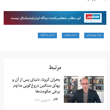
یوال نوح هراری
انسان خردمند
انسان خداگونه
مرتبط
بحران کرونا، دنیای پس از آن و
بهای سنگین دروغ‌گویی مداوم
برخی حکومت‌‌ها
۲۸ فروردین ۱۳۹۹