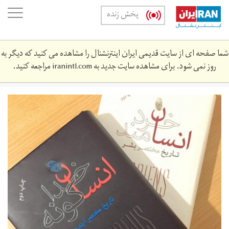
Skip
oggle
پخش زنده
to
ation
main
content
شما صفحه ای از سایت قدیمی ایران اینترنشنال را مشاهده می کنید که دیگر به
روز نمی شود. برای مشاهده سایت جدید به
iranintl.com
مراجعه کنید.
img_8968-
960x960.jpg