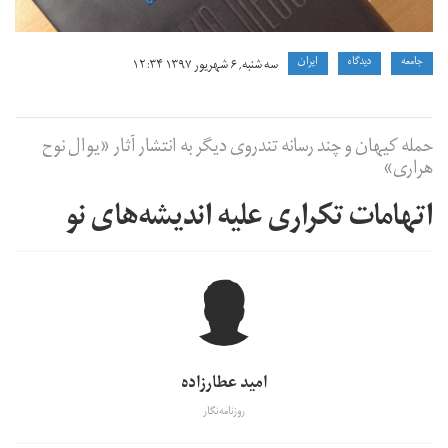
جامعه
دیدگاه
ايران
سه شنبه, ۶ شهریور ۱۳۹۷ ۱۲:۳۴
حمله کیهان و چند رسانه تندروی دیگر به انتشار آثار «یوال نوح
هراری»
اتهامات تکراری علیه اندیشه‌های نو
امید عطارزاده
روزنامه‌نگار