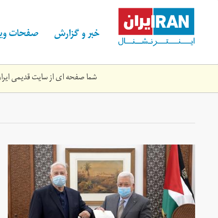
Skip
to
main
خبر و گزارش
صفحات ویژ
content
شما صفحه ای از سایت قدیمی ایران 