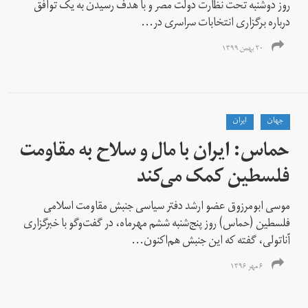
روز دوشنبه تحت نظارت دولت مصر و با هدف رسیدن به یک توافق
درباره برگزاری انتخابات سراسری در...
۲۰ بهمن ۱۳۹۹
جهان
ايران
حماس: ایران با مال و سلاح به مقاومت
فلسطین کمک می‌کند
موسی ابومرزوق عضو ارشد دفتر سیاسی جنبش مقاومت اسلامی
فلسطین (حماس) روز پنج‌شنبه ششم مهرماه، در گفت‌وگو با خبرگزاری
آناتولی، گفته که این جنبش هم‌اکنون...
۶ مهر ۱۳۹۶