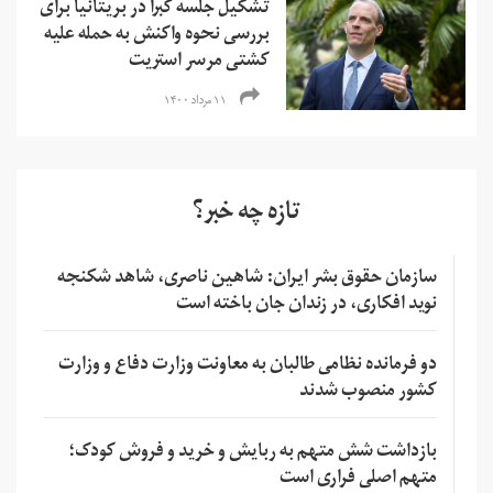
تشکیل جلسه کبرا در بریتانیا برای
بررسی نحوه واکنش به حمله علیه
کشتی مرسر استریت
۱۱ مرداد ۱۴۰۰
تازه چه خبر؟
سازمان حقوق بشر ایران: شاهین ناصری، شاهد شکنجه
نوید افکاری، در زندان جان باخته است
دو فرمانده نظامی طالبان به معاونت وزارت دفاع و وزارت
کشور منصوب شدند
بازداشت شش متهم به ربایش و خرید و فروش کودک؛
متهم اصلی فراری است