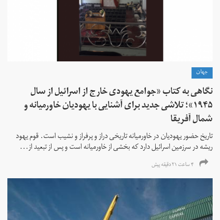
جهان
نگاهی به کتاب «جوامع یهودی خارج از اسرائیل از سال
۱۹۴۵»؛ تلاشی جدید برای آشنایی با یهودیان خاورمیانه و
شمال آفریقا
تاریخ حضور یهودیان در خاورمیانه تاریخی دراز و پرفراز و نشیب است. قوم یهود
ریشه در سرزمین اسرائیل دارد که بخشی از خاورمیانه است و پس از تبعید از...
۴ ساعت ۲۱ دقیقه پیش