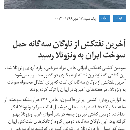
جهان
ايران
یک شنبه, ۱۳ مهر ۱۳۹۹ ۰۰:۴۰
آخرین نفتکش از ناوگان سه‌گانه حمل
سوخت ایران به ونزوئلا رسید
سومین کشتی نفتکش ایرانی حامل مواد سوختی، وارد آبهای ونزوئلا شد.
این کشتی که تازه‌ترین نشانه از همکاری دو کشور محسوب می‌شود،
آخرین نفتکش از ناوگان سه‌گانه‌ای است که برای انتقال محموله سوخت
به ونزوئلا، در هفته‌های اخیر بنادر ایران را ترک کرده بودند.
به گزارش رویترز، کشتی ایرانی فاکسون، حامل ۲۳۴ هزار بشکه سوخت، از
ساعت ۹ و ۳۷ دقیقه به وقت محلی در شمال ایالت سوکره ونزوئلا لنگر
انداخت. دومین کشتی نیز روز جمعه در بندر آموای غرب ونزوئلا پهلو
گرفته بود. این ناوگان سه‌گانه، دومین گروه از تانکرهای نفت‌کش ایران
است که امسال وارد ونزوئلا می شوند، کشوری که تشنه مواد سوختی و