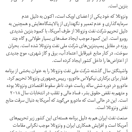
بنزین است.
ونزوئلا که خود یکی از اعضای اوپک است، اکنون به دلیل عدم
سرمایه‌گذاری و عدم تعمیر و نگهداری از پالایشگاه‌هایش و همچنین به
دلیل تحریم شرکت نفت ونزوئلا از طرف آمریکا، با کمبود بنزین شدیدی
روبرو است. این کمبود موجب ایجاد صف‌های بسیار طولانی و گاه چند
روزه در مقابل پمپ‌بنزین‌های شرکت ملی نفت ونزوئلا شده است. بحران
سوخت، در کنار منابع غیرقابل اعتماد آب، برق و گاز شهری، موج جدیدی
از اعتراض‌ها را داخل کشور ایجاد کرده است.
واشینگتن سال گذشته شرکت ملی نفت ونزوئلا را به عنوان بخشی از برنامه
فشار برای برکناری نیکولاس مادورو، رییس‌جمهوری ونزوئلا تحریم کرد.
مادورو در دوره شش ساله ریاست خود، ناظر سقوط اقتصادی ونزوئلا بوده
و متهم به نقض حقوق بشر، فساد مالی و تقلب در انتخابات سال ۲۰۱۸
است. این در حالی است که مادورو می‌گوید که آمریکا به دنبال سرقت منابع
نفتی ونزوئلا است.
صنعت نفت ایران هم به دلیل برنامه هسته‌ای این کشور زیر تحریم‌های
آمریکا است و افزایش همکاری ایران و ونزوئلا موجب نگرانی مقامات