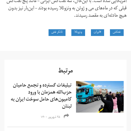
آمریکایی شده است. با این‌حال، سه نفت‌کش ایرانی – مانند پنج نفت‌کش
قبلی که در ماه‌های می و ژوئن به ونزوئلا رسیده بودند – این‌بار نیز بدون
هیچ حادثه‌ای به مقصد رسیدند.
نفتکش
#ایران
ونزوئلا
تانکر نفتی
مرتبط
تبلیغات گسترده و تجمع حامیان
حزب‌الله همزمان با ورود
کامیون‌های حامل سوخت ایران به
لبنان
۲۵ شهریور ۱۴۰۰