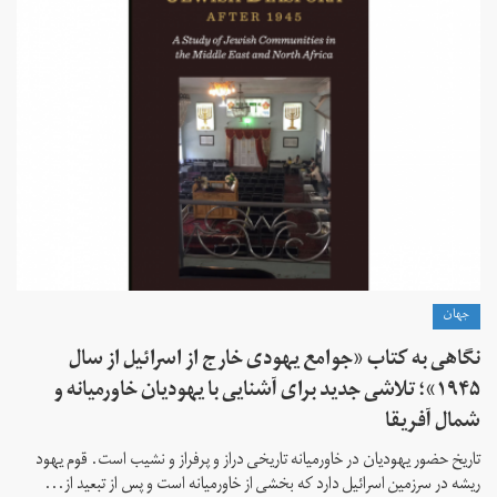
جهان
نگاهی به کتاب «جوامع یهودی خارج از اسرائیل از سال
۱۹۴۵»؛ تلاشی جدید برای آشنایی با یهودیان خاورمیانه و
شمال آفریقا
تاریخ حضور یهودیان در خاورمیانه تاریخی دراز و پرفراز و نشیب است. قوم یهود
ریشه در سرزمین اسرائیل دارد که بخشی از خاورمیانه است و پس از تبعید از...