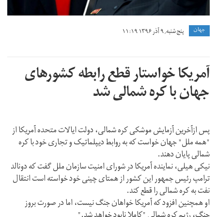
جهان
پنج شنبه, ۹ آذر ۱۳۹۶ ۱۱:۱۹
آمریکا خواستار قطع رابطه کشورهای
جهان با کره شمالی شد
پس ازآخرین آزمایش موشکی کره شمالی، دولت ایالات متحده آمریکا از
"همه ملل" جهان خواست که به روابط دیپلماتیک و تجاری خود با کره
شمالی پایان دهند.
نیکی هیلی، نماینده آمریکا در شورای امنیت سازمان ملل گفت که دونالد
ترامپ رئیس جمهور این کشور از همتای چینی خود خواسته است انتقال
نفت به کره شمالی را قطع کند.
او همچنین افزود که آمریکا خواهان جنگ نیست، اما در صورت بروز
جنگ، رژیم کره شمالی "کاملا نابود خواهد شد."