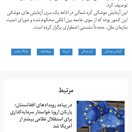
توصیف کرد.
این آزمایش موشکی کره شمالی در ادامه یک سری آزمایش های موشکی
این کشور بوده که از سوی جامعه بین المللی محکوم شده و شورای امنیت
سازمان ملل، مجدداً نشستی اضطراری برگزار کرده است.
آزمایش موشکی
کره شمالی
آمریکا
دیپلماتیک
دونالد ترامپ
مرتبط
در پیامد رویدادهای افغانستان:
پارلمان اروپا خواستار سرمایه‌گذاری
برای استقلال نظامی بیشتر از
آمریکا شد