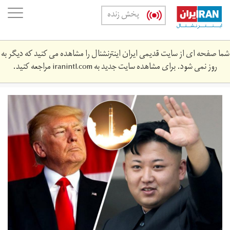
Skip
oggle
پخش زنده
to
ation
main
content
شما صفحه ای از سایت قدیمی ایران اینترنشنال را مشاهده می کنید که دیگر به
روز نمی شود. برای مشاهده سایت جدید به
iranintl.com
مراجعه کنید.
untitled-
1.jpg