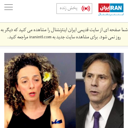
Skip
oggle
پخش زنده
to
ation
main
content
شما صفحه ای از سایت قدیمی ایران اینترنشنال را مشاهده می کنید که دیگر به
روز نمی شود. برای مشاهده سایت جدید به
iranintl.com
مراجعه کنید.
untitled.jpg