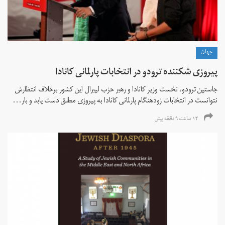
جهان
پیروزی شکننده ترودو در انتخابات پارلمانی کانادا
جاستین ترودو، نخست وزیر کانادا و رهبر حزب لیبرال این کشور برخلاف انتظارش
نتوانست در انتخابات زود‌هنگام پارلمانی کانادا به پیروزی مطلق دست یابد و بار...
۱۴ ساعت ۹ دقیقه پیش