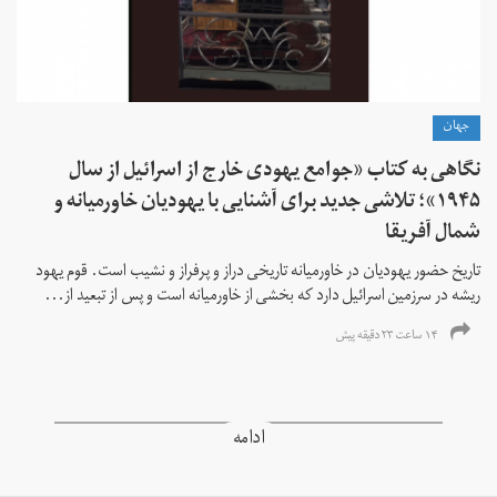
جهان
نگاهی به کتاب «جوامع یهودی خارج از اسرائیل از سال
۱۹۴۵»؛ تلاشی جدید برای آشنایی با یهودیان خاورمیانه و
شمال آفریقا
تاریخ حضور یهودیان در خاورمیانه تاریخی دراز و پرفراز و نشیب است. قوم یهود
ریشه در سرزمین اسرائیل دارد که بخشی از خاورمیانه است و پس از تبعید از...
۱۴ ساعت ۲۳ دقیقه پیش
ادامه