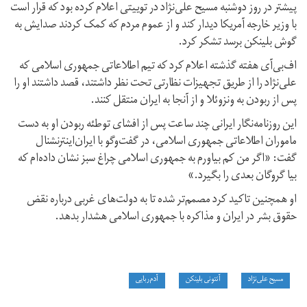
پیشتر در روز دوشنبه مسیح علی‌نژاد در توییتی اعلام کرده بود که قرار است
با وزیر خارجه آمریکا دیدار کند و از عموم مردم که کمک کردند صدایش به
گوش بلینکن برسد تشکر کرد.
اف‌بی‌آی هفته گذشته اعلام کرد که تیم اطلاعاتی جمهوری اسلامی که
علی‌نژاد را از طریق تجهیزات نظارتی تحت نظر داشتند، قصد داشتند او را
پس از ربودن به ونزوئلا و از آنجا به ایران منتقل کنند.
این روزنامه‌نگار ایرانی چند ساعت پس از افشای توطئه ربودن او به دست
ماموران اطلاعاتی جمهوری اسلامی، در گفت‌وگو با ایران‌اینترنشنال
گفت: «اگر من کم بیاورم به جمهوری اسلامی چراغ سبز نشان داده‌ام که
بیا گروگان بعدی را بگیرد.»
او همچنین تاکید کرد مصمم‌تر شده تا به دولت‌های غربی درباره نقض
حقوق بشر در ایران و مذاکره با جمهوری اسلامی هشدار بدهد.
مسیح علی‌نژاد
آنتونی بلینکن
آدم‌ربایی