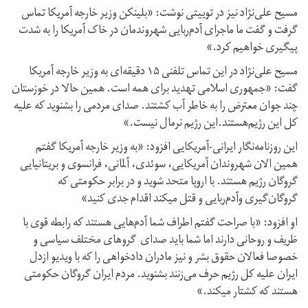
مسیح علی‌نژاد نیز در توییتی نوشت: «بلینکن وزیر خارجه آمریکا تماس
گرفت و گفت ما ماجرای آدم‌ربایی شهروندمان در خاک آمریکا را به شدت
پیگیری خواهیم کرد.»
مسیح علی‌نژاد در این تماس تلفنی ۱۵ دقیقه‌ای به وزیر خارجه آمریکا
گفت: «جمهوری اسلامی ‌تهدید برای همه است. همین حالا در خوزستان
چند جوان معترض را به خاطر آب کشتند. صدای مردمی را بشنوید که علیه
کل این رژیم‌هستند.این رژیم نرمال نیست.»
این روزنامه‌نگار ایرانی-آمریکایی افزود: «به وزیر خارجه آمریکا گفتم
همین الان شهروندان آمریکایی، سوئدی، آلمانی، فرانسوی ‌و بریتانیایی
گروگان رژیم هستند. با اروپا متحد شوید و در برابر حکومتی که
گروگان‌گیری و‌آدم‌ربایی و قتل میکند اقدام جدی کنید»
او افزود: «با صراحت گفتم اطراف شما آدم‌هایی هستند که رابطه قوی با
ظریف و روحانی دارند اما شما باید صدای گروهای مختلف سیاسی و
خصوصا فعالان حقوق بشر و نیز مادران دادخواهی را که با ویدیو ازدل
ایران علیه کل رژیم حرف می‌زنند بشنوید. مردم ایران گروگان حکومتی
هستند که کشتار میکند.»