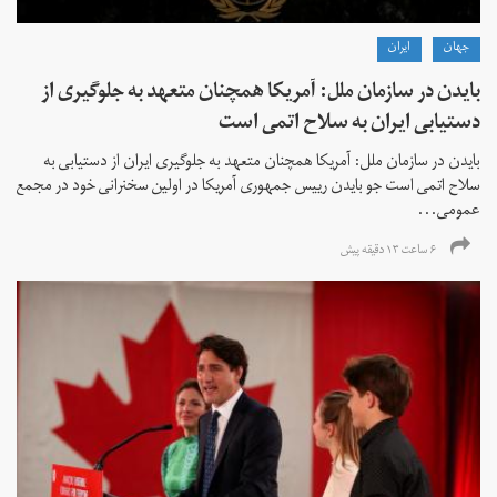
جهان
ايران
بایدن در سازمان ملل: آمریکا همچنان متعهد به جلوگیری از
دستیابی ایران به سلاح اتمی است
بایدن در سازمان ملل: آمریکا همچنان متعهد به جلوگیری ایران از دستیابی به
سلاح اتمی است جو بایدن رییس جمهوری آمریکا در اولین سخنرانی خود در مجمع
عمومی...
۶ ساعت ۱۳ دقیقه پیش