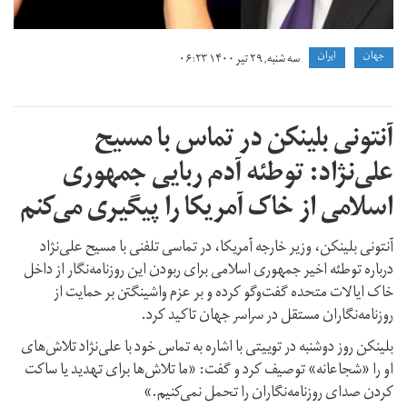
جهان
ايران
سه شنبه, ۲۹ تیر ۱۴۰۰ ۰۶:۲۳
آنتونی بلینکن در تماس با مسیح
علی‌نژاد: توطئه آدم ربایی جمهوری
اسلامی از خاک آمریکا را پیگیری می‌کنم
آنتونی بلینکن، وزیر خارجه آمریکا، در تماسی تلفنی با مسیح علی‌نژاد
درباره توطئه اخیر جمهوری اسلامی برای ربودن این روزنامه‌نگار از داخل
خاک ایالات متحده گفت‌وگو کرده و بر عزم واشینگتن بر حمایت از
روزنامه‌نگاران مستقل در سراسر جهان تاکید کرد.
بلینکن روز دوشنبه در توییتی با اشاره به تماس خود با علی‌نژاد تلاش‌های
او را «شجاعانه» توصیف کرد و گفت: «ما تلاش‌ها برای تهدید یا ساکت
کردن صدای روزنامه‌نگاران را تحمل نمی‌کنیم.»