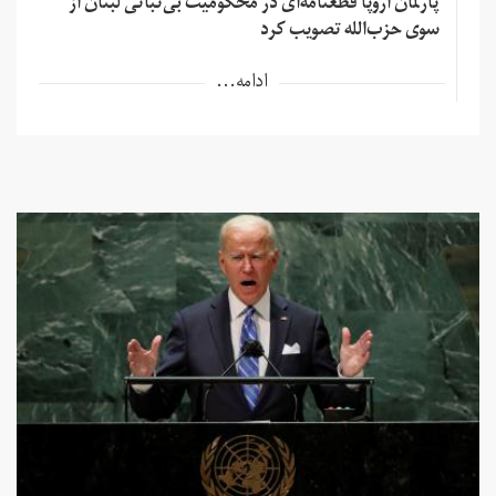
پارلمان اروپا قطعنامه‌ای در محکومیت بی‌ثباتی لبنان از
سوی حزب‌الله تصویب کرد
ادامه...