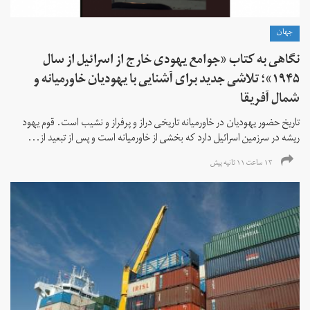
جهان
نگاهی به کتاب «جوامع یهودی خارج از اسرائیل از سال
۱۹۴۵»؛ تلاشی جدید برای آشنایی با یهودیان خاورمیانه و
شمال آفریقا
تاریخ حضور یهودیان در خاورمیانه تاریخی دراز و پرفراز و نشیب است. قوم یهود
ریشه در سرزمین اسرائیل دارد که بخشی از خاورمیانه است و پس از تبعید از...
۱۳ ساعت ۱۱ ثانیه پیش