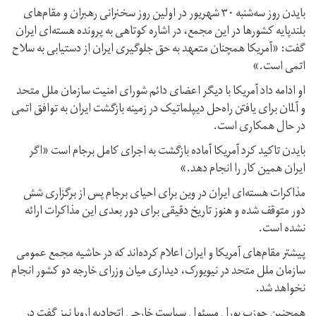
بایدن روز سه‌شنبه ۳۰ شهریور در اولین روز سخنرانی رهبران و مقام‌های
بلندپایه کشورها در این مجمع، در اشاره کوتاهی به پرونده هسته‌ای ایران
گفت: «آمریکا همچنان متعهد به حق جلوگیری ایران از دستیابی به سلاح
اتمی است.»
او ادامه داد آمریکا با دیگر اعضای دائم شورای امنیت سازمان ملل متحد
و آلمان برای یافتن راه‌حل دیپلماتیک در زمینه بازگشت ایران به توافق اتمی
در حال همکاری است.
بایدن تاکید کرد آمریکا آماده بازگشت به اجرای کامل برجام است «اگر
ایران همین کار را انجام دهد.»
مذاکرات هسته‌ای ایران در وین برای احیای برجام پس از برگزاری شش
دور متوقف شده و هنوز تاریخ دقیقی برای دور بعدی این مذاکرات ارائه
نشده است.
پیشتر مقام‌های آمریکا و ایران اعلام کرده‌اند که در حاشیه مجمع عمومی
سازمان ملل متحد در نیویورک، دیداری میان وزرای خارجه دو کشور انجام
نخواهد شد.
همچنین جوزپ بورل مسئول سیاست خارجی اتحادیه اروپا نیز گفت در