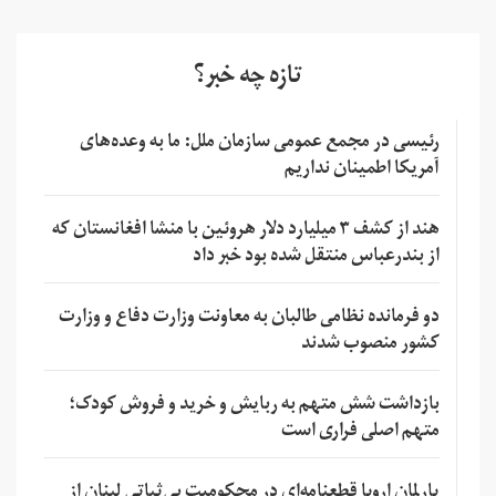
تازه چه خبر؟
رئیسی در مجمع عمومی سازمان ملل: ما به وعده‌های
آمریکا اطمینان نداریم
هند از کشف ۳ میلیارد دلار هروئین با منشا افغانستان که
از بندرعباس منتقل شده بود خبر داد
دو فرمانده نظامی طالبان به معاونت وزارت دفاع و وزارت
کشور منصوب شدند
بازداشت شش متهم به ربایش و خرید و فروش کودک؛
متهم اصلی فراری است
پارلمان اروپا قطعنامه‌ای در محکومیت بی‌ثباتی لبنان از