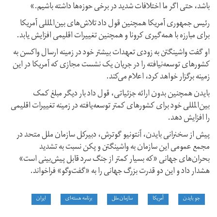
باشد، حتی اگر ما اختلافات شدید در برخی حوزه‌ها داشته باشیم.»
رئیس جمهوری آمریکا همچنین قول داد تلاش‌های بین‌المللی آمریکا
برای مبارزه با همه‌گیری کرونا و همچنین تغییرات اقلیمی افزایش یابد.
او گفت واشینگتن به زودی تعهدات بیشتر خود در زمینه ارسال واکسن به
کشورهای توسعه‌نیافته را در جریان یک نشست مجازی که آمریکا در این
زمینه برگزار خواهد کرد، اعلام می‌کند.
بایدن همچنین بدون ارائه جزئیاتی، قول داد بار دیگر مبلغ کمک
بین‌المللی خود برای کشورهای کمتر توسعه‌یافته در زمینه تغییرات اقلیمی
را افزایش دهد.
پیش از سخنرانی بایدن، آنتونیو گوترش، دبیرکل سازمان ملل متحد در
مجمع عمومی این سازمان به واشینگتن و پکن نسبت به تشدید
بحران‌های جهانی «که بسیار کمتر از جنگ سرد قابل پیش‌بینی است»
هشدار داد و این دو قدرت بزرگ جهانی را به «گفت‌وگو» فراخواند.
جو بایدن
آمریکا
سازمان ملل
برنامه هسته‌ای
ایران