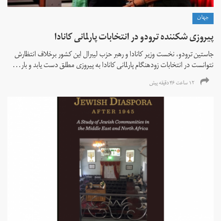
جهان
پیروزی شکننده ترودو در انتخابات پارلمانی کانادا
جاستین ترودو، نخست وزیر کانادا و رهبر حزب لیبرال این کشور برخلاف انتظارش
نتوانست در انتخابات زود‌هنگام پارلمانی کانادا به پیروزی مطلق دست یابد و بار...
۱۲ ساعت ۴۶ دقیقه پیش