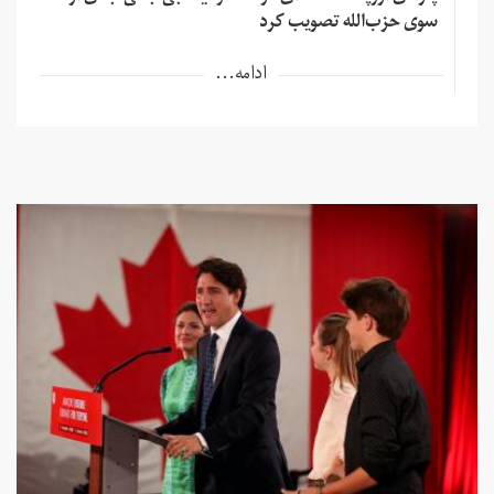
سوی حزب‌الله تصویب کرد
ادامه...