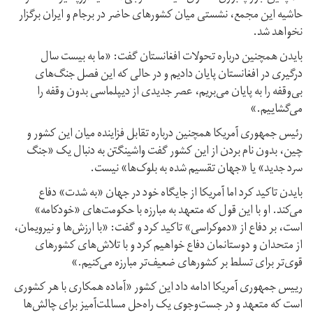
حاشیه این مجمع، نشستی میان کشورهای حاضر در برجام و ایران برگزار
نخواهد شد.
بایدن همچنین درباره تحولات افغانستان گفت: «ما به بیست سال
درگیری در افغانستان پایان دادیم و در حالی که این فصل جنگ‌های
بی‌وقفه را به پایان می‌بریم، عصر جدیدی از دیپلماسی بدون وقفه را
می‌گشاییم.»
رئیس جمهوری آمریکا همچنین درباره تقابل فزاینده میان این کشور و
چین، بدون نام بردن از این کشور گفت واشینگتن به دنبال یک «جنگ
سرد جدید» یا «جهان تقسیم شده به بلوک‌ها» نیست.
بایدن تاکید کرد اما آمریکا از جایگاه خود در جهان «به شدت» دفاع
می‌کند. او با این قول که متعهد به مبارزه با حکومت‌های «خودکامه»
است، بر دفاع از «دموکراسی» تاکید کرد و گفت: «با ارزش‌ها و نیرویمان،
از متحدان و دوستانمان دفاع خواهیم کرد و با تلاش‌های کشورهای
قوی‌تر برای تسلط بر کشورهای ضعیف‌تر مبارزه می‌کنیم.»
رییس جمهوری آمریکا ادامه داد این کشور «آماده همکاری با هر کشوری
است که متعهد و در جست‌وجوی یک راه‌حل مسالمت‌آمیز برای چالش‌ها