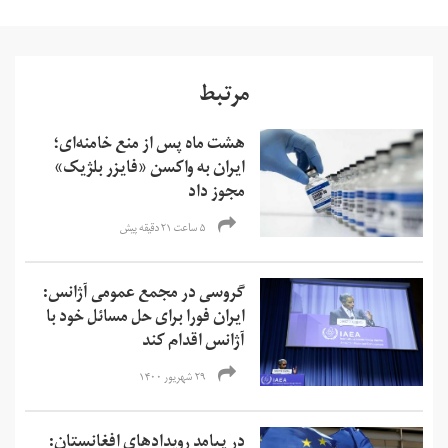
مرتبط
هشت ماه پس از منع خامنه‌ای؛
ایران به واکسن «فایزر بلژیک»
مجوز داد
۵ ساعت ۲۱ دقیقه پیش
گروسی در مجمع عمومی آژانس:
ایران فورا برای حل مسائل خود با
آژانس اقدام کند
۲۹ شهریور ۱۴۰۰
در پیامد رویدادهای افغانستان: