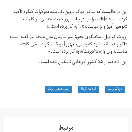
این در حالیست که سناتور دیک دربین، نماینده دموکرات کنگره تاکید
کرده است: «آقای ترامپ در جلسه روز جمعه،‌ چندین بار کلمات
«توهین‌آمیز و نژاد‌پرستانه» را به کار برده است.»
روپرت کولویل، سخنگوی حقوق‌بشر سازمان ملل متحد نیز گفته است:
«اگر واقعا تائید شود که رئیس‌جمهور آمریکا اینگونه سخن گفته،
متاسفانه وی واژه نژادپرستانه به کار برده است.»
این اتحادیه از ۵۵ کشور آفریقایی تشکیل شده است.
دونالد ترامپ
اتحادیه آفریقا
رئیس جمهور آمریکا
مرتبط