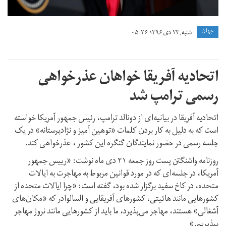
جهان
شنبه, ۲۳ دی ۱۳۹۶ ۰۵:۲۶
اتحادیه آفریقا خواهان عذرخواهی
رسمی ترامپ شد
اتحادیه آفریقا در بیانیه‌ای از دونالد ترامپ، رئیس جمهور آمریکا خواسته
است که به دلیل به کار بردن کلمات «توهین آمیز و نژاد‌پرستانه» در یک
جلسه رسمی در حضور نمایندگان گنگره این کشور ، عذرخواهی کند.
روزنامه واشنگتن پست روز جمعه ۲۱ دی ماه نوشت: «رییس جمهور
آمریکا،‌ در جلسه‌ای که در مورد قوانین مربوط به مهاجرت به ایالات
متحده، در کاخ سفید برگزار شده بود، گفته است: «چرا ایالات متحده از
کشورهایی مانند هائیتی، کشورهای آفریقایی و السالوادر که «مکان‌های
آشغالی» هستند، مهاجر می‌پذیرد، ما باید از کشورهایی مانند نروژ مهاجر
بپذیریم.»