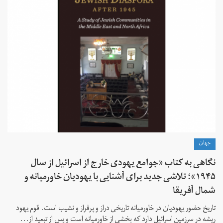
جهان
نگاهی به کتاب «جوامع یهودی خارج از اسرائیل از سال
۱۹۴۵»؛ تلاشی جدید برای آشنایی با یهودیان خاورمیانه و
شمال آفریقا
تاریخ حضور یهودیان در خاورمیانه تاریخی دراز و پرفراز و نشیب است. قوم یهود
ریشه در سرزمین اسرائیل دارد که بخشی از خاورمیانه است و پس از تبعید از...