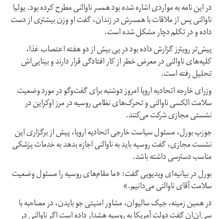
در این نامه به مواردی اشاره شده بود همسر ناوالنی مطرح کرده بود. یولیا
ناوالنی پس از ملاقات با همسرش در زندان، گفت او وزن بیشتری از دست
داده و در تکلم دچار مشکل شده است.
پیش‌تر رویترز گزارش داده بود در پی بیش از دو هفته اعتصاب غذا،
کلیه‌های ناوالنی در معرض خطر از کار افتادگی قرار دارند و بینایی‌اش
تحلیل رفته است.
وزرای خارجه اتحادیه اروپا امروز دوشنبه برای گفت‌و‌گو در مورد وضعیت
سلامت الکسی ناوالنی و تحرک‌های نظامی روسیه در مرز اوکراین در
نشستی مجازی شرکت می‌کنند.
جوزپ بورل، مسئول سیاست خارجی اتحادیه اروپا، پیش از برگزاری این
نشست مجازی، گفت روسیه باید به ناوالنی اجازه بدهد به خدمات پزشکی
مناسب دسترسی داشته باشد.
بورل در بیانیه‌ای ویدیویی گفت: «ما مقام‌های روسیه را مسئول وضعیت
سلامت آقای ناوالنی می‌دانیم.»
در همین زمینه، جیک سالیوان، مشاور امنیتی جو بایدن، در مصاحبه با
سی‌ان‌ان گفت دولت آمریکا به روسیه هشدار داده است اگر ناوالنی در