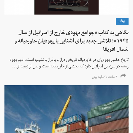
جهان
نگاهی به کتاب «جوامع یهودی خارج از اسرائیل از سال
۱۹۴۵»؛ تلاشی جدید برای آشنایی با یهودیان خاورمیانه و
شمال آفریقا
تاریخ حضور یهودیان در خاورمیانه تاریخی دراز و پرفراز و نشیب است. قوم یهود
ریشه در سرزمین اسرائیل دارد که بخشی از خاورمیانه است و پس از تبعید از...
۴ ساعت ۲۲ دقیقه پیش