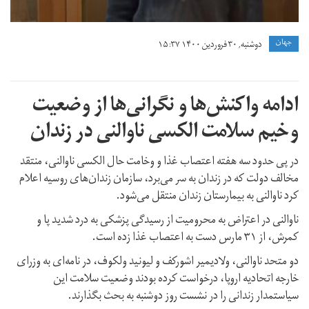
جهان
دوشنبه, ۳۰ فروردین ۱۴۰۰ ۱۵:۳۷
ادامه واکنش‌ها و نگرانی‌ها از وضعیت
وخیم سلامت الکسی ناوالنی در زندان
در پی حدود سه هفته اعتصاب غذا و وخامت حال الکسی ناوالنی، منتقد
مخالف دولت که در زندان به سر می‌برد، سازمان زندان‌های روسیه اعلام
کرد ناوالنی به بیمارستان زندان منتقل می‌شود.
ناوالنی در اعتراض به محرومیت از رسیدگی پزشکی به درد شدید پا و
کمرش، از ۳۱ مارس دست به اعتصاب غذا زده است.
دو متحد ناوالنی، ولادیمیر اشورکف و لیونید ولکوف، در نامه‌ای به وزرای
خارجه اتحادیه اروپا، درخواست کرده بودند وضعیت سلامت این
سیاستمدار زندانی را در نشست روز دوشنبه به بحث بگذارند.