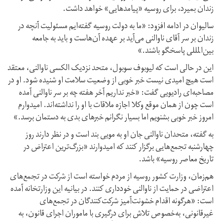
زندان بمیرد، برای روسیه «پیامدهایی» خواهد داشت.
سالیوان در ادامه افزود: «ما به دولت روسیه گفته‌ایم مسئولیت آنچه در
زندان بر سر آقای ناوالنی می‌آید بر عهده آن‌هاست و باید به جامعه
بین‌المللی پاسخگو باشند.»
این در حالی است که لیوبوف سوبول، متحد نزدیک الکسی ناوالنی، معتقد
است هیچ امیدی نیست خبر خوبی از وضعیت سلامت او شنیده شود. او در
مصاحبه‌ای رادیویی گفت: «خبر نداریم آخر هفته چه بر سر ناوالنی آمده
است چون از همان موقع وکلا اجازه ملاقات با او را نداشته‌اند. امیدوارم
امروز خبر خوبی بشنویم اما بسیار نگرانم خبرهای بدی به دستمان برسد.»
به گفته، متحدان ناوالنی جان او به مویی بند است و در نظر دارند روز
چهارشنبه تجمع‌هایی برگزار کنند که امیدوارند «بزرگ‌ترین اعتراض در
تاریخ معاصر روسیه» باشد.
هم‌زمان، وزارت کشور روسیه از مردم خواسته است از شرکت در تجمع‌های
اعتراضی در حمایت از ناوالنی خودداری کنند. در بیانیه این وزارتخانه آمده
است: «هرگونه اقدام خشونت‌آمیز شرکت‌کنندگان در تجمع‌های
غیرقانونی، به‌خصوص تلاش برای درگیری با ماموران اجرای قانون، به