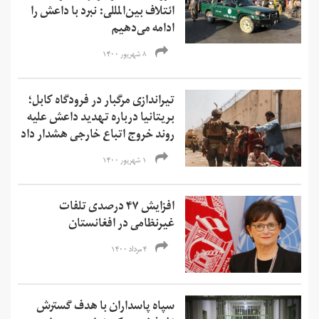
ائتلاف بین‌المللی: نبرد با داعش را
ادامه می‌دهیم
۸ شهریور ۱۴۰۰
تیراندازی مرگبار در فرودگاه کابل؛
بریتانیا درباره تهدید داعش علیه
روند خروج اتباع خارجی هشدار داد
۱ شهریور ۱۴۰۰
افزایش ۴۷ درصدی تلفات
غیرنظامی در افغانستان
۴ مرداد ۱۴۰۰
سپاه پاسداران با هدف گسترش