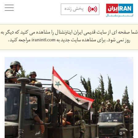
Skip
oggle
پخش زنده
to
ation
main
content
شما صفحه ای از سایت قدیمی ایران اینترنشنال را مشاهده می کنید که دیگر به
روز نمی شود. برای مشاهده سایت جدید به
iranintl.com
مراجعه کنید.
jysh-
lsd.jpg