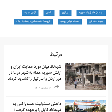
دیده‌بان حقوق بشر سوریه
دیرالزور
داعش
ارتش سوریه
نیروهای دولتی
حمایت هوایی روسیه
گروه‌های شبه‌نظامی وابسته به ایران
مرتبط
شبه‌نظامیان مورد حمایت ایران و
ارتش سوریه حمله به شهر درعا‌ در
مرز اردن و اسرائیل را تشدید کردند
۱۰ شهریور ۱۴۰۰
داعش مسئولیت حمله راکتی به
فرودگاه کابل را برعهده گرفت؛