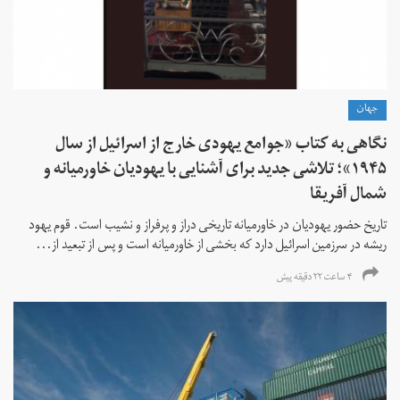
جهان
نگاهی به کتاب «جوامع یهودی خارج از اسرائیل از سال
۱۹۴۵»؛ تلاشی جدید برای آشنایی با یهودیان خاورمیانه و
شمال آفریقا
تاریخ حضور یهودیان در خاورمیانه تاریخی دراز و پرفراز و نشیب است. قوم یهود
ریشه در سرزمین اسرائیل دارد که بخشی از خاورمیانه است و پس از تبعید از...
۴ ساعت ۲۲ دقیقه پیش