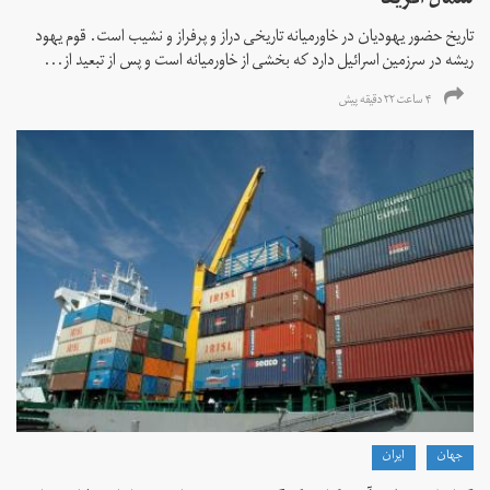
شمال آفریقا
تاریخ حضور یهودیان در خاورمیانه تاریخی دراز و پرفراز و نشیب است. قوم یهود
ریشه در سرزمین اسرائیل دارد که بخشی از خاورمیانه است و پس از تبعید از...
۴ ساعت ۲۲ دقیقه پیش
جهان
ايران