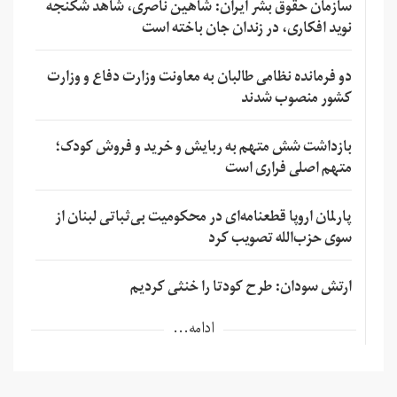
سازمان حقوق بشر ایران: شاهین ناصری، شاهد شکنجه
نوید افکاری، در زندان جان باخته است
دو فرمانده نظامی طالبان به معاونت وزارت دفاع و وزارت
کشور منصوب شدند
بازداشت شش متهم به ربایش و خرید و فروش کودک؛
متهم اصلی فراری است
پارلمان اروپا قطعنامه‌ای در محکومیت بی‌ثباتی لبنان از
سوی حزب‌الله تصویب کرد
ارتش سودان: طرح کودتا را خنثی کردیم
ادامه...