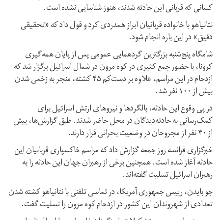
کسانی که قربانی این حادثه شدند، هنوز شناسایی نشده است.
نتانیاهو با خانواده قربانیان ابراز همدردی کرد و قول داد که «تحقیقی
دقیق» در این باره انجام شود.
شامگاه پنج‌شنبه بزرگترین گردهمایی عمومی پس از پایان همه‌گیری
کرونا، با حضور جمع کثیری در کوه مرون در شمال اسرائیل برگزار شد که
ازدحام در این مراسم، علاوه بر دست‌کم ۴۵ کشته، منجر به زخمی شدن
بیش از ۱۰۰ نفر شد.
در پی وقوع این حادثه، بالگردها و نیروهای ارتش اسرائیل برای
کمک‌رسانی به حادثه‌دیدگان در محل حاضر شدند. طبق گزارش‌ها، بیش
از ۴۰ نفر از مجروحان در وضعیت بحرانی قرار دارند.
خبرگزاری فرانسه روز جمعه گزارش داد که مراسم خاکسپاری قربانیان این
حادثه آغاز شده است. همچنین برخی از رهبران جهان این حادثه را به
رهبران اسرائیل تسلیت گفته‌اند.
جو بایدن، رییس جمهوری آمریکا، در تماسی تلفنی با نتانیاهو کشته شدن
تعدادی از شهروندان این کشور در ازدحام کوه مرون را تسلیت گفت.