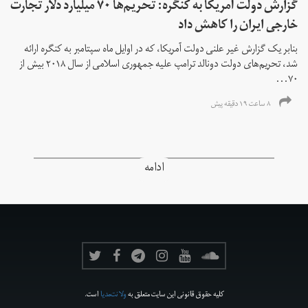
گزارش دولت آمریکا به کنگره: تحریم‌ها ۷۰ میلیارد دلار تجارت
خارجی ایران را کاهش داد
بنابر یک گزارش غیر علنی دولت آمریکا، که در اوایل ماه سپتامبر به کنگره ارائه
شد، تحریم‌های دولت دونالد ترامپ علیه جمهوری اسلامی از سال ۲۰۱۸ بیش از
۷۰...
۸ ساعت ۱۹ دقیقه پیش
ادامه
کلیه حقوق قانونی این سایت متعلق به
ولانت‌مدیا
است.