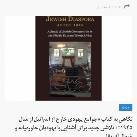
۴ ساعت ۸ دقیقه پیش
جهان
نگاهی به کتاب «جوامع یهودی خارج از اسرائیل از سال
۱۹۴۵»؛ تلاشی جدید برای آشنایی با یهودیان خاورمیانه و