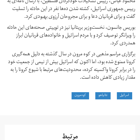
محمود عباس، رییس تشکیلات خودگردان فلسطین، با ارسال نامه‌ای به
رییس ‌جمهوری اسرائیل، کشته شدن ده‌ها نفر در این حادثه را تسلیت
گفت و برای قربانیان دعا و برای مجروحان آرزوی بهبودی کرد.
بوریس جانسون، نخست‌وزیر بریتانیا نیز در توییتی صحنه‌های این حادثه
را ویرانگر توصیف کرد و با مردم اسرائیل و خانواده‌های قربانیان ابراز
همدردی کرد.
برگزاری مراسم مذهبی در کوه مرون در سال گذشته به دلیل همه‌گیری
کرونا ممنوع شده بود، اما اکنون که اسرائیل بیش از نیمی از جمعیت خود
را در برابر کرونا واکسینه کرده، محدودیت‌های مرتبط با شیوع کرونا را به
مقدار زیادی کاهش داده است.
اسرائیل
نتانیاهو
کوه مرون
مرتبط