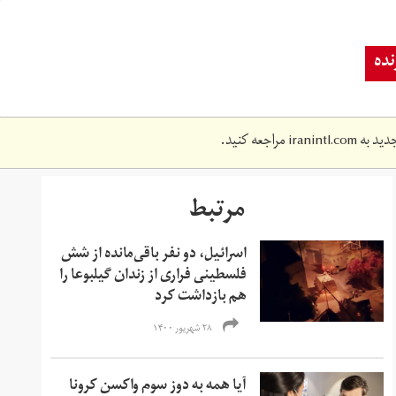
ده
دید به
iranintl.com
مراجعه کنید.
مرتبط
اسرائیل، دو نفر باقی‌مانده از شش
فلسطینی فراری از زندان گیلبوعا را
هم بازداشت کرد
۲۸ شهریور ۱۴۰۰
آیا همه به دوز سوم واکسن کرونا