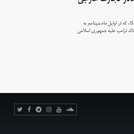
 میلیارد دلار تجارت خارجی
، که در اوایل ماه سپتامبر به
نالد ترامپ علیه جمهوری اسلامی