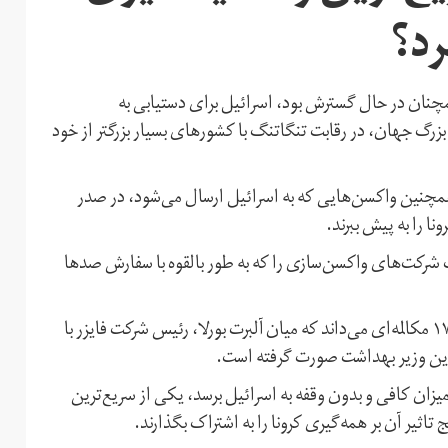
رد؟
چنان در حال گسترش بود، اسرائیل برای دستیابی به
رگ جهان، در رقابت تنگاتنگ با کشورهای بسیار بزرگتر از خود
همچنین واکسن‌هایی که به اسرائیل ارسال می‌شود، در صدر
 را به پیش‌ ببرند.
ست، چگونه توانست شرکت‌های واکسن‌سازی را که به طور بالقوه با سفارش صدها
فایننشال تایمز در گزارشی در این باره، پاسخ این پرسش را در ۱۷ مکالمه‌ای می‌داند که میان آلبرت بورلا، رئیس شرکت فایزر با
تاین وزیر بهداشت صورت گرفته است.
یزان کافی و بدون وقفه به اسرائیل برسد، یکی از سریع‌ترین
 تاثیر آن بر همه‌گیری کرونا را به اشتراک بگذارند.