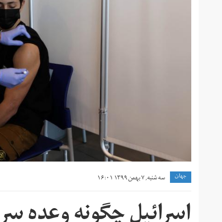
جهان
سه شنبه, ۷ بهمن ۱۳۹۹ ۱۶:۰۱
اسرائیل چگونه وعده سری