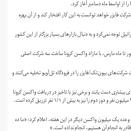
ا از اواسط ماه دسامبر آغاز کرد.
رکت فایزر خواهد توانست به این کار افتخار کند و از آن بهره
 توجه نمی‌کرد و به دنبال بازارهای بسیار بزرگتر از این کشور
ر تا ماه مارس، با مازاد واکسن کرونا ساخت سه شرکت اصلی
رکت‌های بیون‌تک/فایزر را در فرودگاه تل‌آویو تخلیه می‌کنند و
 بیشتری دست یابند و برخی نیز با تاخیر در دریافت واکسن کرونا
مواجه شده‌اند، اسرائیل دوز اول واکسن کرونا را به بیش از ۲/۶ میلیون نفر و دوز دوم را نیز به بیش از ۱/۱ نفر تزریق کرده است.
ن وعده یک میلیون واکسن دیگر در این هفته، اعلام کرد: «ما ده
 قادر به انجام آن هستیم، انجام نداده است.»