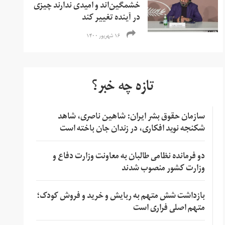
خشمگین‌‌اند و امیدی ندارند چیزی
در آینده تغییر کند
۱۶ شهریور ۱۴۰۰
تازه چه خبر؟
سازمان حقوق بشر ایران: شاهین ناصری، شاهد
شکنجه نوید افکاری، در زندان جان باخته است
دو فرمانده نظامی طالبان به معاونت وزارت دفاع و
وزارت کشور منصوب شدند
بازداشت شش متهم به ربایش و خرید و فروش کودک؛
متهم اصلی فراری است