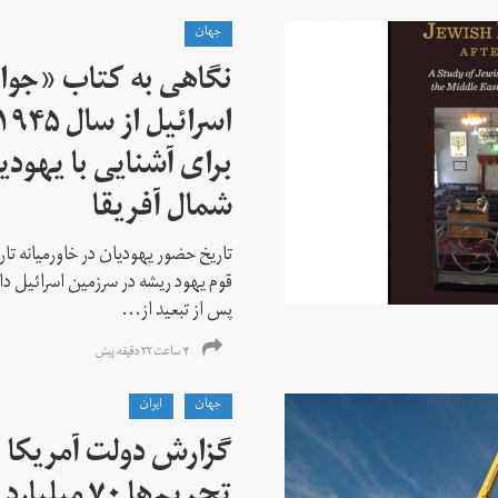
جهان
نگاهی به کتاب «جوا
برای آشنایی با یهودیا
شمال آفریقا
تاریخ حضور یهودیان در خاورمیانه تا
قوم یهود ریشه در سرزمین اسرائیل دا
پس از تبعید از...
۴ ساعت ۲۲ دقیقه پیش
جهان
ايران
گزارش دولت آمریکا ب