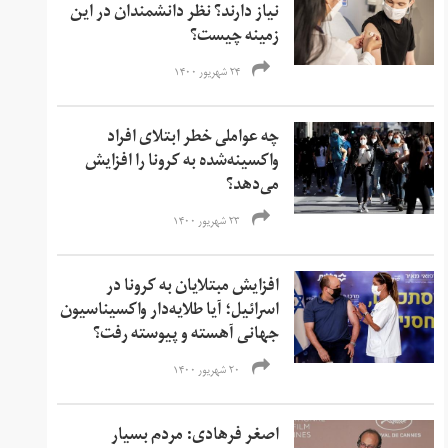
نیاز دارند؟ نظر دانشمندان در این
زمینه چیست؟
۲۴ شهریور ۱۴۰۰
چه عواملی خطر ابتلای افراد
واکسینه‌شده به کرونا را افزایش
می‌دهد؟
۲۳ شهریور ۱۴۰۰
افزایش مبتلایان به کرونا در
اسرائیل؛ آیا طلایه‌دار واکسیناسیون
جهانی آهسته و پیوسته رفت؟
۲۰ شهریور ۱۴۰۰
اصغر فرهادی: مردم بسیار