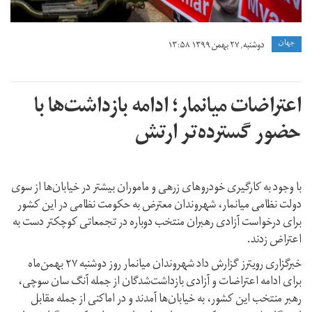
جهان
دوشنبه, ۲۷ بهمن ۱۳۹۹ ۱۳:۵۸
اعتراضات میانمار؛ ادامه بازداشت‌ها با
حضور گسترده‌تر ارتش
با وجود به کارگیری خودروهای زرهی و ماموران بیشتر در خیابان‌ها از سوی
دولت نظامی میانمار، شهروندان معترض به حکومت نظامی در این کشور
برای درخواست آزادی رهبران منتخب دوباره در تجمعاتی کوچکتر دست به
اعتراض زدند.
خبرگزاری رویترز گزارش داد شهروندان میانمار روز دوشنبه ۲۷ بهمن‌ماه
برای ادامه اعتراضات و آزادی بازداشت‌شدگان از جمله آنگ سان سوچی،‌
رهبر منتخب این کشور، به خیابان‌ها آمدند و در اماکنی از جمله مقابل