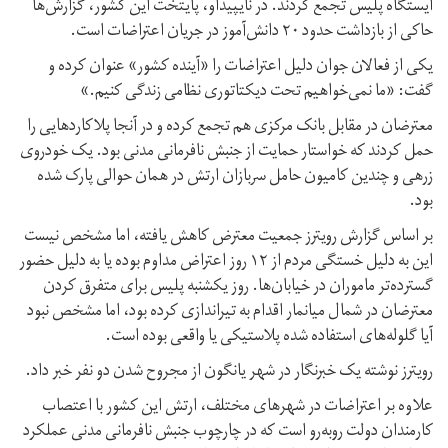
ایستگاه پلیس تجمع کردند. در نایپیداو، پایتخت این کشور،‌ گزارش‌ها
حاکی از بازداشت حدود ۲۰ دانش‌آموز در جریان اعتراضات است.
یکی از فعالان جوان دلیل اعتراضات را «آینده کشور» عنوان کرده و
گفت: «ما نمی‌خواهیم تحت دیکتاتوری نظامی زندگی کنیم.»
معترضان در مقابل بانک مرکزی هم تجمع کرده و در آنجا پلاکاردهایی را
حمل کردند که خواستار حمایت از جنبش نافرمانی مدنی بود. یک خودروی
زرهی و چندین کامیون حامل سربازان ارتش در همان حوالی پارک شده
بود.
بر اساس گزارش رویترز جمعیت معترض کاهش یافته،‌ اما مشخص نیست
این به دلیل خستگی مردم از ۱۲ روز اعتراض مداوم بوده یا به دلیل حضور
گسترده‌تر ماموران در خیابان‌ها. روز یکشنبه پلیس برای متفرق کردن
معترضان در شمال میانمار اقدام به تیراندازی کرده بود، اما مشخص نبود
آیا گلوله‌های استفاده شده پلاستیکی یا واقعی بوده است.
رویترز نوشته یک خبرنگار در شهر یانگون از مجروح شدن دو نفر خبر داد.
علاوه بر اعتراضات در شهرهای مختلف،‌ ارتش این کشور با اعتصاب
کارمندان دولت روبه‌رو است که در چارچوب جنبش نافرمانی مدنی عملکرد