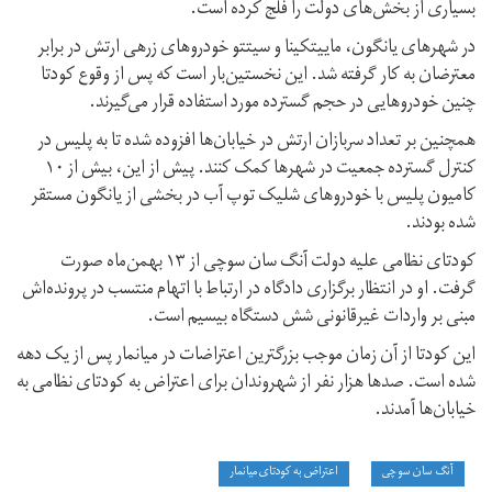
بسیاری از بخش‌های دولت را فلج کرده است.
در شهرهای یانگون، ماییتکینا و سیتتو خودروهای زرهی ارتش در برابر
معترضان به کار گرفته شد. این نخستین‌بار است که پس از وقوع کودتا
چنین خودروهایی در حجم گسترده مورد استفاده قرار می‌گیرند.
همچنین بر تعداد سربازان ارتش در خیابان‌ها افزوده شده تا به پلیس در
کنترل گسترده جمعیت در شهرها کمک کنند. پیش از این، بیش از ۱۰
کامیون پلیس با خودروهای شلیک توپ آب در بخشی از یانگون مستقر
شده بودند.
کودتای نظامی علیه دولت آنگ سان سوچی از ۱۳ بهمن‌ماه صورت
گرفت. او در انتظار برگزاری دادگاه در ارتباط با اتهام منتسب در پرونده‌اش
مبنی بر واردات غیرقانونی شش دستگاه بیسیم است.
این کودتا از آن زمان موجب بزرگترین اعتراضات در میانمار پس از یک دهه
شده است. صدها هزار نفر از شهروندان برای اعتراض به کودتای نظامی به
خیابان‌ها آمدند.
آنگ سان سو چی
اعتراض به کودتای میانمار