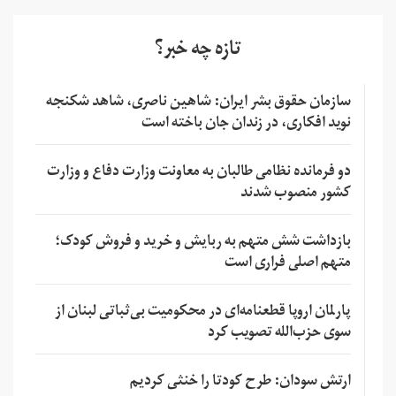
تازه چه خبر؟
سازمان حقوق بشر ایران: شاهین ناصری، شاهد شکنجه
نوید افکاری، در زندان جان باخته است
دو فرمانده نظامی طالبان به معاونت وزارت دفاع و وزارت
کشور منصوب شدند
بازداشت شش متهم به ربایش و خرید و فروش کودک؛
متهم اصلی فراری است
پارلمان اروپا قطعنامه‌ای در محکومیت بی‌ثباتی لبنان از
سوی حزب‌الله تصویب کرد
ارتش سودان: طرح کودتا را خنثی کردیم