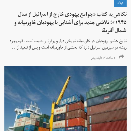
جهان
نگاهی به کتاب «جوامع یهودی خارج از اسرائیل از سال
۱۹۴۵»؛ تلاشی جدید برای آشنایی با یهودیان خاورمیانه و
شمال آفریقا
تاریخ حضور یهودیان در خاورمیانه تاریخی دراز و پرفراز و نشیب است. قوم یهود
ریشه در سرزمین اسرائیل دارد که بخشی از خاورمیانه است و پس از تبعید از...
۴ ساعت ۲۲ دقیقه پیش