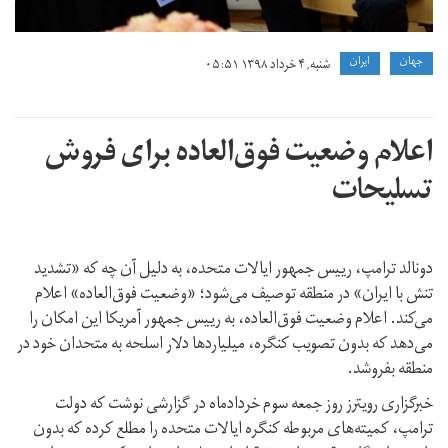
جهان
ايران
شنبه, ۴ خرداد ۱۳۹۸ ۰۵:۵۱
اعلام وضعیت فوق‌العاده برای فروش
تسلیحات
دونالد ترامپ، رییس جمهور ایالات متحده، به دلیل آن‌ چه که «تشدید
تنش با ایران» در منطقه توصیف می‌شود؛ «وضعیت فوق‌العاده» اعلام
می‌کند. اعلام وضعیت فوق‌العاده، به رییس جمهور آمریکا این امکان را
می‌دهد که بدون تصویب کنگره، میلیاردها دلار اسلحه به متحدان خود در
منطقه بفروشد.
خبرگزاری رویترز روز جمعه سوم خردادماه‌ در گزارشی نوشت که دولت
ترامپ، کمیته‌های مربوطه کنگره ایالات متحده را مطلع کرده که بدون