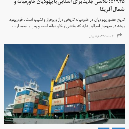
۱۹۴۵»؛ تلاشی جدید برای آشنایی با یهودیان خاورمیانه و
شمال آفریقا
تاریخ حضور یهودیان در خاورمیانه تاریخی دراز و پرفراز و نشیب است. قوم یهود
ریشه در سرزمین اسرائیل دارد که بخشی از خاورمیانه است و پس از تبعید از...
۴ ساعت ۲۲ دقیقه پیش