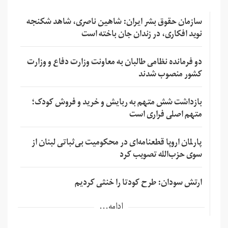
سازمان حقوق بشر ایران: شاهین ناصری، شاهد شکنجه
نوید افکاری، در زندان جان باخته است
دو فرمانده نظامی طالبان به معاونت وزارت دفاع و وزارت
کشور منصوب شدند
بازداشت شش متهم به ربایش و خرید و فروش کودک؛
متهم اصلی فراری است
پارلمان اروپا قطعنامه‌ای در محکومیت بی‌ثباتی لبنان از
سوی حزب‌الله تصویب کرد
ارتش سودان: طرح کودتا را خنثی کردیم
ادامه...