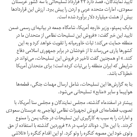
تایید نمایندگان، قصد دارد ۲۲ قرارداد تسلیحاتی با سه کشور عربستان
سعودی، امارات متحده عربی و اردن را پیش ببرد. ارزش این قراردادها
بیش از هشت میلیارد دلار برآورد شده است.
مایک پمپئو، وزیر خارجه آمریکا، شامگاه جمعه در بیانیه‌ای رسمی ضمن
تایید این خبر گفت: «فروش این تسلیحات نظامی از متحدان ما در
منطقه حمایت می‌کند؛ ثبات خاورمیانه را تقویت خواهد کرد و به این
کشورها یاری می‌رساند تا از خودشان در برابر جمهوری اسلامی دفاع
کنند.» او همچنین گفت تاخیر در فروش این تسلیحات، می‌تواند در
شرایطی که ایران منطقه را بی‌ثبات کرده است؛ برای متحدان آمریکا
خطرناک باشد.
بنا به گزارش‌ها این تسلیحات، شامل ارسال مهمات جنگی، قطعه‌ها
هواپیما و سایر «منابع» تسلیحانی می‌شود.
پیشتر در اسفند‌ماه گذشته، مجلس نمایندگان و مجلس سنا آمریکا، با
تصویب قطعنامه‌‌‌ای فروش تجهیزات نظامی تهاجمی به عربستان سعودی
و امارات را به سبب به کارگیری این تسلیحات در جنگ یمن را ممنوع
کردند. با این حال، دونالد ترامپ در ۲۸ فروردین گذشته با استفاده از حق
وتوی خود این مصوبه کنگره را وتو کرد. او این اقدام کنگره را «تلاشی