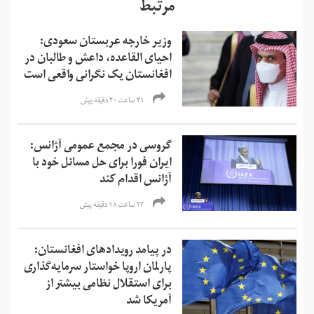
مرتبط
وزیر خارجه عربستان سعودی:
احیای القاعده،‌ داعش و طالبان در
افغانستان یک نگرانی واقعی است
۲۱ ساعت ۲۰ دقیقه پیش
گروسی در مجمع عمومی آژانس:
ایران فورا برای حل مسائل خود با
آژانس اقدام کند
۲۳ ساعت ۱۸ دقیقه پیش
در پیامد رویدادهای افغانستان:
پارلمان اروپا خواستار سرمایه‌گذاری
برای استقلال نظامی بیشتر از
آمریکا شد