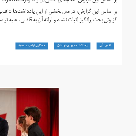
بر اساس این گزارش، مقام‌های اف‌بی‌آی و دموکرات‌ها، حزب رق
بر اساس این گزارش، در متن بخشی از این یادداشت‌ها «اف‌بی
گزارش بحث برانگیز اثبات نشده و ارائه آن به قاضی، علیه ترام
اف بی آی
یادداشت جمهوری‌خواهان
همکاری ترامپ و روسیه