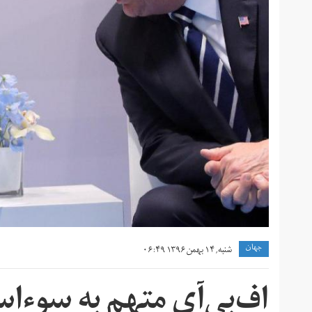
جهان
شنبه, ۱۴ بهمن ۱۳۹۶ ۰۶:۴۹
اف‌بی‌آی متهم به سوء‌ا