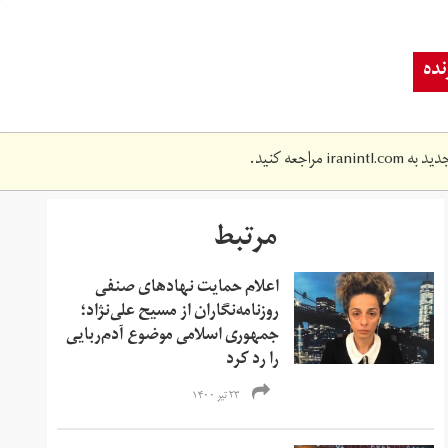
ده
دید به
iranintl.com
مراجعه کنید.
مرتبط
اعلام حمایت نهادهای صنفی
روزنامه‌نگاران از مسیح علی‌نژاد؛
جمهوری اسلامی موضوع آدم‌ربایی
را رد کرد
۲۳ تیر ۱۴۰۰