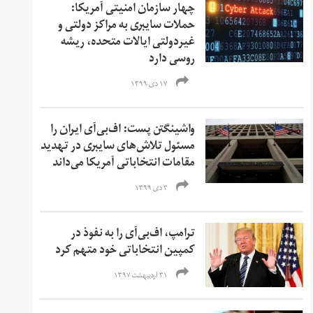
چهار سازمان امنیتی آمریکا:
حملات سایبری به مراکز دولتی و
غیردولتی ایالات متحده، ریشه
روسی دارد
۱۷ دی ۱۳۹۹
واشینگتن پست: اف‌بی‌آی ایران را
مسئول تلاش‌های سایبری در تهدید
مقامات انتخاباتی آمریکا می‌داند
۳ دی ۱۳۹۹
ترامپ، اف‌بی‌آی را به نفوذ در
کمپین انتخاباتی خود متهم کرد
۳۱ اردیبهشت ۱۳۹۷