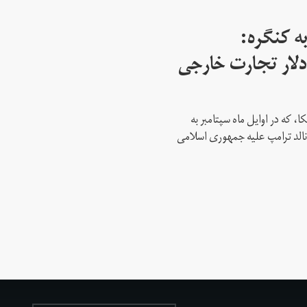
ه کنگره:
 میلیارد دلار تجارت خارجی
، که در اوایل ماه سپتامبر به
نالد ترامپ علیه جمهوری اسلامی