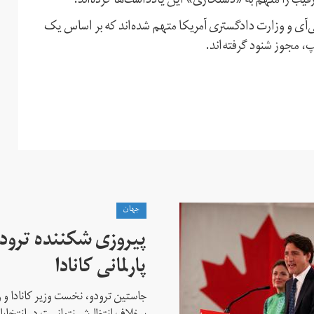
یب را متهم به «دستکاری» این یادداشت‌‌ها کرده‌اند.
‌آی و وزارت دادگستری آمریکا متهم شده‌اند که بر اساس یک
پ، مجوز شنود گرفته‌اند.
جهان
پیروزی شکننده ترودو
پارلمانی کانادا
جاستین ترودو، نخست وزیر کانادا و 