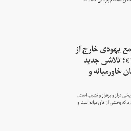
ود‌هنگام پارلمانی کانادا به
مع یهودی خارج از
اسرائیل از سال ۱۹۴۵»؛ تلاشی جدید
ن خاورمیانه و
ریخی دراز و پرفراز و نشیب است.
رد که بخشی از خاورمیانه است و