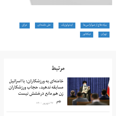
بنیاد دفاع از دموکراسی‌ها
ایدئولوژیک
علی خامنه‌ای
عراق
تهران
دیکتاتور
مرتبط
خامنه‌ای به ورزشکاران: با اسرائیل
مسابقه ندهید، حجاب ورزشکاران
زن هم مانع درخشش نیست
۲۷ شهریور ۱۴۰۰