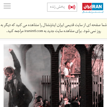
Skip
oggle
پخش زنده
to
ation
main
content
شما صفحه ای از سایت قدیمی ایران اینترنشنال را مشاهده می کنید که دیگر به
روز نمی شود. برای مشاهده سایت جدید به
iranintl.com
مراجعه کنید.
protest.jpg