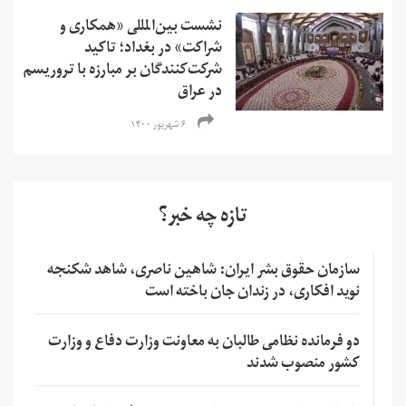
نشست بین‌المللی «‌همکاری و
شراکت» در بغداد؛ تاکید
شرکت‌کنندگان بر مبارزه با تروریسم
در عراق
۶ شهریور ۱۴۰۰
تازه چه خبر؟
سازمان حقوق بشر ایران: شاهین ناصری، شاهد شکنجه
نوید افکاری، در زندان جان باخته است
دو فرمانده نظامی طالبان به معاونت وزارت دفاع و وزارت
کشور منصوب شدند