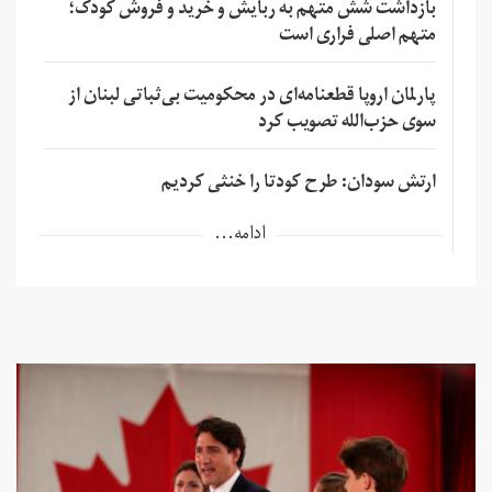
بازداشت شش متهم به ربایش و خرید و فروش کودک؛
متهم اصلی فراری است
پارلمان اروپا قطعنامه‌ای در محکومیت بی‌ثباتی لبنان از
سوی حزب‌الله تصویب کرد
ارتش سودان: طرح کودتا را خنثی کردیم
ادامه...