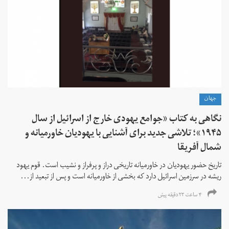
جهان
نگاهی به کتاب «جوامع یهودی خارج از اسرائیل از سال
۱۹۴۵»؛ تلاشی جدید برای آشنایی با یهودیان خاورمیانه و
شمال آفریقا
تاریخ حضور یهودیان در خاورمیانه تاریخی دراز و پرفراز و نشیب است. قوم یهود
ریشه در سرزمین اسرائیل دارد که بخشی از خاورمیانه است و پس از تبعید از...
۴ ساعت ۲۳ دقیقه پیش