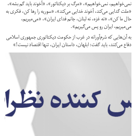
نمی‌خواهیم، نمی‌خواهیم»، «مرگ بر دیکتاتور»، «آخوند باید گم بشه»،
«ملت گدایی می‌کند، آخوند خدایی می‌کند»، «سوریه را رها کن، فکری به
حال ما کن»، «نه غزه، نه لبنان، جانم فدای ایران»، «می‌میریم،
می‌میریم، ایران رو پس می‌گیریم».
به آن‌هایی که شرم‌آورانه در غرب از حکومت دیکتاتوری جمهوری اسلامی
دفاع می‌کنند، باید گفت: ابلهان، داستان ایران، تنها اقتصاد نیست!»