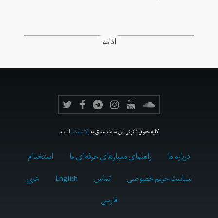
ادامه
کلیه حقوق قانونی این سایت متعلق به
ولانت‌مدیا
است.
درباره ما
راهنمای معیارهای حرفه‌ای ما
استخدام
سیاست حریم خصوصی
تماس
English
عربي
فارسى