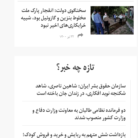
سخنگوی دولت: انفجار پارک ملت
مخلوط بنزین و گازوئیل بود، شبیه
خرابکاری‌های اخیر نبود
۲۲ تیر ۱۴۰۰
تازه چه خبر؟
سازمان حقوق بشر ایران: شاهین ناصری، شاهد
شکنجه نوید افکاری، در زندان جان باخته است
دو فرمانده نظامی طالبان به معاونت وزارت دفاع و
وزارت کشور منصوب شدند
بازداشت شش متهم به ربایش و خرید و فروش کودک؛