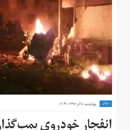
جهان
چهارشنبه, ۸ آذر ۱۳۹۶ ۰۷:۴۱
انفجار خودروی بمب‌گذا