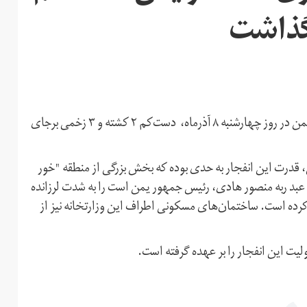
انفجار یک خودروی بمب‌گذاری شده در مقابل وزارت دارایی یمن در روز چهارشنبه ۸ آذرماه، دست‌کم ۲ کشته و ۳ زخمی برجای
ی، قدرت این انفجار به حدی بوده که بخش بزرگی از منطقه "خور
بد ربه منصور هادی، رئیس جمهور یمن است را به شدت لرزانده
ده است. ساختمان‌های مسکونی اطراف این وزارتخانه نیز از
ت این انفجار را بر عهده گرفته است.