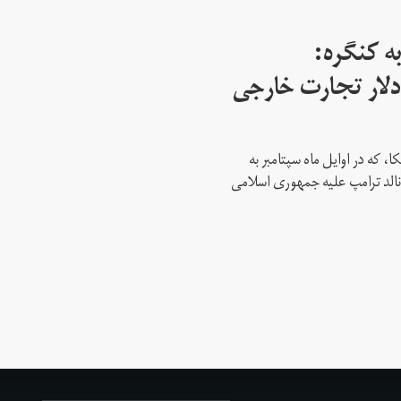
ه کنگره:
 میلیارد دلار تجارت خارجی
، که در اوایل ماه سپتامبر به
نالد ترامپ علیه جمهوری اسلامی