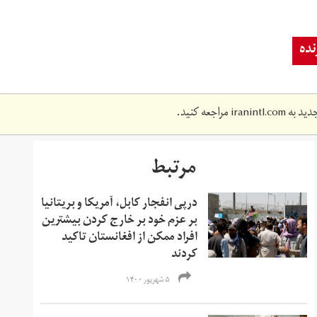
ده
دید به
iranintl.com
مراجعه کنید.
مرتبط
درپی انفجار کابل، آمریکا و بریتانیا
بر عزم خود بر خارج کردن بیشترین
افراد ممکن از افغانستان تاکید
کردند
۵ شهریور ۱۴۰۰