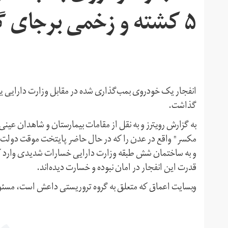
۵ کشته و زخمی برجای گذاشت
گذاشت.
به گزارش رویترز و به نقل از مقامات بیمارستان و شاهدان عین
مکسر" واقع در عدن را که در حال حاضر پایتخت موقت دولت ع
و به ساختمان شش طبقه وزارت دارایی خسارات شدیدی وارد کر
قدرت این انفجار در امان نبوده و خسارت دیده‌اند.
وبسایت اعماق که متعلق به گروه تروریستی داعش است، مسئولی