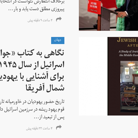
برخلاف انتظارش نتوانست در انتخابات ز
پیروزی مطلق دست یابد و بار...
۴ ساعت ۹ دقیقه پیش
جهان
نگاهی به کتاب «جوا
برای آشنایی با یهودیا
شمال آفریقا
تاریخ حضور یهودیان در خاورمیانه تا
قوم یهود ریشه در سرزمین اسرائیل دا
پس از تبعید از...
۴ ساعت ۲۳ دقیقه پیش