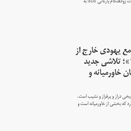
ود‌هنگام پارلمانی کانادا به
مع یهودی خارج از
اسرائیل از سال ۱۹۴۵»؛ تلاشی جدید
ن خاورمیانه و
ریخی دراز و پرفراز و نشیب است.
رد که بخشی از خاورمیانه است و