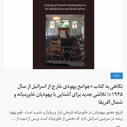
جهان
نگاهی به کتاب «جوامع یهودی خارج از اسرائیل از سال
۱۹۴۵»؛ تلاشی جدید برای آشنایی با یهودیان خاورمیانه و
شمال آفریقا
تاریخ حضور یهودیان در خاورمیانه تاریخی دراز و پرفراز و نشیب است. قوم یهود
ریشه در سرزمین اسرائیل دارد که بخشی از خاورمیانه است و پس از تبعید از...