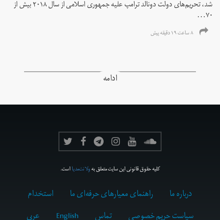
شد، تحریم‌های دولت دونالد ترامپ علیه جمهوری اسلامی از سال ۲۰۱۸ بیش از
۷۰...
۸ ساعت ۱۹ دقیقه پیش
ادامه
کلیه حقوق قانونی این سایت متعلق به
ولانت‌مدیا
است.
درباره ما
راهنمای معیارهای حرفه‌ای ما
استخدام
سیاست حریم خصوصی
تماس
English
عربي