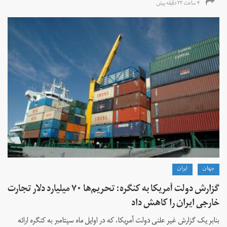
۴ ساعت ۲۳ دقیقه پیش
جهان
ايران
گزارش دولت آمریکا به کنگره: تحریم‌ها ۷۰ میلیارد دلار تجارت
خارجی ایران را کاهش داد
بنابر یک گزارش غیر علنی دولت آمریکا، که در اوایل ماه سپتامبر به کنگره ارائه