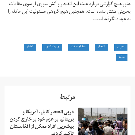
هنوز هیچ گزارشی درباره علت این انفجار و آتش سوزی از سوی مقامات
بحرینی منتشر نشده است. همچنین هیچ گروهی مسئولیت این حادثه را
به عهده نگرفته است.
بحرین
انفجار
خط لوله نفت
وزارت کشور
توئیتر
منامه
مرتبط
درپی انفجار کابل، آمریکا و
بریتانیا بر عزم خود بر خارج کردن
بیشترین افراد ممکن از افغانستان
تاکید کردند