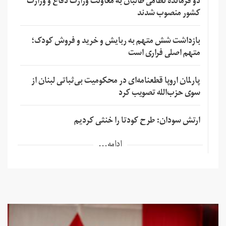
دو فرمانده نظامی طالبان به معاونت وزارت دفاع و وزارت
کشور منصوب شدند
بازداشت شش متهم به ربایش و خرید و فروش کودک؛
متهم اصلی فراری است
پارلمان اروپا قطعنامه‌ای در محکومیت بی‌ثباتی لبنان از
سوی حزب‌الله تصویب کرد
ارتش سودان: طرح کودتا را خنثی کردیم
ادامه...