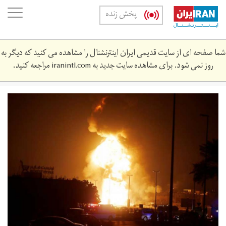
Skip
oggle
پخش زنده
to
ation
main
content
شما صفحه ای از سایت قدیمی ایران اینترنشنال را مشاهده می کنید که دیگر به
روز نمی شود. برای مشاهده سایت جدید به
iranintl.com
مراجعه کنید.
2.jpg