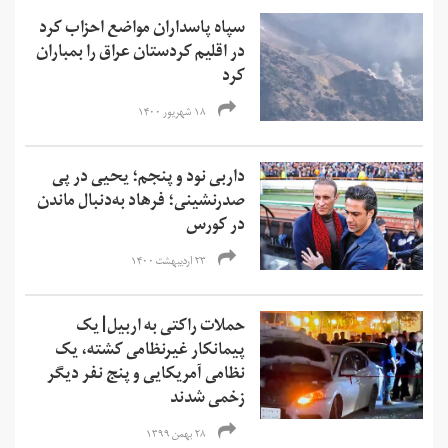
سپاه پاسداران مواضع احزاب کرد
در اقلیم کردستان عراق را بمباران
کرد
۱۸ شهریور ۱۴۰۰
داربی نود و پنجم؛ یحیی در پی
صدرنشینی؛ فرهاد به‌دنبال ماندن
در کورس
۲۳ اردیبهشت ۱۴۰۰
حملات راکتی به اربیل| یک
پیمانکار غیرنظامی کشته، یک
نظامی آمریکایی و پنج نفر دیگر
زخمی شدند
۲۸ بهمن ۱۳۹۹