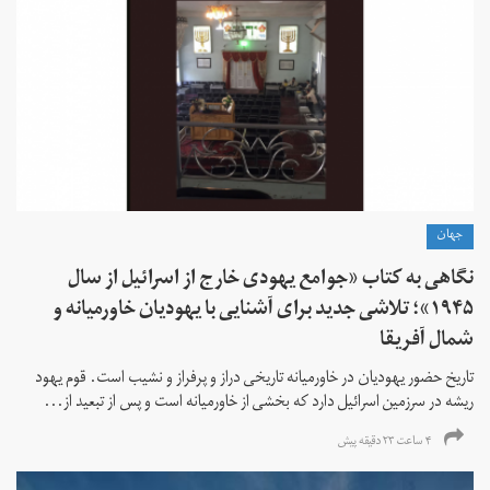
جهان
نگاهی به کتاب «جوامع یهودی خارج از اسرائیل از سال
۱۹۴۵»؛ تلاشی جدید برای آشنایی با یهودیان خاورمیانه و
شمال آفریقا
تاریخ حضور یهودیان در خاورمیانه تاریخی دراز و پرفراز و نشیب است. قوم یهود
ریشه در سرزمین اسرائیل دارد که بخشی از خاورمیانه است و پس از تبعید از...
۴ ساعت ۲۳ دقیقه پیش