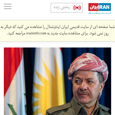
Skip
oggle
پخش زنده
to
ation
main
content
شما صفحه ای از سایت قدیمی ایران اینترنشنال را مشاهده می کنید که دیگر به
روز نمی شود. برای مشاهده سایت جدید به
iranintl.com
مراجعه کنید.
4_1.jpg