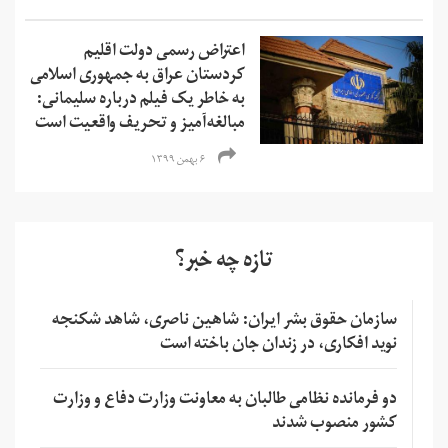
اعتراض رسمی دولت اقلیم
کردستان عراق به جمهوری اسلامی
به خاطر یک فیلم درباره سلیمانی:
مبالغه‌آمیز و تحریف واقعیت است
۶ بهمن ۱۳۹۹
تازه چه خبر؟
سازمان حقوق بشر ایران: شاهین ناصری، شاهد شکنجه
نوید افکاری، در زندان جان باخته است
دو فرمانده نظامی طالبان به معاونت وزارت دفاع و وزارت
کشور منصوب شدند