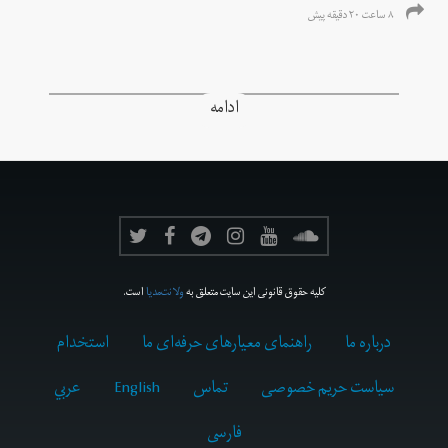
۸ ساعت ۲۰ دقیقه پیش
ادامه
کلیه حقوق قانونی این سایت متعلق به
ولانت‌مدیا
است.
درباره ما
راهنمای معیارهای حرفه‌ای ما
استخدام
سیاست حریم خصوصی
تماس
English
عربي
فارسى