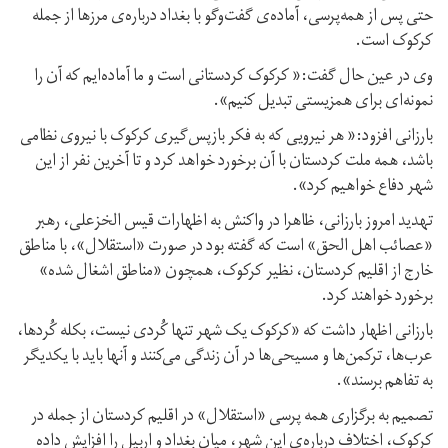
حتی پس از همه‌پرسی، آماده‌ی گفت‌وگو با بغداد درباره‌ی مرزها از جمله
کرکوک است.
وی در عین حال گفت:« کرکوک کردستانی است و ما آماده‌ایم که آن را
نمونه‌ای برای همزیستی تبدیل کنیم».
بارزانی افزود:« هر نیرویی که به فکر بازپس‌گیری کرکوک با نیروی نظامی
باشد، همه ملت کردستان با آن برخورد خواهد کرد و تا آخرین نفر از این
شهر دفاع خواهیم کرد».
تهدید امروز بارزانی، ظاهرا در واکنش به اظهارات قیس الخزعلی، رهبر
«عصائب اهل الحق» است که گفته بود در صورت «استقلال»، با مناطق
خارج از اقلیم کردستان، نظیر کرکوک، همچون «مناطق اشغال شده»
برخورد خواهند کرد.
بارزانی اظهار داشت که «کرکوک یک شهر تنها کُردی نیست، بکله کُردها،
عرب‌ها، ترکمن‌ها و مسیحی‌ها در آن زندگی می‌کنند و آنها باید با یکدیگر
به تفاهم برسند».
تصمیم به برگزاری همه پرسی «استقلال» در اقلیم کردستان از جمله در
کرکوک، اختلاف درباره‌ی این شهر، میان بغداد و اربیل را افزایش داده