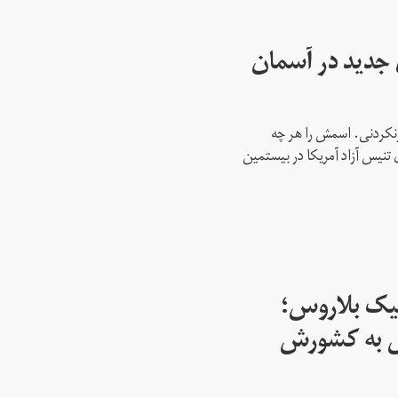
ای جدید در آسمان
نکردنی. اسمش را هر چه
 تنیس آزاد آمریکا در بیستمین
پیک بلاروس؛
س به کشورش