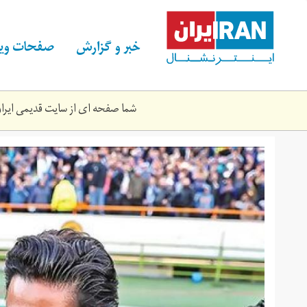
Skip
to
main
خبر و گزارش
صفحات ویژ
content
شما صفحه ای از سایت قدیمی ایران 
5447201.jpg