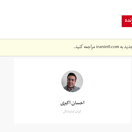
ده
دید به
iranintl.com
مراجعه کنید.
احسان اکبری
ایران اینترنشنال