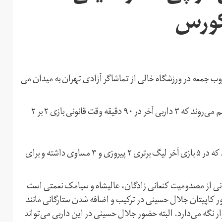
 کورس
ب جمعه در ورزشگاه خالی از تماشاگر آزادی تهران به میدان می
سرخابی‌ها در نود و پنجمین تقابل خود در شرایطی به مصاف هم می‌روند که ۳ داربی آخر در ۹۰ دقیقه وقت قانونی بازی ۲ بر ۲
پرسپولیس گل محمدی در شرایطی برابر استقلال قرار می‌گیرد که در ۵ بازی آخر لیگ برتری ۲ پیروزی و ۳ مساوی داشته و برای
انی از مصدومیت کنعانی زادگان، عالیشاه و سیامک نعمتی است
ضور کاپیتان جلال حسینی در ترکیب و اضافه شدن ستارگانی مانند
وار نگه می‌دارد. البته حضور جلال حسینی در این داربی می‌تواند