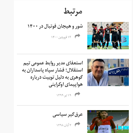
مرتبط
شور و هیجان فوتبال در ۱۴۰۰
۱۳ فروردین ۱۴۰۰
استعفای مدیر روابط عمومی تیم
استقلال؛ فشار سپاه پاسداران به
گوهری به دلیل توییت‌ درباره
هواپیمای اوکراینی
۱۹ تیر ۱۳۹۹
عرق­‌گیر سیاسی
۲ آبان ۱۳۹۸