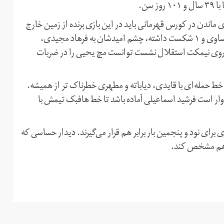
سن.
اندن در کورس قهرمانی باید در این بازی برنده از زمین خارج
شود. هواداران استقلال که در ۵ بازی آخر تیمشان ۲ برد و ۲ مساوی و ۱ شکست داشته، چشم امیدشان به فرهاد مجیدی،
 روی نیمکت استقلال نشست توانست مچ یحیی را در ضربات
 حمله‌ای با قایدی، دیاباته و مطهری خطرناک تر از همیشه.
وار است فرشید اسماعیلی آماده باشد تا خط هافبک تیمش با
پیروزی برای نود و پنجمین بار برابر هم قرار می‌گیرند. دیدار حساسی که
ا هم مشخص کند.