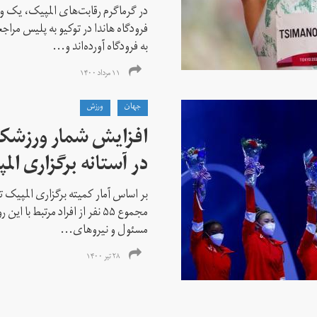
در گرماگرم رقابت‌های المپیک، یک و
فرودگاه هاندا در توکیو به پلیس مراج
به فرودگاه آورده‌اند و...
۱۱ مرداد ۱۴۰۰
جهان
ورزش
افزایش شمار ورزشکارا
در آستانه برگزاری الم
بر اساس آمار کمیته برگزاری المپیک تو
مجموع ۵۵ نفر از افراد مرتبط با
مسئول و نیروهای...
۲۸ تیر ۱۴۰۰