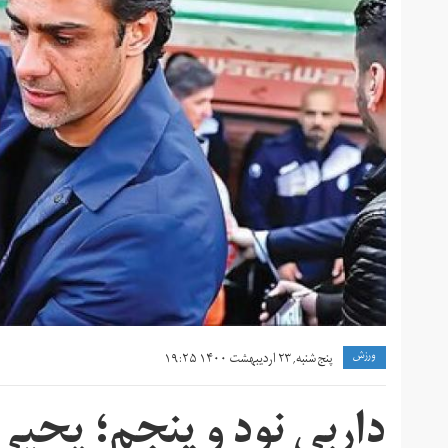
ورزش
پنج شنبه, ۲۳ اردیبهشت ۱۴۰۰ ۱۹:۲۵
داربی نود و پنجم؛ یحی