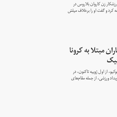
رزشکار زن کاروان بلاروس در
عه کرد و گفت او را برخلاف میلش
ن مبتلا به کرونا
پیک
کیو، از اول ژوییه تاکنون، در
 این رویداد ورزشی، از جمله مقام‌های