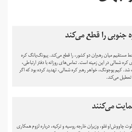
 جنوبی را قطع می‌کند
خط مستقیم میان رهبران دو کشور، را قطع می‌کند. پیونگ‌یانگ کره
کره شمالی در این زمینه است. تماس‌های روزانه با دفتر ارتباطی،
شد. کیم یو‌جونگ، خواهر رهبر کره شمالی، تهدید کرده بود که اگر
 تعطیل می‌کند.
مایت می‌کنند
لوت چاووش‌اوغلو، وزیران خارجه روسیه و ترکیه، درباره لزوم همکاری