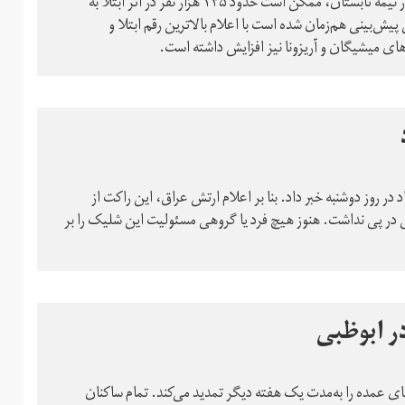
پژوهشگران دانشگاه واشینگتن پیش‌بینی کرده‌اند که تا ماه اوت در نیمه تابستان، ممکن است حدود ۱۴۵ هزار نفر در اثر ابتلا به
 این پیش‌بینی هم‌زمان شده است با اعلام بالاترین رقم ابتلا و
ر روز دوشنبه خبر داد. بنا بر اعلام ارتش عراق، این راکت از
 در پی نداشت. هنوز هیچ فرد یا گروهی مسئولیت این شلیک را بر
ر ابوظبی
ی عمده را به‌مدت یک هفته دیگر تمدید می‌کند. تمام ساکنان