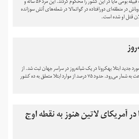
رییس‌جمهوری گواتمالا و سازمان‌های حقوق بشری قتل رهبر یک قبیله‌‌ بومی مایا در این کشور را محکوم کردند. این مرد ۵۶ ساله و
باش در منطقه‌ای دورافتاده در گواتمالا در شعله‌های آتش سوزانده
ان قتل او شده است.
روز
اشت جهانی اعلام کرد روز یکشنبه، بیش از ۱۳۶ هزار مورد جدید ابتلا بهکرونا در یک شبانه‌روز در سراسر جهان ثبت شد. از
زمان شروع همه‌گیری کووید‌ـ‌۱۹، این بالاترین رقم ابتلا در ۲۴ ساعت به شمار می‌رود. حدود ۷۵ درصد از موارد ابتلا متعلق به ده کشور
ر آمریکای لاتین هنوز به نقطه اوج