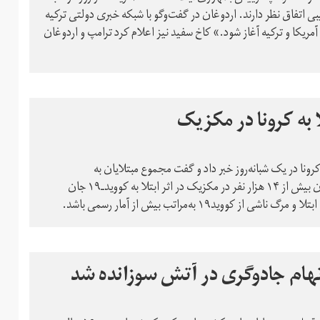
ی اتفاق نظر دارند. اردوغان در گفت‌وگو با شبکه خبری دولتی ترکیه
ا و ترکیه آغاز شود.» کاخ سفید نیز اعلام کرد ترامپ و اردوغان
ا به ویروس جدید کرونا در یک شبانه‌روز خبر داد و گفت مجموع مبتلایان به
کووید‌ـ۱۹ در این کشور به ۱۲۰ هزار و ۱۰۲ نفر رسیده است. تاکنون بیش از ۱۴ هزار نفر در مکزیک در اثر ابتلا به کووید‌ـ‌۱۹ جان
د۱۹ به‌مراتب بیش از آمار رسمی باشد.
اتهام جادوگری در آتش سوزانده شد