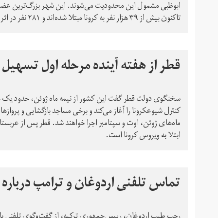
ابوظبی مشمول این محدودیت می‌شوند. این شهر بزرگ‌ترین عضو 
تاکنون بیش از ۳۹ هزار نفر به کرونا مبتلا شده‌اند و ۲۸۱ نفر در اثر ابتلا به آن جان باخته‌اند
قطر از هفته آینده مرحله اول تسهیل م
سخنگوی دولت قطر گفت این کشور از نیمه ماه ژوئن، حدود یک هفت
کنترل شیوعکرونا را آغاز می‌کند و برخی مساجد بازگشایی و پروازها 
ماه‌های ژوئن، اوت و سپتامبر اجرا خواهند شد. قطر پس از عربس
ابتلا به ویروس کرونا است.
تماس تلفنی اردوغان و ترامپ درباره 
رجب طیب‌ اردوغان، رییس‌جمهوری ترکیه، از گفت‌وگوی تلفنی با د