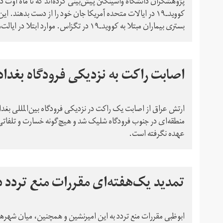
کووید‌ـ‌۱۹ در ایالات متحده آمریکا جان خود را از دست بدهند.
بستری بیماران مبتلا به کو‌وید‌ـ‌۱۹ در تگزاس. موارد ابتلا در ایالت‌های میشیگان و آریزونا نیز افزایش داشته است.
اصابت راکت به نزدیکی فرودگاه بغداد
ارتش عراق از اصابت یک راکت در نزدیکی فرودگاه بین‌المللی بغداد د
منطقه‌ای در جنوب فرودگاه شلیک شد و هیچ‌گونه خسارت و تلفاتی
عهده نگرفته است.
تمدید یک‌هفته‌ای مقررات منع تردد د
ابوظبی مقررات منع تردد به این امیرنشین و همچنین، میان شهرها