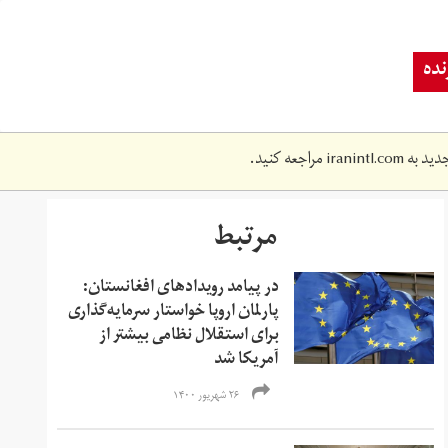
ده
دید به
iranintl.com
مراجعه کنید.
مرتبط
در پیامد رویدادهای افغانستان:
پارلمان اروپا خواستار سرمایه‌گذاری
برای استقلال نظامی بیشتر از
آمریکا شد
۲۶ شهریور ۱۴۰۰