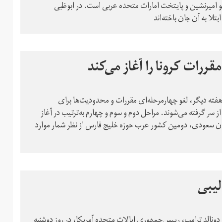
امیرنشین و پایتخت امارات متحده عربی است. در ابوظبی
قررات کرونا را آغاز می‌کند
ه دیگر، لغو چهار‌مرحله‌ای مقررات و محدودیت‌ها برای
از سر گرفته می‌شوند. مراحل دوم و سوم و چهارم به‌ترتیب در آغاز
تان سعودی، دومین کشور عرب حوزه خلیج فارس از نظر شمار موارد
لیبی
ونالد ترامپ، رییس‌جمهوری ایالات متحده آمریکا، در روز دوشنبه