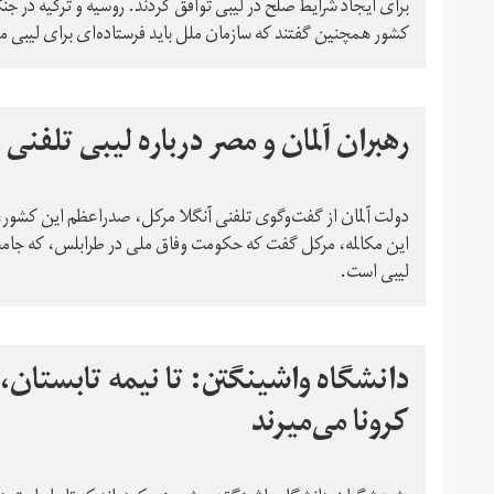
برای ایجاد شرایط صلح در لیبی توافق کردند. روسیه و ترکیه در ج
کشور همچنین گفتند که سازمان ملل باید فرستاده‌ای برای لیبی م
رهبران آلمان و مصر درباره لیبی تلفن
دولت آلمان از گفت‌وگوی تلفنی آنگلا مرکل، صدر‌اعظم این کشور، 
این مکالمه، مرکل گفت که حکومت وفاق ملی در طرابلس، که جامعه
لیبی است.
کرونا می‌میرند