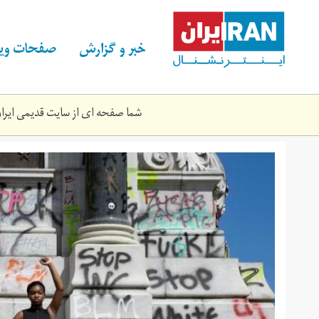
Skip
to
main
خبر و گزارش
صفحات ویژ
content
شما صفحه ای از سایت قدیمی ایران 
blm.jpeg