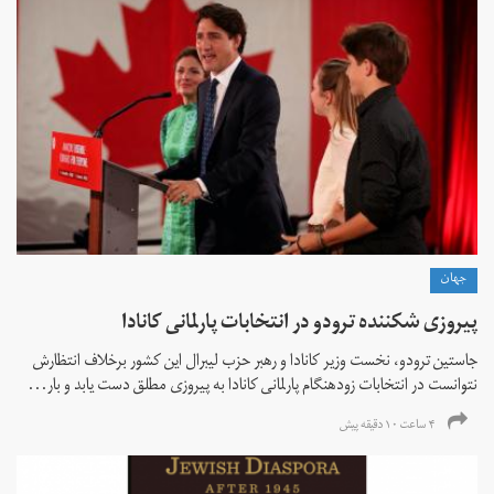
جهان
پیروزی شکننده ترودو در انتخابات پارلمانی کانادا
جاستین ترودو، نخست وزیر کانادا و رهبر حزب لیبرال این کشور برخلاف انتظارش
نتوانست در انتخابات زود‌هنگام پارلمانی کانادا به پیروزی مطلق دست یابد و بار...
۴ ساعت ۱۰ دقیقه پیش