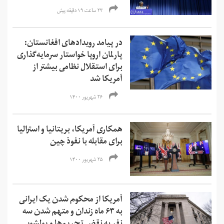
۲۳ ساعت ۱۹ دقیقه پیش
در پیامد رویدادهای افغانستان:
پارلمان اروپا خواستار سرمایه‌گذاری
برای استقلال نظامی بیشتر از
آمریکا شد
۲۶ شهریور ۱۴۰۰
همکاری آمریکا، بریتانیا و استرالیا
برای مقابله با نفوذ چین
۲۵ شهریور ۱۴۰۰
آمریکا از محکوم شدن یک ایرانی
به ۶۳ ماه زندان و متهم شدن سه