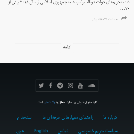
شد، تحریم‌های دولت دونالد ترامپ علیه جمهوری اسلامی از سال ۲۰۱۸ بیش از
۷۰...
۸ ساعت ۲۱ دقیقه پیش
ادامه
کلیه حقوق قانونی این سایت متعلق به
ولانت‌مدیا
است.
درباره ما
راهنمای معیارهای حرفه‌ای ما
استخدام
سیاست حریم خصوصی
تماس
English
عربي