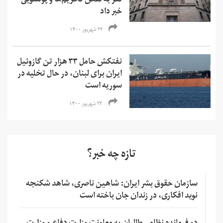
نفر به نقض تحریم‌ها و‌ پولشویی
خبر داد
۲۴ شهریور ۱۴۰۰
نفتکش حامل ۳۳ هزار تن گازوئیل
ایران برای لبنان، در حال تخلیه در
سوریه است
۲۳ شهریور ۱۴۰۰
تازه چه خبر؟
سازمان حقوق بشر ایران: شاهین ناصری، شاهد شکنجه
نوید افکاری، در زندان جان باخته است