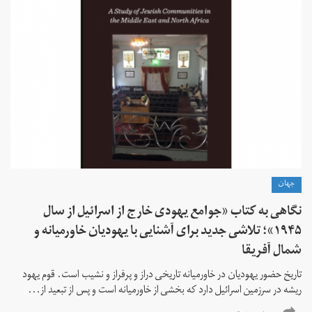
جهان
نگاهی به کتاب «جوامع یهودی خارج از اسرائیل از سال
۱۹۴۵»؛ تلاشی جدید برای آشنایی با یهودیان خاورمیانه و
شمال آفریقا
تاریخ حضور یهودیان در خاورمیانه تاریخی دراز و پرفراز و نشیب است. قوم یهود
ریشه در سرزمین اسرائیل دارد که بخشی از خاورمیانه است و پس از تبعید از...