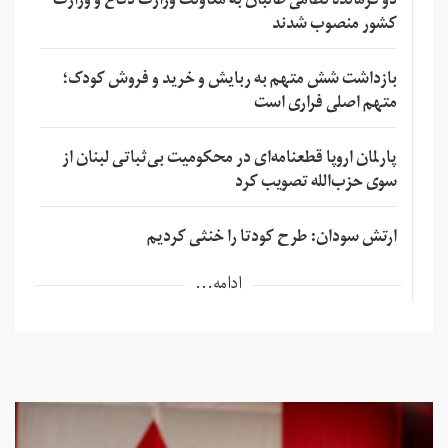
دو فرمانده نظامی طالبان به معاونت وزارت دفاع و وزارت
کشور منصوب شدند
بازداشت شش متهم به ربایش و خرید و فروش کودک؛
متهم اصلی فراری است
پارلمان اروپا قطعنامه‌ای در محکومیت بی‌ثباتی لبنان از
سوی حزب‌الله تصویب کرد
ارتش سودان: طرح کودتا را خنثی کردیم
ادامه...