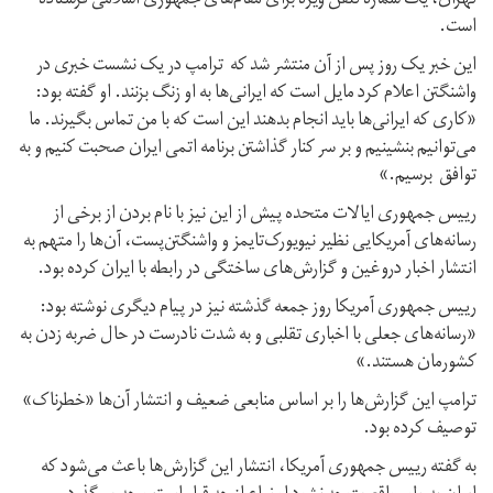
تهران، یک شماره تلفن ویژه برای مقام‌های جمهوری اسلامی فرستاده
است.
این خبر یک روز پس از آن منتشر شد که ترامپ در یک نشست خبری در
واشنگتن اعلام کرد مایل است که ایرانی‌ها به او زنگ بزنند. او گفته بود:
«کاری که ایرانی‌ها باید انجام بدهند این است که با من تماس بگیرند. ما
می‌توانیم بنشینیم و بر سر کنار گذاشتن برنامه اتمی ایران صحبت کنیم و به
توافق برسیم.»
رییس جمهوری ایالات متحده پیش از این نیز با نام بردن از برخی از
رسانه‌های آمریکایی نظیر نیویورک‌تایمز و واشنگتن‌پست، آن‌ها را متهم به
انتشار اخبار دروغین و گزارش‌های ساختگی در رابطه با ایران کرده بود.
رییس جمهوری آمریکا روز جمعه گذشته نیز در پیام دیگری نوشته بود:
«رسانه‌های جعلی با اخباری تقلبی و به شدت نادرست در حال ضربه زدن به
کشورمان هستند.»
ترامپ این گزارش‌ها را بر اساس منابعی ضعیف و انتشار آن‌ها «خطرناک»
توصیف کرده بود.
به گفته رییس جمهوری آمریکا، انتشار این گزارش‌ها باعث می‌شود که