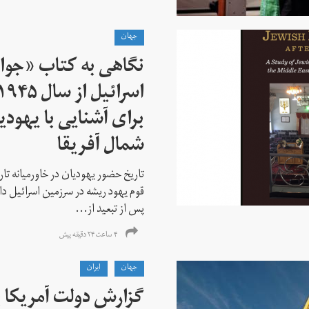
جهان
نگاهی به کتاب «جوا
برای آشنایی با یهودیا
شمال آفریقا
تاریخ حضور یهودیان در خاورمیانه تا
قوم یهود ریشه در سرزمین اسرائیل دا
پس از تبعید از...
۴ ساعت ۲۴ دقیقه پیش
جهان
ايران
گزارش دولت آمریکا ب