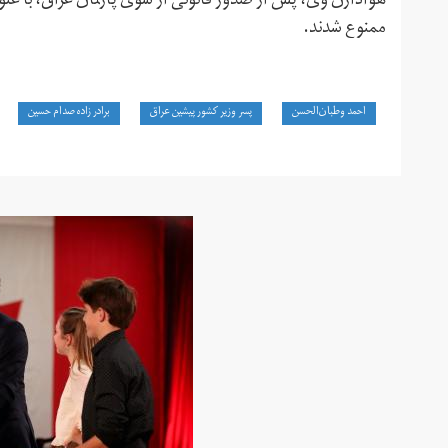
هوادارن وی، پس از صدور قانونی از سوی پارلمان عراق، با ع
ممنوع شدند.
احمد وطبان‌الحسن
پسر وزیر کشور پیشین عراق
برادر زاده صدام حسین