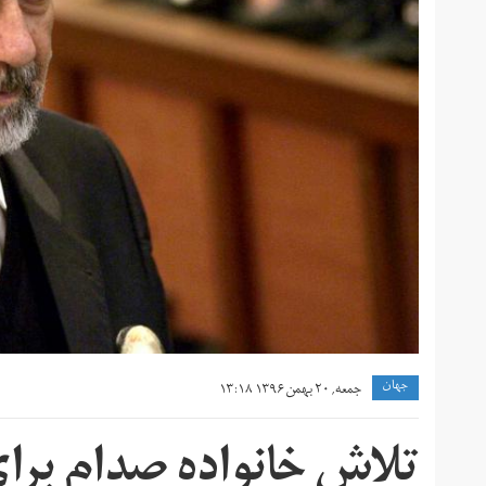
جهان
جمعه, ۲۰ بهمن ۱۳۹۶ ۱۳:۱۸
تلاش خانواده صدام بر