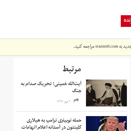
ده
دید به
iranintl.com
مراجعه کنید.
مرتبط
آیت‌الله خمینی؛ تحریک صدام به
جنگ
۲ مهر ۱۳۹۷
حمله توییتری ترامپ به هیلاری
کلینتون در آستانه اعلام اتهامات