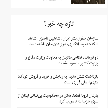
۷ شهریور ۱۳۹۶
تازه چه خبر؟
سازمان حقوق بشر ایران: شاهین ناصری، شاهد
شکنجه نوید افکاری، در زندان جان باخته است
دو فرمانده نظامی طالبان به معاونت وزارت دفاع و
وزارت کشور منصوب شدند
بازداشت شش متهم به ربایش و خرید و فروش کودک؛
متهم اصلی فراری است
پارلمان اروپا قطعنامه‌ای در محکومیت بی‌ثباتی لبنان از
سوی حزب‌الله تصویب کرد