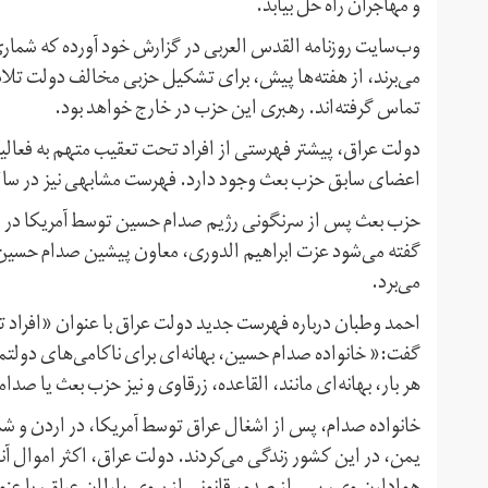
و مهاجران راه حل بیابد.
وب‌سایت روزنامه القدس العربی در گزارش خود آورده که شماری
می‌برند، از هفته‌ها پیش، برای تشکیل حزبی مخالف دولت تلاش م
تماس گرفته‌اند. رهبری این حزب در خارج خواهد بود.
دولت عراق، پیشتر فهرستی از افراد تحت تعقیب متهم به فعالی
اعضای سابق حزب بعث وجود دارد. فهرست مشابهی نیز در سال ۲۰۰۶ از سوی دولت عراق منتشر شده ب
گفته می‌شود عزت ابراهیم الدوری، معاون پیشین صدام حسین
می‌برد.
احمد وطبان درباره فهرست جدید دولت عراق با عنوان «افراد 
گفت:« خانواده صدام حسین، بهانه‌ای برای ناکامی‌های دولتمرد
هر بار، بهانه‌ای مانند، القاعده، زرقاوی و نیز حزب بعث یا صدا
خانواده صدام، پس از اشغال عراق توسط آمریکا، در اردن و شماری
یمن، در این کشور زندگی می‌کردند. دولت عراق، اکثر اموال 