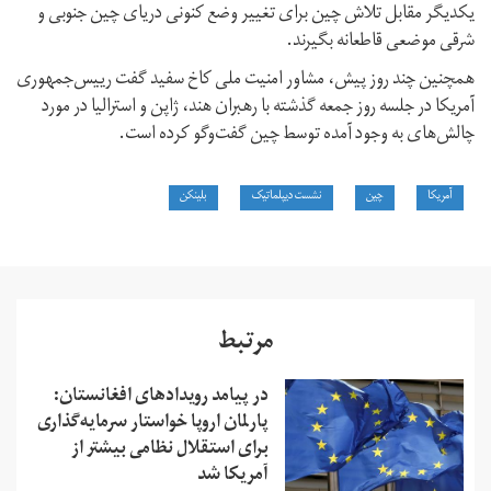
یکدیگر مقابل تلاش چین برای تغییر وضع کنونی دریای چین جنوبی و
شرقی موضعی قاطعانه بگیرند.
همچنین چند روز پیش، مشاور امنیت ملی کاخ سفید گفت رییس‌جمهوری
آمریکا در جلسه روز جمعه گذشته با رهبران هند، ژاپن و استرالیا در مورد
چالش‌های به وجود آمده توسط چین گفت‌وگو کرده است.
آمریکا
چین
نشست دیپلماتیک
بلینکن
مرتبط
در پیامد رویدادهای افغانستان:
پارلمان اروپا خواستار سرمایه‌گذاری
برای استقلال نظامی بیشتر از
آمریکا شد