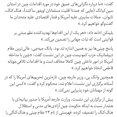
گفت: «ما درباره نگرانی‌های عمیق خود در مورد اقدامات چین در استان
سین‌کیانگ (جایی که عمدتا اقلیت مسلمانان اویغور ساکنند)، هنگ‌کنگ،
تایوان، حملات سایبری علیه آمریکا و فشار اقتصادی علیه متحدان ما
گفت‌وگو خواهیم کرد.»
بلینکن ادامه داد: «هر یک از این اقدام‌ها تهدیدکننده نظم مبتنی بر
قوانینی است که ثبات جهانی را تضمین می‌کند.»
پاسخ چینی‌ها نیز به همین اندازه تند بود. یانگ جیه‌چی، عالی‌ترین مقام
دیپلماتیک حزب کمونیست چین در این نشست گفت: «چین با مداخله
آمریکا در امور داخلی چین کاملا مخالف است و ما اقدامات تلافی‌جویانه
قاطعی اتخاذ خواهیم کرد.»
همچنین وانگ یی، وزیر خارجه چین، تازه‌ترین تحریم‌های آمریکا را که در
آستانه برگزاری این نشست اعلام شد، محکوم کرد و گفت: «کسی این
گونه از مهمانان خود پذیرایی نمی‌کند.»
پیش از برگزاری این نشست، وزارت خارجه آمریکا با صدور بیانیه‌ای با
هشدار نسبت به اینکه حکومت چین آزادی‌های مدنی و استقلال
هنگ‌کنگ را تضعیف کرده، فهرستی از نام ۲۴ مقام چینی و هنگ‌کنگی را