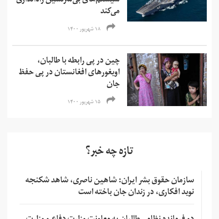
سیستم‌های بی‌سرنشین راه‌اندازی
می‌کند
۱۸ شهریور ۱۴۰۰
چین در پی رابطه با طالبان،
اویغورهای افغانستان در پی حفظ
جان
۱۵ شهریور ۱۴۰۰
تازه چه خبر؟
سازمان حقوق بشر ایران: شاهین ناصری، شاهد شکنجه
نوید افکاری، در زندان جان باخته است