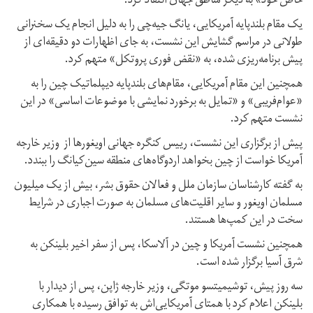
خاص خود» به دیگر مناطق جهان انتقاد کرد.
یک مقام بلندپایه آمریکایی، یانگ جیه‌چی را به دلیل انجام یک سخنرانی
طولانی در مراسم گشایش این نشست، به جای اظهارات دو دقیقه‌ای از
پیش برنامه‌ریزی شده، به «نقض فوری پروتکل» متهم کرد.
همچنین این مقام آمریکایی، مقام‌های بلندپایه دیپلماتیک چین را به
«عوام‌فریبی» و «تمایل به برخورد نمایشی با موضوعات اساسی» در این
نشست متهم کرد.
پیش از برگزاری این نشست، رییس کنگره جهانی اویغورها از وزیر خارجه
آمریکا‌ خواست از چین بخواهد اردوگاه‌های منطقه سین‌کیانگ را ببندد.
به گفته کارشناسان سازمان ملل و فعالان حقوق بشر، بیش از یک میلیون
مسلمان اویغور و سایر اقلیت‌های مسلمان به صورت اجباری در شرایط
سخت در این کمپ‌ها هستند.
همچنین نشست آمریکا و چین در آلاسکا، پس از سفر اخیر بلینکن به
شرق آسیا برگزار شده است.
سه روز پیش، توشیمیتسو موتگی، وزیر خارجه ژاپن، پس از دیدار با
بلینکن اعلام کرد با همتای آمریکایی‌اش به توافق رسیده با همکاری