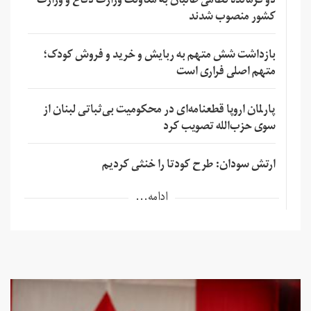
دو فرمانده نظامی طالبان به معاونت وزارت دفاع و وزارت
کشور منصوب شدند
بازداشت شش متهم به ربایش و خرید و فروش کودک؛
متهم اصلی فراری است
پارلمان اروپا قطعنامه‌ای در محکومیت بی‌ثباتی لبنان از
سوی حزب‌الله تصویب کرد
ارتش سودان: طرح کودتا را خنثی کردیم
ادامه...