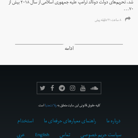
شد، تحریم‌های دولت دونالد ترامپ علیه جمهوری اسلامی از سال ۲۰۱۸ بیش از
۷۰...
۸ ساعت ۲۱ دقیقه پیش
ادامه
کلیه حقوق قانونی این سایت متعلق به
ولانت‌مدیا
است.
درباره ما
راهنمای معیارهای حرفه‌ای ما
استخدام
سیاست حریم خصوصی
تماس
English
عربي