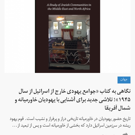
جهان
نگاهی به کتاب «جوامع یهودی خارج از اسرائیل از سال
۱۹۴۵»؛ تلاشی جدید برای آشنایی با یهودیان خاورمیانه و
شمال آفریقا
تاریخ حضور یهودیان در خاورمیانه تاریخی دراز و پرفراز و نشیب است. قوم یهود
ریشه در سرزمین اسرائیل دارد که بخشی از خاورمیانه است و پس از تبعید از...