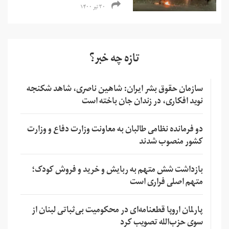
۳۰ تیر ۱۴۰۰
تازه چه خبر؟
سازمان حقوق بشر ایران: شاهین ناصری، شاهد شکنجه
نوید افکاری، در زندان جان باخته است
دو فرمانده نظامی طالبان به معاونت وزارت دفاع و وزارت
کشور منصوب شدند
بازداشت شش متهم به ربایش و خرید و فروش کودک؛
متهم اصلی فراری است
پارلمان اروپا قطعنامه‌ای در محکومیت بی‌ثباتی لبنان از
سوی حزب‌الله تصویب کرد