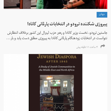
جهان
پیروزی شکننده ترودو در انتخابات پارلمانی کانادا
جاستین ترودو، نخست وزیر کانادا و رهبر حزب لیبرال این کشور برخلاف انتظارش
نتوانست در انتخابات زود‌هنگام پارلمانی کانادا به پیروزی مطلق دست یابد و بار...
۴ ساعت ۱۱ دقیقه پیش