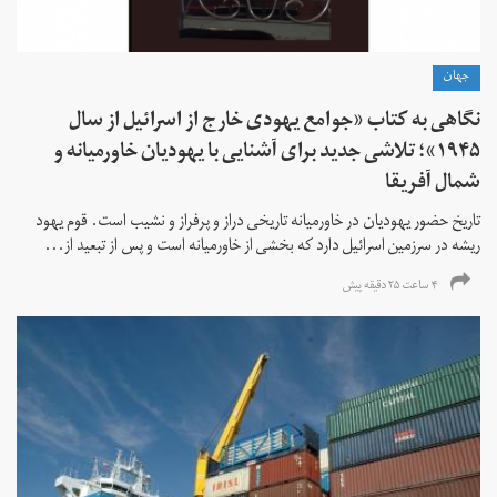
جهان
نگاهی به کتاب «جوامع یهودی خارج از اسرائیل از سال
۱۹۴۵»؛ تلاشی جدید برای آشنایی با یهودیان خاورمیانه و
شمال آفریقا
تاریخ حضور یهودیان در خاورمیانه تاریخی دراز و پرفراز و نشیب است. قوم یهود
ریشه در سرزمین اسرائیل دارد که بخشی از خاورمیانه است و پس از تبعید از...
۴ ساعت ۲۵ دقیقه پیش