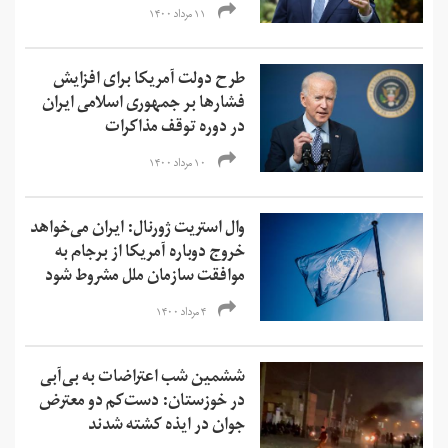
۱۱ مرداد ۱۴۰۰
طرح دولت آمریکا برای افزایش
فشارها بر جمهوری اسلامی ایران
در دوره توقف مذاکرات
۱۰ مرداد ۱۴۰۰
وال استریت ژورنال: ایران می‌خواهد
خروج دوباره آمریکا از برجام به
موافقت سازمان ملل مشروط شود
۴ مرداد ۱۴۰۰
ششمین شب اعتراضات به بی‌آبی
در خوزستان: دست‌کم دو معترض
جوان در ایذه کشته شدند