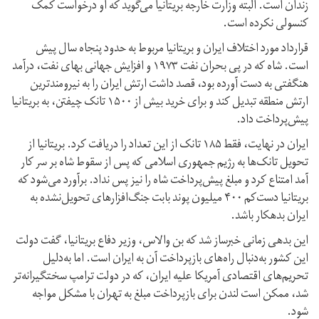
زندان است. البته وزارت خارجه بریتانیا می‌گوید که او درخواست کمک
کنسولی نکرده است.
قرارداد مورد اختلاف ایران و بریتانیا مربوط به حدود پنجاه سال پیش
است. شاه که در پی بحران نفت ۱۹۷۳ و افزایش جهانی بهای نفت، درآمد
هنگفتی به دست آورده بود، قصد داشت ارتش ایران را به نیرومندترین
ارتش منطقه تبدیل کند و برای خرید بیش از ۱۵۰۰ تانک چیفتن، به بریتانیا
پیش‌پرداخت داد.
ایران در نهایت، فقط ۱۸۵ تانک از این تعداد را دریافت کرد. بریتانیا از
تحویل تانک‌ها به رژیم جمهوری اسلامی که پس از سقوط شاه بر سر کار
آمد امتناع کرد و مبلغ پیش‌پرداخت شاه را نیز پس نداد. برآورد می‌شود که
بریتانیا دست‌کم ۴۰۰ میلیون پوند بابت جنگ‌افزارهای تحویل‌نشده به
ایران بدهکار باشد.
این بدهی زمانی خبرساز شد که بن والاس، وزیر دفاع بریتانیا، گفت دولت
این کشور به‌دنبال راه‌های بازپرداخت آن به ایران است. اما به‌دلیل
تحریم‌های اقتصادی آمریکا علیه ایران، که در دولت ترامپ سختگیرانه‌تر
شد، ممکن است لندن برای بازپرداخت مبلغ به تهران با مشکل مواجه
شود.