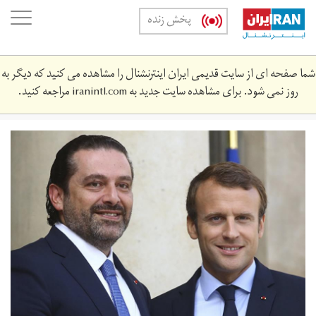
Skip
oggle
پخش زنده
to
ation
main
content
شما صفحه ای از سایت قدیمی ایران اینترنشنال را مشاهده می کنید که دیگر به
روز نمی شود. برای مشاهده سایت جدید به
iranintl.com
مراجعه کنید.
1025941768.jpg