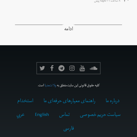
۸ ساعت ۲۱ دقیقه پیش
ادامه
کلیه حقوق قانونی این سایت متعلق به
ولانت‌مدیا
است.
درباره ما
راهنمای معیارهای حرفه‌ای ما
استخدام
سیاست حریم خصوصی
تماس
English
عربي
فارسى